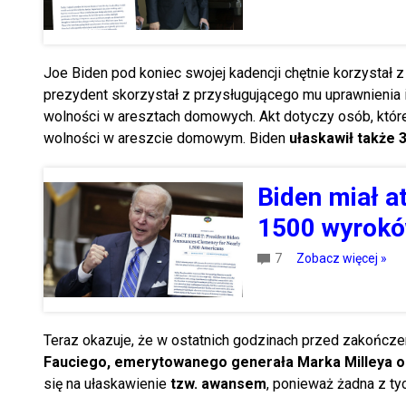
Joe Biden pod koniec swojej kadencji chętnie korzystał 
prezydent skorzystał z przysługującego mu uprawnienia 
wolności w aresztach domowych. Akt dotyczy osób, któr
wolności w areszcie domowym. Biden
ułaskawił także
Biden miał a
1500 wyrokó
7
Zobacz więcej »
Teraz okazuje, że w ostatnich godzinach przed zakończ
Fauciego, emerytowanego generała Marka Milleya o
się na ułaskawienie
tzw. awansem
, ponieważ żadna z ty