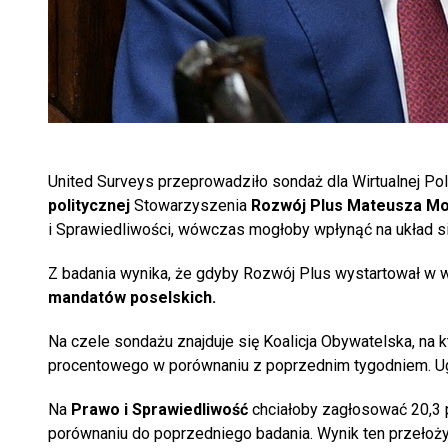
United Surveys przeprowadziło sondaż dla Wirtualnej Po
politycznej
Stowarzyszenia
Rozwój Plus Mateusza Mo
i Sprawiedliwości, wówczas mogłoby wpłynąć na układ si
Z badania wynika, że gdyby Rozwój Plus wystartował w wy
mandatów poselskich.
Na czele sondażu znajduje się Koalicja Obywatelska, na k
procentowego w porównaniu z poprzednim tygodniem. Ug
Na
Prawo i Sprawiedliwość
chciałoby zagłosować 20,3 p
porównaniu do poprzedniego badania. Wynik ten przełoży