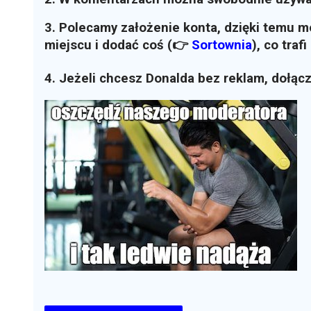
3. Polecamy założenie konta, dzięki temu 
miejscu i dodać coś (👉
Sortownia
)
, co traf
4. Jeżeli chcesz Donalda bez reklam, dołąc