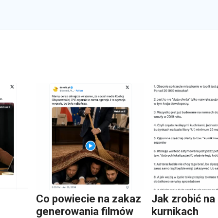
Co powiecie na zakaz
Jak zrobić na
generowania filmów
kurnikach