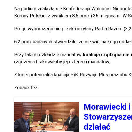
Na podium znalazła się Konfederacja Wolność i Niepodleg
Korony Polskiej z wynikiem 8,5 proc. i 36 miejscami. W S
Progu wyborczego nie przekroczyłaby Partia Razem (3,2 pr
6,2 proc. badanych stwierdziło, że nie wie, na kogo oddał
Przy takim rozkładzie mandatów
koalicja rządząca nie
rządzenia brakowałoby jej czterech mandatów.
Z kolei potencjalna koalicja PiS, Rozwoju Plus oraz obu
Zobacz też:
Morawiecki i
Stowarzyszen
działać