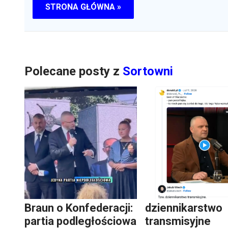
STRONA GŁÓWNA »
Polecane posty z
Sortowni
Braun o Konfederacji:
dziennikarstwo
partia podległościowa
transmisyjne