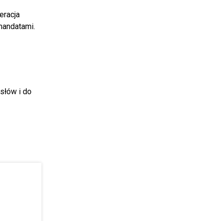
eracja
mandatami.
słów i do