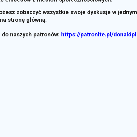
możesz zobaczyć wszystkie swoje dyskusje w jednym
i na stronę główną.
z do naszych patronów:
https://patronite.pl/donaldpl