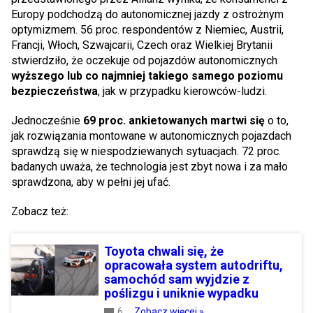
Europy podchodzą do autonomicznej jazdy z ostrożnym
optymizmem. 56 proc.
respondentów z Niemiec, Austrii,
Francji, Włoch, Szwajcarii, Czech oraz Wielkiej Brytanii
stwierdziło, że oczekuje od pojazdów autonomicznych
wyższego lub co najmniej takiego samego poziomu
bezpieczeństwa
, jak w przypadku kierowców-ludzi.
Jednocześnie
69 proc. ankietowanych martwi się
o to,
jak rozwiązania montowane w autonomicznych pojazdach
sprawdzą się w niespodziewanych sytuacjach. 72 proc.
badanych uważa, że technologia jest zbyt nowa i za mało
sprawdzona, aby w pełni jej ufać.
Zobacz też:
Toyota chwali się, że
opracowała system autodriftu,
samochód sam wyjdzie z
poślizgu i uniknie wypadku
6
Zobacz więcej »