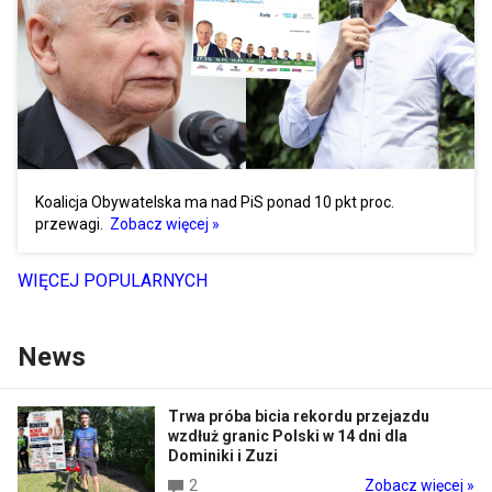
Koalicja Obywatelska ma nad PiS ponad 10 pkt proc.
przewagi.
Zobacz więcej »
WIĘCEJ POPULARNYCH
News
Trwa próba bicia rekordu przejazdu
wzdłuż granic Polski w 14 dni dla
Dominiki i Zuzi
2
Zobacz więcej »