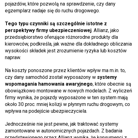
pojazdów, które pozwolą na sprawdzenie, czy dany
egzemplarz nadaje się do ruchu drogowego.
Tego typu czynniki są szczególnie istotne z
perspektywy firmy ubezpieczeniowej
. Allianz, jako
przedsiębiorstwo oferujące różnorodne produkty dla
kierowców, podkreśla, jak ważne dla dokładnego obliczania
wysokości składek jest zrozumienie ryzyka lub kosztów
napraw.
Na koszty ponoszone przez klientów wpływ ma m.in. to,
czy dany samochód został wyposażony w
systemy
wspomagania hamowania awaryjnego
, które obecnie są
obowiązkowo montowane w nowych modelach. Z wyliczeń
firmy wynika, że pojazdy wyposażone w ten system mają
około 30 proc. mniej kolizji w płynnym ruchu drogowym, co
wpływa na podejście ubezpieczyciela.
Jednocześnie nie jest pewne, jak traktować systemy
zamontowane w autonomicznych pojazdach. Z badania
przedstawionego przez Allianz wynika, że konsumenci z