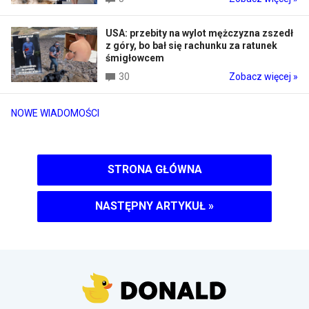
USA: przebity na wylot mężczyzna zszedł
z góry, bo bał się rachunku za ratunek
śmigłowcem
30
Zobacz więcej »
NOWE WIADOMOŚCI
STRONA GŁÓWNA
NASTĘPNY ARTYKUŁ
»