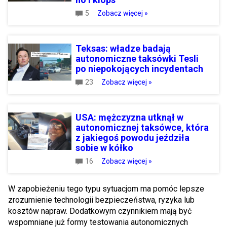
5
Zobacz więcej »
Teksas: władze badają
autonomiczne taksówki Tesli
po niepokojących incydentach
23
Zobacz więcej »
USA: mężczyzna utknął w
autonomicznej taksówce, która
z jakiegoś powodu jeździła
sobie w kółko
16
Zobacz więcej »
W zapobieżeniu tego typu sytuacjom ma pomóc lepsze
zrozumienie technologii bezpieczeństwa, ryzyka lub
kosztów napraw. Dodatkowym czynnikiem mają być
wspomniane już formy testowania autonomicznych