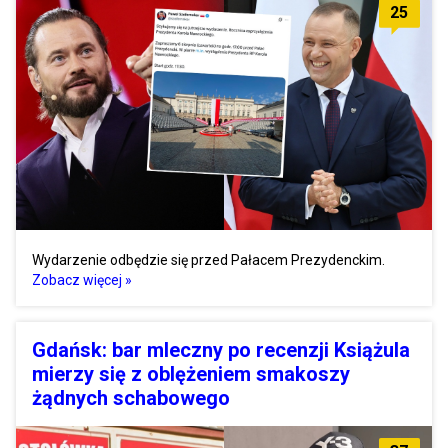
25
Wydarzenie odbędzie się przed Pałacem Prezydenckim.
Zobacz więcej »
Gdańsk: bar mleczny po recenzji Książula
mierzy się z oblężeniem smakoszy
żądnych schabowego