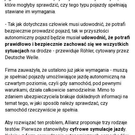
które mogłyby sprawdzić, czy tego typu pojazdy spełniają
stawiane im wymagania.
- Tak jak dotychczas człowiek musi udowodnić, że potrafi
bezpiecznie prowadzić pojazd, tak w przyszłości
autonomiczny pojazd będzie musiał
udowodnić, że potrafi
prawidłowo i bezpiecznie zachować się we wszystkich
sytuacjach
na drodze - przewiduje Röhler, cytowany przez
Deutsche Welle.
Firma zauważyła, że ustalono już jakie wymagania - muszą
je spełniać pojazdy umożliwiające jazdę autonomiczną na
czwartym poziomie, czyli gdy samochód, pod pewnymi
warunkami, działa całkowicie samodzielnie. Mimo to
zdaniem ubezpieczyciela brakuje dokładnych informacji na
temat tego, w jaki sposób należy sprawdzać, czy
samochód rzeczywiście je spełnia.
Aby rozwiązać ten problem, Allianz proponuje trzy rodzaje
testów. Pierwsze stanowiłyby
cyfrowe symulacje jazd
y.