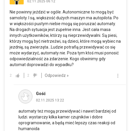
02.11.2025 06:12
Nie powinny jeździć w ogóle. Autonomiczne to mogą być
samoloty. I są, większość dużych maszyn ma autopilota. Po
w większości pustym niebie mogą się poruszać automaty.
Na drogach sytuacja jest zupełnie inna. Jest cała masa
innych użytkowników, którzy są nieprzewidywalni. Są piesi,
którzy mogą być nietrzeźwi, są dzieci, które mogą wybiec na
jezdnię, są zwierzęta...Ludzie potrafią przewidywać co się
może wydarzyć, automaty nie. Poza tym ktoś musi ponosić
odpowiedzialność za zdarzenie. Kogo obwinimy gdy
automat doprowadzi do wypadku?
Odpowiedz »
2
2
Gość
02.11.2025 13:22
automaty też mogą przewidywać i nawet bardziej od
ludzi. wystarczy kilka kamer czujników i dobre
oprogramowanie, a będą mieć lepszy czas reakcji od
humanoida