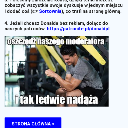
zobaczyć wszystkie swoje dyskusje w jednym miejscu
i dodać coś (👉
Sortownia
)
, co trafi na stronę główną.
4. Jeżeli chcesz Donalda bez reklam, dołącz do
naszych patronów:
https://patronite.pl/donaldpl
STRONA GŁÓWNA »