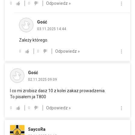
Odpowiedz »
0
0
Gość
03.11.2025 14:44
Zależy którego.
Odpowiedz »
0
0
Gość
02.11.2025 09:09
I co mi zrobisz dasz 10 z kolei zakaz prowadzenia.
To pisałem ja T800
Odpowiedz »
0
0
SaycoRa