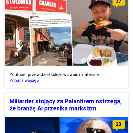
37
Youtuber przewidział kolejki w swoim materiale.
Zobacz więcej »
Miliarder stojący za Palantirem ostrzega,
że branżę AI przenika marksizm
23