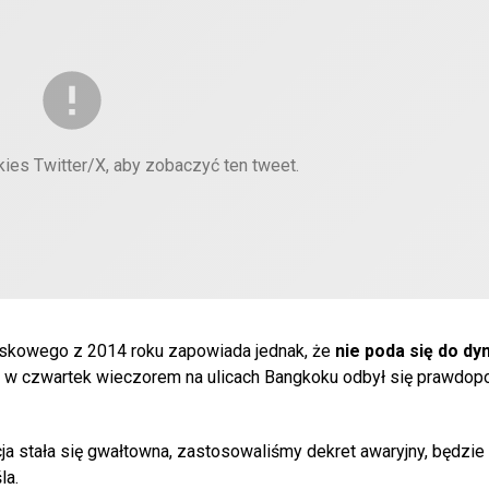
kies Twitter/X, aby zobaczyć ten tweet.
skowego z 2014 roku zapowiada jednak, że
nie poda się do dym
ak w czwartek wieczorem na ulicach Bangkoku odbył się prawdop
a stała się gwałtowna, zastosowaliśmy dekret awaryjny, będzie
la.