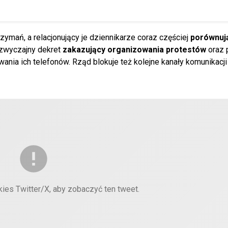
ymań, a relacjonujący je dziennikarze coraz częściej
porównują
dzwyczajny dekret
zakazujący organizowania protestów
oraz 
nia ich telefonów. Rząd blokuje też kolejne kanały komunikacji
kies Twitter/X, aby zobaczyć ten tweet.