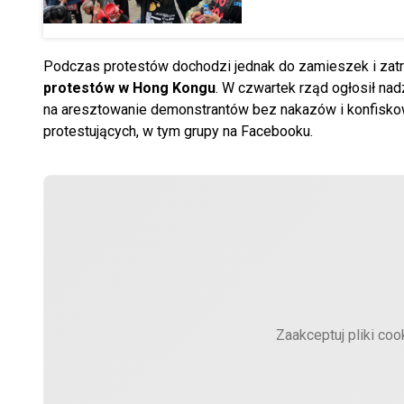
Podczas protestów dochodzi jednak do zamieszek i zatrz
protestów w Hong Kongu
. W czwartek rząd ogłosił na
na aresztowanie demonstrantów bez nakazów i konfiskowa
protestujących, w tym grupy na Facebooku.
Zaakceptuj pliki coo