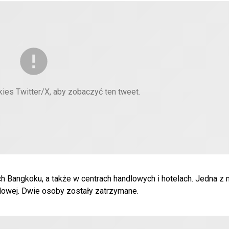
kies Twitter/X, aby zobaczyć ten tweet.
 Bangkoku, a także w centrach handlowych i hotelach. Jedna z m
ólowej. Dwie osoby zostały zatrzymane.