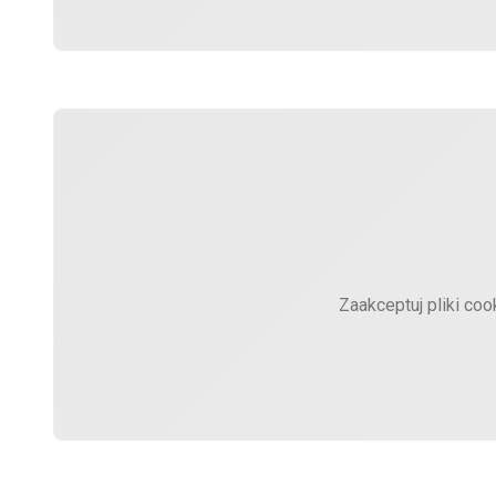
Zaakceptuj pliki coo