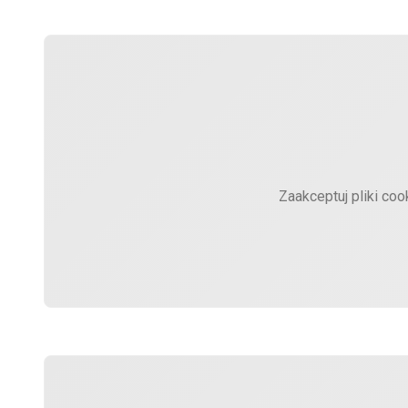
Zaakceptuj pliki coo