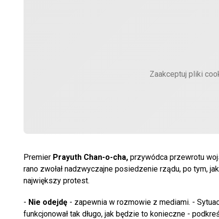
Zaakceptuj pliki coo
Premier
Prayuth Chan-o-cha,
przywódca przewrotu woj
rano zwołał nadzwyczajne posiedzenie rządu, po tym, j
największy protest.
-
Nie odejdę
- zapewnia w rozmowie z mediami. - Sytuacj
funkcjonował tak długo, jak będzie to konieczne - podkreś