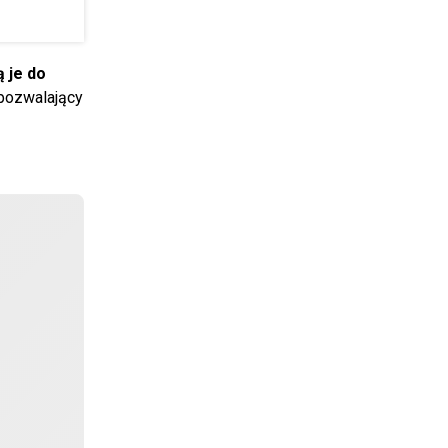
 je do
pozwalający