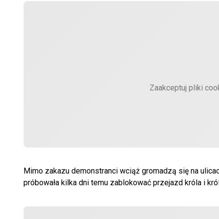
Zaakceptuj pliki coo
Mimo zakazu demonstranci wciąż gromadzą się na ulicach
próbowała kilka dni temu zablokować przejazd króla i kr