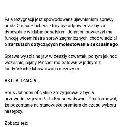
Fala rezygnacji jest spowodowana ujawnieniem sprawy
posła Chrisa Pinchera, który był odpowiedzialny za
dyscyplinę w klubie poselskim. Johnson powierzył mu
funkcję wiceministra spraw zagranicznych, choć wiedział
o
zarzutach dotyczących molestowania seksualnego
.
Sprawa wyszła na jaw w zeszły czwartek, po tym jak noc
wcześniej pijany Pincher molestował w jednym z
londyńskich klubów dwóch mężczyzn.
AKTUALIZACJA
Boris Johnson oficjalnie zrezygnował z bycia
przewodniczącym Partii Konserwatywnej. Poinformował,
że pozostanie na stanowisku premiera do czasu wyboru
następcy.
Zobacz też: