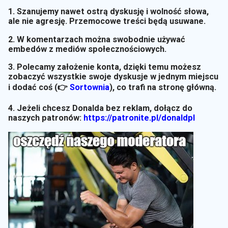
1. Szanujemy nawet ostrą dyskusję i wolność słowa,
ale nie agresję. Przemocowe treści będą usuwane.
2. W komentarzach można swobodnie używać
embedów z mediów społecznościowych.
3. Polecamy założenie konta, dzięki temu możesz
zobaczyć wszystkie swoje dyskusje w jednym miejscu
i dodać coś (👉
Sortownia
)
, co trafi na stronę główną.
4. Jeżeli chcesz Donalda bez reklam, dołącz do
naszych patronów:
https://patronite.pl/donaldpl