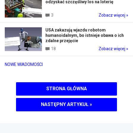
odzyskać szczęśliwy los na loterię
3
Zobacz więcej »
USA zakazują wjazdu robotom
humanoidalnym, bo istnieje obawa o ich
zdalne przejęcie
18
Zobacz więcej »
NOWE WIADOMOŚCI
STRONA GŁÓWNA
NASTĘPNY ARTYKUŁ
»