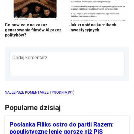
Co powiecie na zakaz
Jak zrobić na kurnikach
generowania filmów AI przez
inwestycyjnych
polityków?
Dodaj komentarz
NAJLEPSZE KOMENTARZE TYGODNIA
(91)
Popularne dzisiaj
Posłanka Filiks ostro do partii Razem:
populistyczne lenie gorsze niż PiS