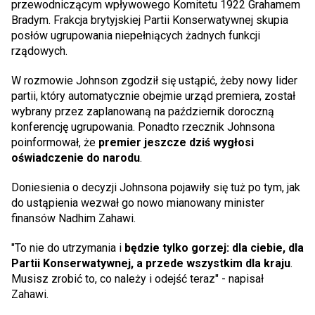
przewodniczącym wpływowego Komitetu 1922 Grahamem
Bradym. Frakcja brytyjskiej Partii Konserwatywnej skupia
posłów ugrupowania niepełniących żadnych funkcji
rządowych.
W rozmowie Johnson zgodził się ustąpić, żeby nowy lider
partii, który automatycznie obejmie urząd premiera, został
wybrany przez zaplanowaną na październik doroczną
konferencję ugrupowania. Ponadto rzecznik Johnsona
poinformował, że
premier jeszcze dziś wygłosi
oświadczenie do narodu
.
Doniesienia o decyzji Johnsona pojawiły się tuż po tym, jak
do ustąpienia wezwał go nowo mianowany minister
finansów Nadhim Zahawi.
"To nie do utrzymania i
będzie tylko gorzej: dla ciebie, dla
Partii Konserwatywnej, a przede wszystkim dla kraju
.
Musisz zrobić to, co należy i odejść teraz" - napisał
Zahawi.