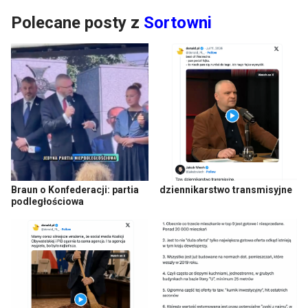
Polecane posty z
Sortowni
Braun o Konfederacji: partia
dziennikarstwo transmisyjne
podległościowa