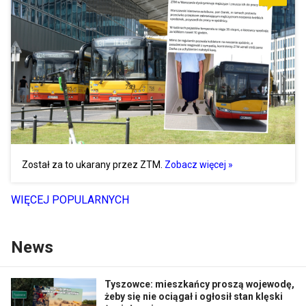
Został za to ukarany przez ZTM.
Zobacz więcej »
WIĘCEJ POPULARNYCH
News
Tyszowce: mieszkańcy proszą wojewodę,
żeby się nie ociągał i ogłosił stan klęski