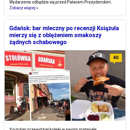
Wydarzenie odbędzie się przed Pałacem Prezydenckim.
Zobacz więcej »
Gdańsk: bar mleczny po recenzji Książula
mierzy się z oblężeniem smakoszy
żądnych schabowego
40
Youtuber przewidział kolejki w swoim materiale.