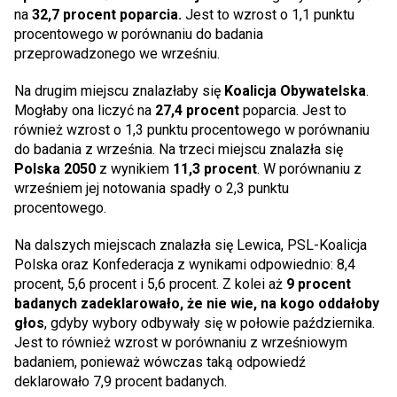
na
32,7 procent poparcia.
Jest to wzrost o 1,1 punktu
procentowego w porównaniu do badania
przeprowadzonego we wrześniu.
Na drugim miejscu znalazłaby się
Koalicja Obywatelska
.
Mogłaby ona liczyć na
27,4 procent
poparcia. Jest to
również wzrost o 1,3 punktu procentowego w porównaniu
do badania z września. Na trzeci miejscu znalazła się
Polska 2050
z wynikiem
11,3 procent
. W porównaniu z
wrześniem jej notowania spadły o 2,3 punktu
procentowego.
Na dalszych miejscach znalazła się Lewica, PSL-Koalicja
Polska oraz Konfederacja z wynikami odpowiednio: 8,4
procent, 5,6 procent i 5,6 procent. Z kolei aż
9 procent
badanych zadeklarowało, że nie wie, na kogo oddałoby
głos
, gdyby wybory odbywały się w połowie października.
Jest to również wzrost w porównaniu z wrześniowym
badaniem, ponieważ wówczas taką odpowiedź
deklarowało 7,9 procent badanych.