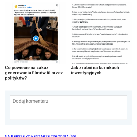
Co powiecie na zakaz
Jak zrobić na kurnikach
generowania filmów AI przez
inwestycyjnych
polityków?
Dodaj komentarz
NAJLEPSZE KOMENTARZE TYGODNIA
(90)