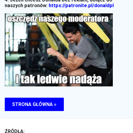
naszych patronów:
https://patronite.pl/donaldpl
STRONA GŁÓWNA »
ŹRÓDŁA: