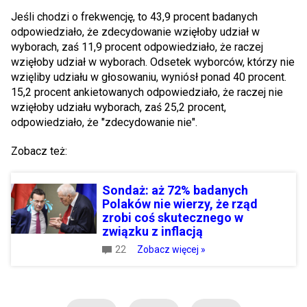
Jeśli chodzi o frekwencję, to 43,9 procent badanych
odpowiedziało, że zdecydowanie wzięłoby udział w
wyborach, zaś 11,9 procent odpowiedziało, że raczej
wzięłoby udział w wyborach. Odsetek wyborców, którzy nie
wzięliby udziału w głosowaniu, wyniósł ponad 40 procent.
15,2 procent ankietowanych odpowiedziało, że raczej nie
wzięłoby udziału wyborach, zaś 25,2 procent,
odpowiedziało, że "zdecydowanie nie".
Zobacz też:
Sondaż: aż 72% badanych
Polaków nie wierzy, że rząd
zrobi coś skutecznego w
związku z inflacją
22
Zobacz więcej »