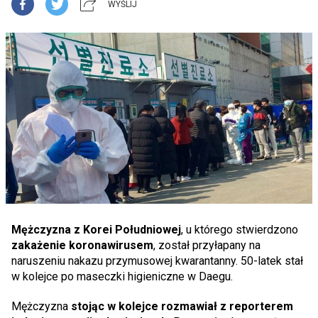
WYŚLIJ
Mężczyzna z Korei Południowej
, u którego stwierdzono
zakażenie koronawirusem
, został przyłapany na
naruszeniu nakazu przymusowej kwarantanny. 50-latek stał
w kolejce po maseczki higieniczne w Daegu.
Mężczyzna
stojąc w kolejce rozmawiał z reporterem