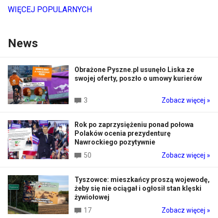
WIĘCEJ POPULARNYCH
News
Obrażone Pyszne.pl usunęło Liska ze
swojej oferty, poszło o umowy kurierów
3
Zobacz więcej »
Rok po zaprzysiężeniu ponad połowa
Polaków ocenia prezydenturę
Nawrockiego pozytywnie
50
Zobacz więcej »
Tyszowce: mieszkańcy proszą wojewodę,
żeby się nie ociągał i ogłosił stan klęski
żywiołowej
17
Zobacz więcej »