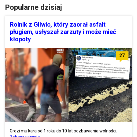
Popularne dzisiaj
Rolnik z Gliwic, który zaorał asfalt
pługiem, usłyszał zarzuty i może mieć
kłopoty
27
Grozi mu kara od 1 roku do 10 lat pozbawienia wolności.