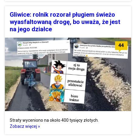
Gliwice: rolnik rozorał pługiem świeżo
wyasfaltowaną drogę, bo uważa, że jest
na jego działce
44
Straty wyceniono na około 400 tysięcy złotych.
Zobacz więcej »