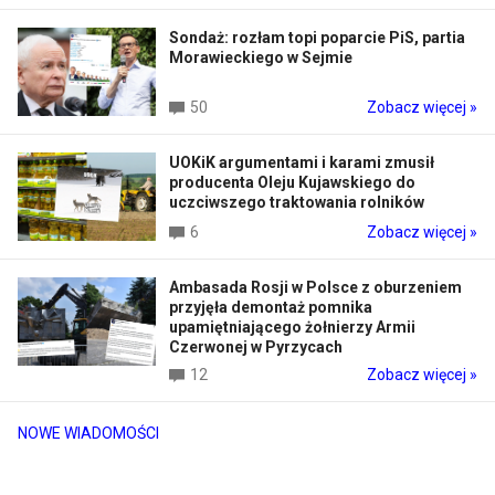
Sondaż: rozłam topi poparcie PiS, partia
Morawieckiego w Sejmie
50
Zobacz więcej »
UOKiK argumentami i karami zmusił
producenta Oleju Kujawskiego do
uczciwszego traktowania rolników
6
Zobacz więcej »
Ambasada Rosji w Polsce z oburzeniem
przyjęła demontaż pomnika
upamiętniającego żołnierzy Armii
Czerwonej w Pyrzycach
12
Zobacz więcej »
NOWE WIADOMOŚCI