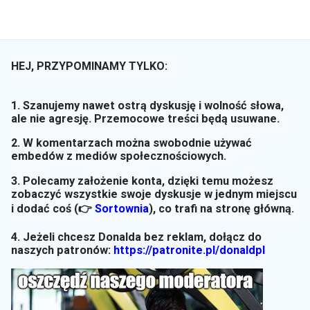
HEJ, PRZYPOMINAMY TYLKO:
1. Szanujemy nawet ostrą dyskusję i wolność słowa,
ale nie agresję. Przemocowe treści będą usuwane.
2. W komentarzach można swobodnie używać
embedów z mediów społecznościowych.
3. Polecamy założenie konta, dzięki temu możesz
zobaczyć wszystkie swoje dyskusje w jednym miejscu
i dodać coś (👉
Sortownia
)
, co trafi na stronę główną.
4. Jeżeli chcesz Donalda bez reklam, dołącz do
naszych patronów:
https://patronite.pl/donaldpl