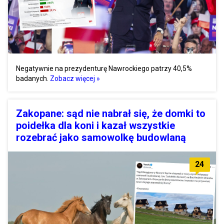
Negatywnie na prezydenturę Nawrockiego patrzy 40,5%
badanych.
Zobacz więcej »
Zakopane: sąd nie nabrał się, że domki to
poidełka dla koni i kazał wszystkie
rozebrać jako samowolkę budowlaną
24