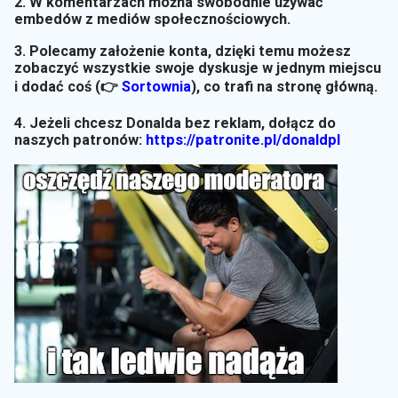
2. W komentarzach można swobodnie używać
embedów z mediów społecznościowych.
3. Polecamy założenie konta, dzięki temu możesz
zobaczyć wszystkie swoje dyskusje w jednym miejscu
i dodać coś (👉
Sortownia
)
, co trafi na stronę główną.
4. Jeżeli chcesz Donalda bez reklam, dołącz do
naszych patronów:
https://patronite.pl/donaldpl