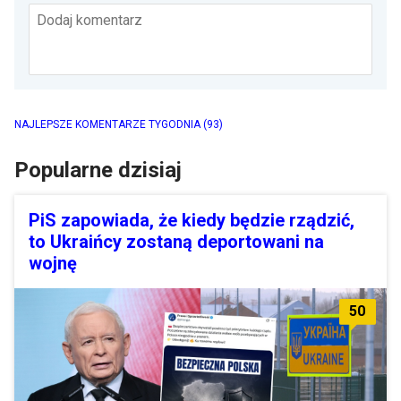
Dodaj komentarz
NAJLEPSZE KOMENTARZE TYGODNIA
(93)
Popularne dzisiaj
PiS zapowiada, że kiedy będzie rządzić,
to Ukraińcy zostaną deportowani na
wojnę
50