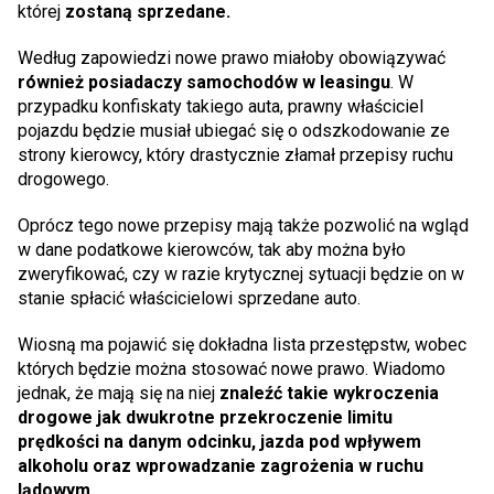
której
zostaną sprzedane.
Według zapowiedzi nowe prawo miałoby obowiązywać
również posiadaczy samochodów w leasingu
. W
przypadku konfiskaty takiego auta, prawny właściciel
pojazdu będzie musiał ubiegać się o odszkodowanie ze
strony kierowcy, który drastycznie złamał przepisy ruchu
drogowego.
Oprócz tego nowe przepisy mają także pozwolić na wgląd
w dane podatkowe kierowców, tak aby można było
zweryfikować, czy w razie krytycznej sytuacji będzie on w
stanie spłacić właścicielowi sprzedane auto.
Wiosną ma pojawić się dokładna lista przestępstw, wobec
których będzie można stosować nowe prawo. Wiadomo
jednak, że mają się na niej
znaleźć takie wykroczenia
drogowe jak dwukrotne przekroczenie limitu
prędkości na danym odcinku, jazda pod wpływem
alkoholu oraz wprowadzanie zagrożenia w ruchu
lądowym.