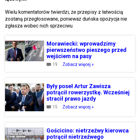
Wielu komentatorów twierdzi, że przepisy z łatwością
zostaną przegłosowane, ponieważ duńska opozycja nie
zgłasza wobec nich sprzeciwu.
Morawiecki: wprowadzimy
pierwszeństwo pieszego przed
wejściem na pasy
19
Zobacz więcej »
Były poseł Artur Zawisza
potrącił rowerzystkę. Wcześniej
stracił prawo jazdy
15
Zobacz więcej »
Gościcino: nietrzeźwy kierowca
potrącił nietrzeźwego