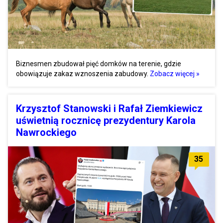
Biznesmen zbudował pięć domków na terenie, gdzie
obowiązuje zakaz wznoszenia zabudowy.
Zobacz więcej »
Krzysztof Stanowski i Rafał Ziemkiewicz
uświetnią rocznicę prezydentury Karola
Nawrockiego
35