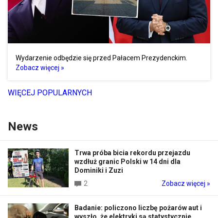
Wydarzenie odbędzie się przed Pałacem Prezydenckim.
Zobacz więcej »
WIĘCEJ POPULARNYCH
News
Trwa próba bicia rekordu przejazdu
wzdłuż granic Polski w 14 dni dla
Dominiki i Zuzi
2
Zobacz więcej »
Badanie: policzono liczbę pożarów aut i
wyszło, że elektryki są statystycznie