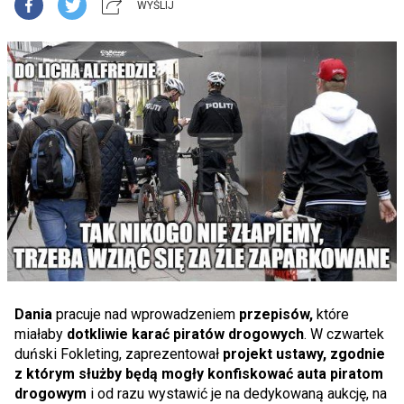
WYŚLIJ
Dania
pracuje nad wprowadzeniem
przepisów,
które
miałaby
dotkliwie karać piratów drogowych
. W czwartek
duński Fokleting, zaprezentował
projekt ustawy, zgodnie
z którym służby będą mogły konfiskować auta piratom
drogowym
i od razu wystawić je na dedykowaną aukcję, na