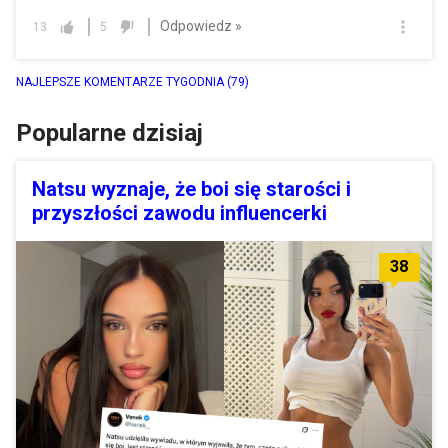
Odpowiedz »
13
5
NAJLEPSZE KOMENTARZE TYGODNIA
(79)
Popularne dzisiaj
Natsu wyznaje, że boi się starości i
przyszłości zawodu influencerki
38