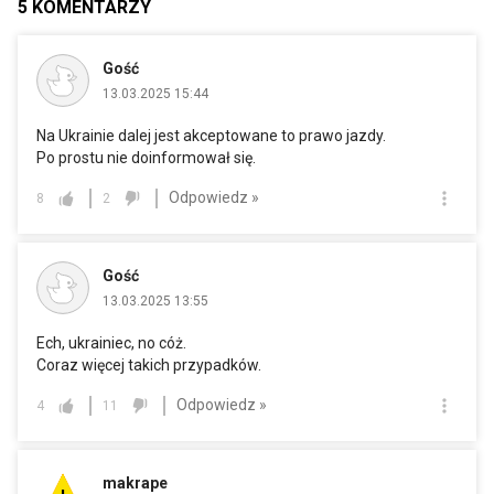
5
KOMENTARZY
Gość
13.03.2025 15:44
Na Ukrainie dalej jest akceptowane to prawo jazdy.
Po prostu nie doinformował się.
Odpowiedz »
8
2
Gość
13.03.2025 13:55
Ech, ukrainiec, no cóż.
Coraz więcej takich przypadków.
Odpowiedz »
4
11
makrape