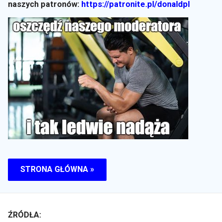
naszych patronów:
https://patronite.pl/donaldpl
STRONA GŁÓWNA »
ŹRÓDŁA: