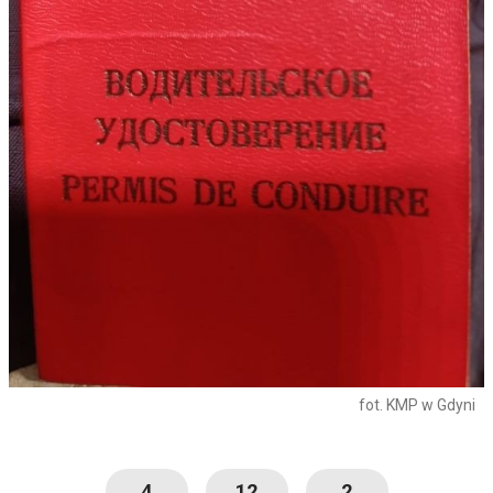
fot. KMP w Gdyni
4
12
2