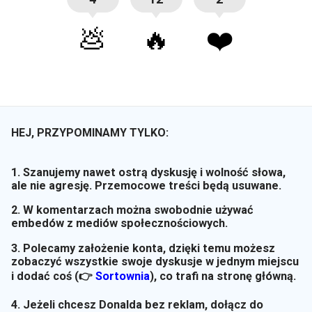
💩
🔥
❤️
HEJ, PRZYPOMINAMY TYLKO:
1. Szanujemy nawet ostrą dyskusję i wolność słowa,
ale nie agresję. Przemocowe treści będą usuwane.
2. W komentarzach można swobodnie używać
embedów z mediów społecznościowych.
3. Polecamy założenie konta, dzięki temu możesz
zobaczyć wszystkie swoje dyskusje w jednym miejscu
i dodać coś (👉
Sortownia
)
, co trafi na stronę główną.
4. Jeżeli chcesz Donalda bez reklam, dołącz do