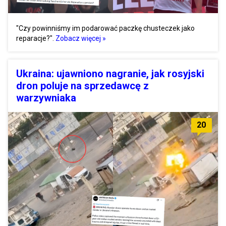
"Czy powinniśmy im podarować paczkę chusteczek jako
reparacje?".
Zobacz więcej »
Ukraina: ujawniono nagranie, jak rosyjski
dron poluje na sprzedawcę z
warzywniaka
20