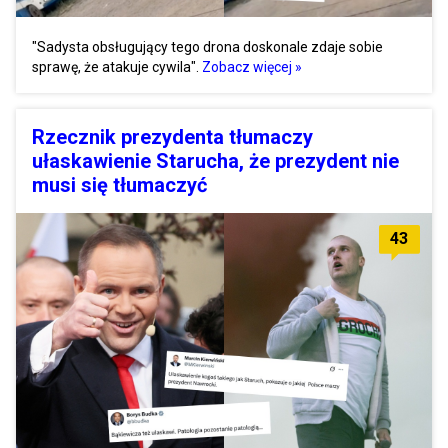
"Sadysta obsługujący tego drona doskonale zdaje sobie
sprawę, że atakuje cywila".
Zobacz więcej »
Rzecznik prezydenta tłumaczy
ułaskawienie Starucha, że prezydent nie
musi się tłumaczyć
43