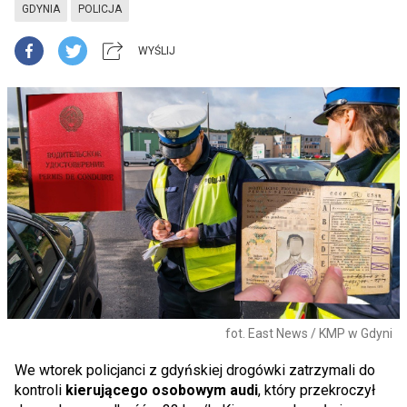
GDYNIA
POLICJA
WYŚLIJ
fot. East News / KMP w Gdyni
We wtorek policjanci z gdyńskiej drogówki zatrzymali do
kontroli
kierującego osobowym audi
, który przekroczył