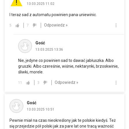
13.03.2025 11:02
I teraz sad z automatu powinien pana uniewinic.
Odpowiedz »
5
7
Gość
13.03.2025 13:36
Nie, jedyne co powinien sad to dawać jabłuszka. Albo
gruszki. Albo czereśnie, wiśnie, nektarynki, brzoskwinie,
śliwki, morele.
Odpowiedz »
11
3
Gość
13.03.2025 10:51
Pewnie miał na czas nieokreślony jak te polskie kiedyś. Też
się przejedzie pół polski jak za pare lat one tracą ważność