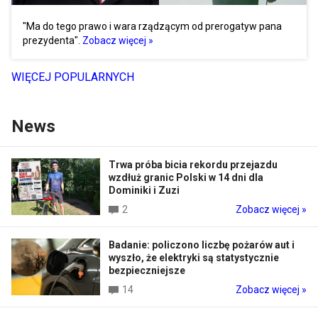
"Ma do tego prawo i wara rządzącym od prerogatyw pana
prezydenta".
Zobacz więcej »
WIĘCEJ POPULARNYCH
News
Trwa próba bicia rekordu przejazdu
wzdłuż granic Polski w 14 dni dla
Dominiki i Zuzi
2
Zobacz więcej »
Badanie: policzono liczbę pożarów aut i
wyszło, że elektryki są statystycznie
bezpieczniejsze
14
Zobacz więcej »