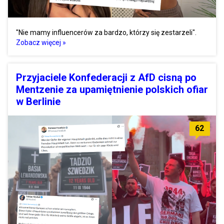
"Nie mamy influencerów za bardzo, którzy się zestarzeli".
Zobacz więcej »
Przyjaciele Konfederacji z AfD cisną po
Mentzenie za upamiętnienie polskich ofiar
w Berlinie
62