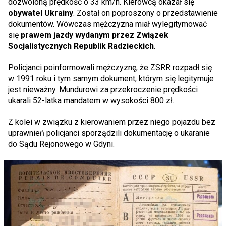
dozwoloną prędkość o 33 km/h. Kierowcą okazał się
obywatel Ukrainy
. Został on poproszony o przedstawienie
dokumentów. Wówczas mężczyzna miał wylegitymować
się
prawem jazdy wydanym przez Związek
Socjalistycznych Republik Radzieckich
.
Policjanci poinformowali mężczyznę, że ZSRR rozpadł się
w 1991 roku i tym samym dokument, którym się legitymuje
jest nieważny. Mundurowi za przekroczenie prędkości
ukarali 52-latka mandatem w wysokości 800 zł.
Z kolei w związku z kierowaniem przez niego pojazdu bez
uprawnień policjanci sporządzili dokumentację o ukaranie
do Sądu Rejonowego w Gdyni.