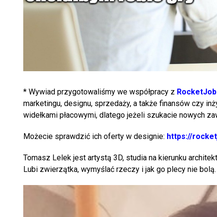
* Wywiad przygotowaliśmy we współpracy z
RocketJob
marketingu, designu, sprzedaży, a także finansów czy inż
widełkami płacowymi, dlatego jeżeli szukacie nowych za
Możecie sprawdzić ich oferty w designie:
https://rocke
Tomasz Lelek jest artystą 3D, studia na kierunku architekt
Lubi zwierzątka, wymyślać rzeczy i jak go plecy nie bolą