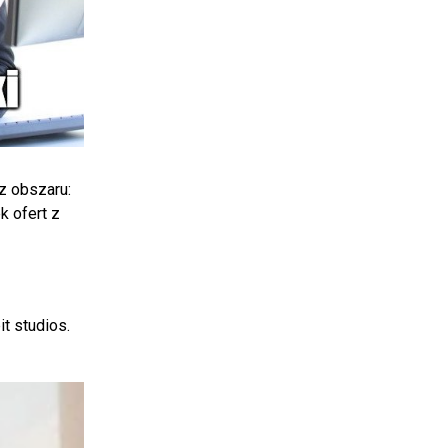
 z obszaru:
k ofert z
it studios.