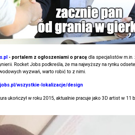
s.pl
- portalem z ogłoszeniami o pracę
dla specjalistów m.in.
ynierii. Rocket Jobs podkreśla, że ma najwyższy na rynku odsete
wodowych wyzwań, warto robić to z nimi.
tjobs.pl/wszystkie-lokalizacje/design
ura ukończył w roku 2015, aktualnie pracuje jako 3D artist w 11 b
.