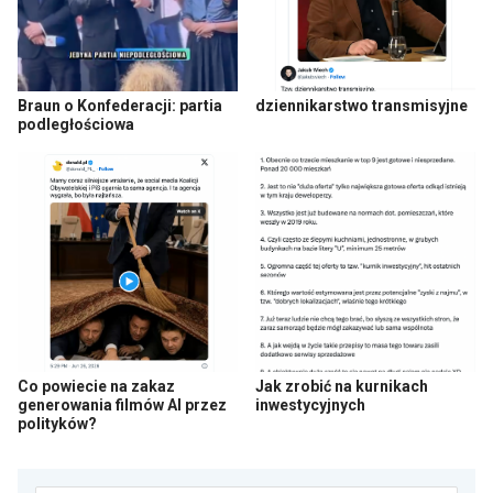
Braun o Konfederacji: partia
dziennikarstwo transmisyjne
podległościowa
Co powiecie na zakaz
Jak zrobić na kurnikach
generowania filmów AI przez
inwestycyjnych
polityków?