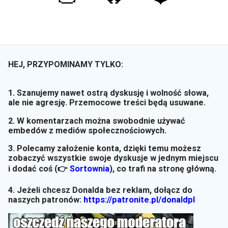
HEJ, PRZYPOMINAMY TYLKO:
1. Szanujemy nawet ostrą dyskusję i wolność słowa,
ale nie agresję. Przemocowe treści będą usuwane.
2. W komentarzach można swobodnie używać
embedów z mediów społecznościowych.
3. Polecamy założenie konta, dzięki temu możesz
zobaczyć wszystkie swoje dyskusje w jednym miejscu
i dodać coś (👉
Sortownia
)
, co trafi na stronę główną.
4. Jeżeli chcesz Donalda bez reklam, dołącz do
naszych patronów:
https://patronite.pl/donaldpl