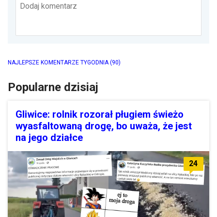
Dodaj komentarz
NAJLEPSZE KOMENTARZE TYGODNIA
(90)
Popularne dzisiaj
Gliwice: rolnik rozorał pługiem świeżo
wyasfaltowaną drogę, bo uważa, że jest
na jego działce
24