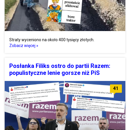
Straty wyceniono na około 400 tysięcy złotych.
Zobacz więcej »
Posłanka Filiks ostro do partii Razem:
populistyczne lenie gorsze niż PiS
41