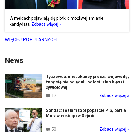
W meidach pojawiają się plotki o możliwej zmianie
kandydata.
Zobacz więcej »
WIĘCEJ POPULARNYCH
News
Tyszowce: mieszkańcy proszą wojewodę,
żeby się nie ociągał i ogłosił stan klęski
żywiołowej
17
Zobacz więcej »
Sondaż: rozłam topi poparcie PiS, partia
Morawieckiego w Sejmie
50
Zobacz więcej »