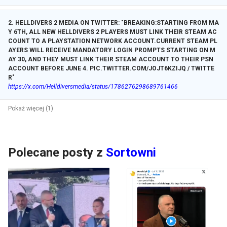
2
.
HELLDIVERS 2 MEDIA ON TWITTER: "BREAKING:STARTING FROM MA
Y 6TH, ALL NEW HELLDIVERS 2 PLAYERS MUST LINK THEIR STEAM AC
COUNT TO A PLAYSTATION NETWORK ACCOUNT.CURRENT STEAM PL
AYERS WILL RECEIVE MANDATORY LOGIN PROMPTS STARTING ON M
AY 30, AND THEY MUST LINK THEIR STEAM ACCOUNT TO THEIR PSN
ACCOUNT BEFORE JUNE 4. PIC.TWITTER.COM/JOJT6KZIJQ / TWITTE
R"
https://x.com/Helldiversmedia/status/1786276298689761466
Pokaż więcej (1)
Polecane posty z
Sortowni