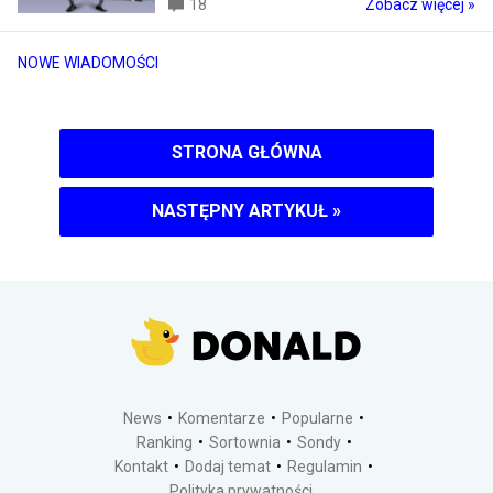
18
Zobacz więcej »
NOWE WIADOMOŚCI
STRONA GŁÓWNA
NASTĘPNY ARTYKUŁ
»
News
Komentarze
Popularne
Ranking
Sortownia
Sondy
Kontakt
Dodaj temat
Regulamin
Polityka prywatności