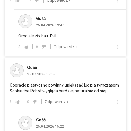
Odpowiedz »
4
18
Gość
25.04.2026 19:47
Omg ale zły bait. Evil
Odpowiedz »
5
0
Gość
25.04.2026 15:16
Operacje plastyczne powinny upiększać ludzi a tymczasem
Sophia the Robot wygląda bardziej naturalnie od niej.
Odpowiedz »
3
0
Gość
25.04.2026 15:22