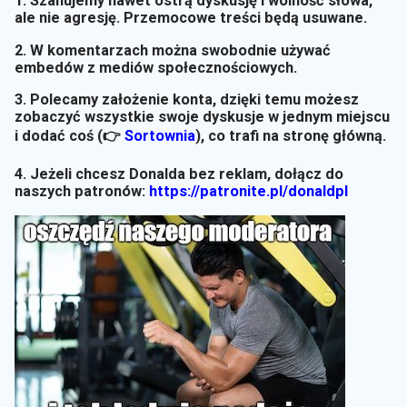
1. Szanujemy nawet ostrą dyskusję i wolność słowa,
ale nie agresję. Przemocowe treści będą usuwane.
2. W komentarzach można swobodnie używać
embedów z mediów społecznościowych.
3. Polecamy założenie konta, dzięki temu możesz
zobaczyć wszystkie swoje dyskusje w jednym miejscu
i dodać coś (👉
Sortownia
)
, co trafi na stronę główną.
4. Jeżeli chcesz Donalda bez reklam, dołącz do
naszych patronów:
https://patronite.pl/donaldpl