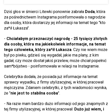
Dziś głos w śmierci Litewki ponownie zabrała
Doda
, która
za pośrednictwem Instagrama poinformowała o nagrodzie
dla osoby, która dostarczy jej informacji na temat tego "kto
za*ił Łukasza".
-
Chciałabym przeznaczyć nagrodę - 25 tysięcy złotych
dla osoby, która ma jakiekolwiek informacje, na temat
tego człowieka, który za*ił Łukasza
. Czy nie wiem może
był po piwku, gdzieś się wygadał, jakie ma plany, z kim
gadał, czy może dostał jakiś przelew, może chciał popełnić
sam*bójstwo - poinformowała w relacji na Instagramie.
Celebrytka dodała, że posiada już informacje na temat
sprawcy wypadku, z firmy utylizacyjnej, w której pracował
mężczyzna. Zdaniem celebrytki, z tych wiadomości wynika,
że "
nie jest to stabilna osoba
".
- Na razie mam bardzo dużo informacji od jego znajomych z
tej firmy utylizacyjnej, w której pracował.
Dużo już wiem, i