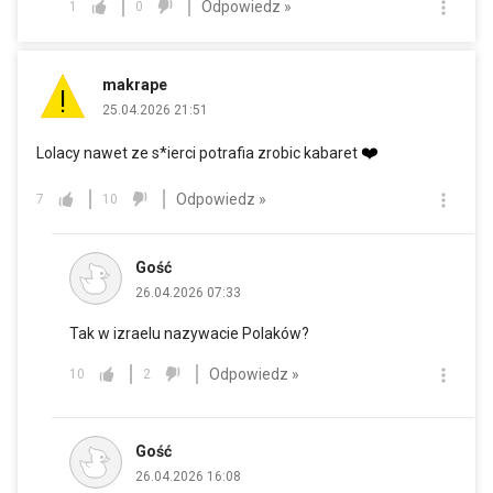
Odpowiedz »
1
0
makrape
25.04.2026 21:51
❤️
Lolacy nawet ze s*ierci potrafia zrobic kabaret
Odpowiedz »
7
10
Gość
26.04.2026 07:33
Tak w izraelu nazywacie Polaków?
Odpowiedz »
10
2
Gość
26.04.2026 16:08