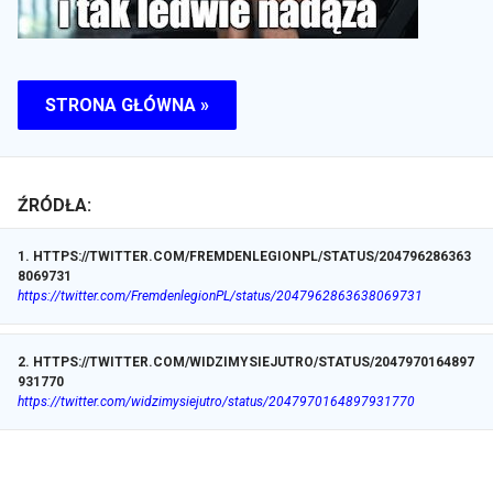
STRONA GŁÓWNA »
ŹRÓDŁA:
1
.
HTTPS://TWITTER.COM/FREMDENLEGIONPL/STATUS/204796286363
8069731
https://twitter.com/FremdenlegionPL/status/2047962863638069731
2
.
HTTPS://TWITTER.COM/WIDZIMYSIEJUTRO/STATUS/2047970164897
931770
https://twitter.com/widzimysiejutro/status/2047970164897931770