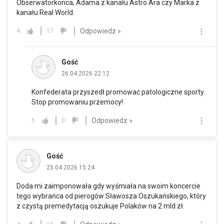
Obserwatorkonca, Adama z kanału Astro Ara czy Marka z
kanału Real World.
Odpowiedz »
4
17
Gość
26.04.2026 22:12
Konfederata przyszedł promować patologiczne sporty.
Stop promowaniu przemocy!
Odpowiedz »
5
0
Gość
25.04.2026 15:24
Doda mi zaimponowała gdy wyśmiała na swoim koncercie
tego wybrańca od pierogów Sławosza Oszukańskiego, który
z czystą premedytacją oszukuje Polaków na 2 mld zł.