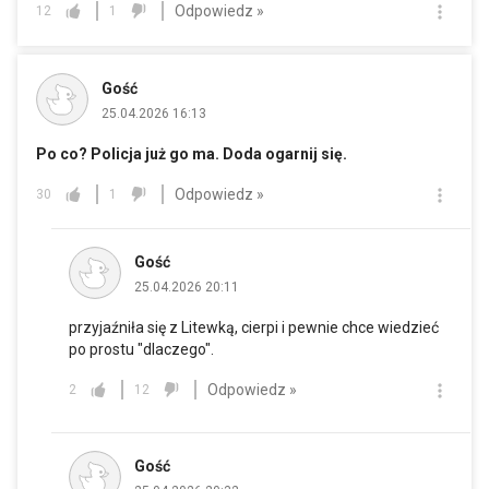
Odpowiedz »
12
1
Gość
25.04.2026 16:13
Po co? Policja już go ma. Doda ogarnij się.
Odpowiedz »
30
1
Gość
25.04.2026 20:11
przyjaźniła się z Litewką, cierpi i pewnie chce wiedzieć
po prostu "dlaczego".
Odpowiedz »
2
12
Gość