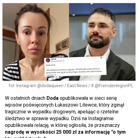
fot. Instagram @dodaqueen / East News / X @FremdenlegionPL
W ostatnich dniach
Doda
opublikowała w sieci serię
wpisów poświęconych Łukaszowi Litewce, który zginął
tragicznie w wypadku drogowym, apelując o rzetelne
śledztwo w sprawie wypadku. Dziś na Instagramie
opublikowała relację, w której ogłosiła, że przeznaczy
nagrodę w wysokości 25 000 zł za informację "o tym