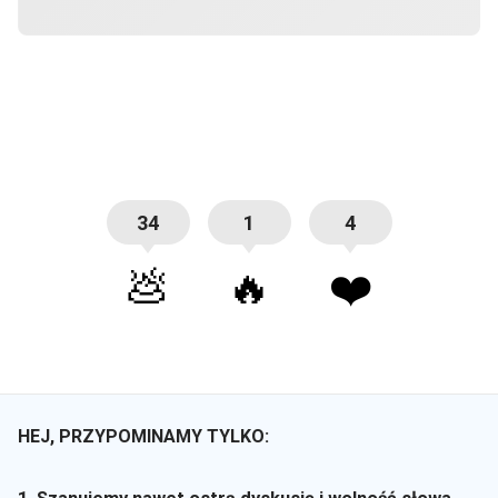
34
1
4
💩
🔥
❤️
HEJ, PRZYPOMINAMY TYLKO: