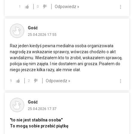
Odpowiedz »
1
0
Gość
25.04.2026 17:55
Raz jeden kiedyś pewna medialna osoba organizowała
nagrodę za wskazanie sprawcy, wówczas chodziło o akt
wandalizmu. Wiedziałem kto to zrobił, wskazałem sprawcę,
policja się nim zajęła. I nie dostałem ani grosza. Pisałem do
niego jeszcze kilka razy, ale mnie olał.
Odpowiedz »
9
2
Gość
25.04.2026 17:37
"to nie jest stabilna osoba"
To mogą sobie przebić piątkę