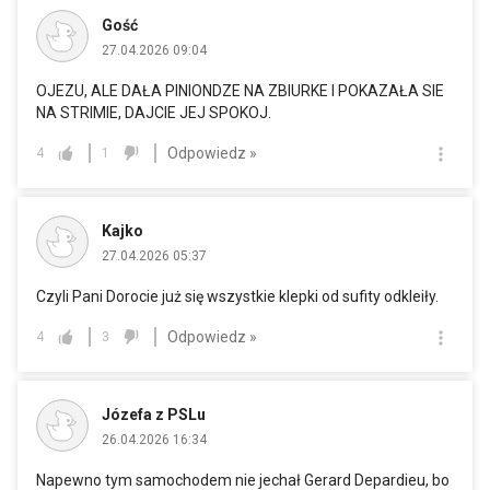
Gość
27.04.2026 09:04
OJEZU, ALE DAŁA PINIONDZE NA ZBIURKE I POKAZAŁA SIE
NA STRIMIE, DAJCIE JEJ SPOKOJ.
Odpowiedz »
4
1
Kajko
27.04.2026 05:37
Czyli Pani Dorocie już się wszystkie klepki od sufity odkleiły.
Odpowiedz »
4
3
Józefa z PSLu
26.04.2026 16:34
Napewno tym samochodem nie jechał Gerard Depardieu, bo