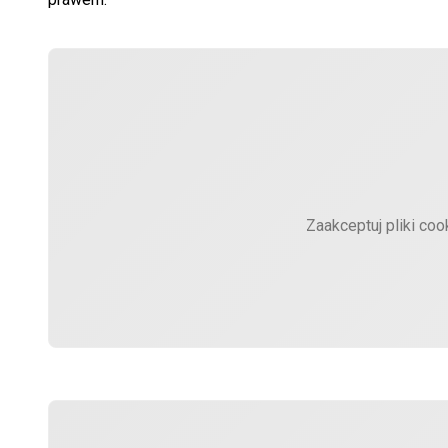
Zaakceptuj pliki coo