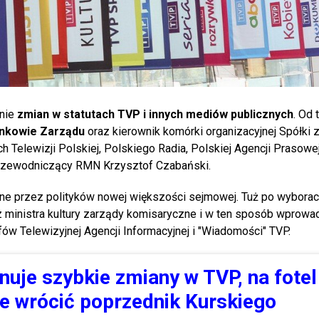
nie
zmian w statutach TVP i innych mediów publicznych
. Od 
onkowie Zarządu
oraz kierownik komórki organizacyjnej Spółki 
h Telewizji Polskiej, Polskiego Radia, Polskiej Agencji Prasowej
 przewodniczący RMN Krzysztof Czabański.
ne przez polityków nowej większości sejmowej. Tuż po wyborac
ez ministra kultury zarządy komisaryczne i w ten sposób wprow
 Telewizyjnej Agencji Informacyjnej i "Wiadomości" TVP.
nuje szybkie zmiany w TVP, na fotel
e wrócić poprzednik Kurskiego