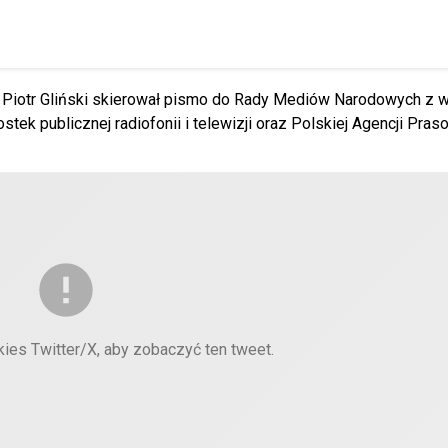
go Piotr Gliński skierował pismo do Rady Mediów Narodowych z 
ek publicznej radiofonii i telewizji oraz Polskiej Agencji Praso
kies Twitter/X, aby zobaczyć ten tweet.