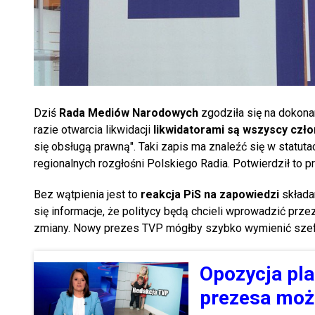
Dziś
Rada Mediów Narodowych
zgodziła się na dokona
razie otwarcia likwidacji
likwidatorami są wszyscy czł
się obsługą prawną". Taki zapis ma znaleźć się w statutac
regionalnych rozgłośni Polskiego Radia. Potwierdził to
Bez wątpienia jest to
reakcja PiS na zapowiedzi
składa
się informacje, że politycy będą chcieli wprowadzić prz
zmiany. Nowy prezes TVP mógłby szybko wymienić szefów
Opozycja pla
prezesa moż