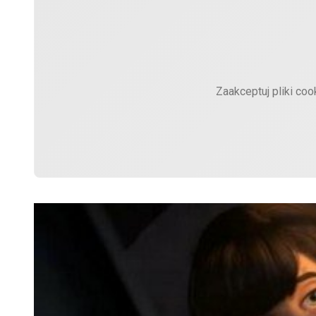
Zaakceptuj pliki coo