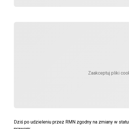
Zaakceptuj pliki coo
Dziś po udzieleniu przez RMN zgodny na zmiany w statut
prawem: