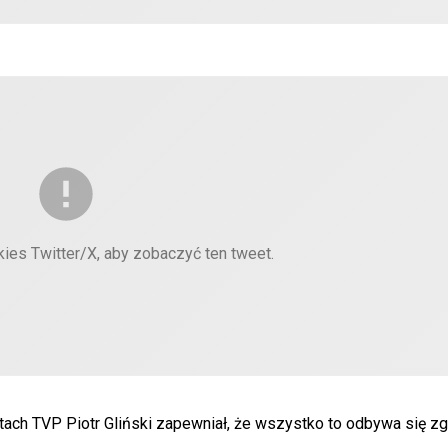
kies Twitter/X, aby zobaczyć ten tweet.
ach TVP Piotr Gliński zapewniał, że wszystko to odbywa się z