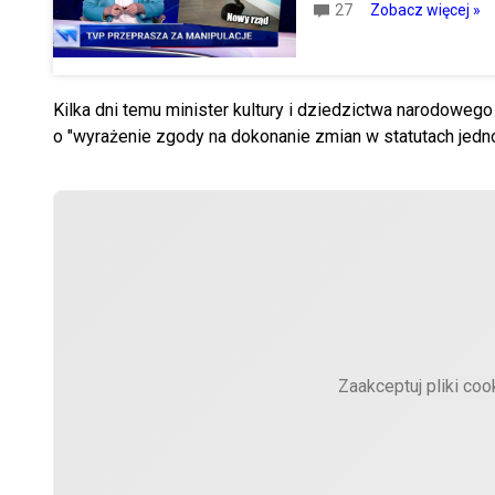
27
Zobacz więcej »
Kilka dni temu minister kultury i dziedzictwa narodowe
o "wyrażenie zgody na dokonanie zmian w statutach jednost
Zaakceptuj pliki coo