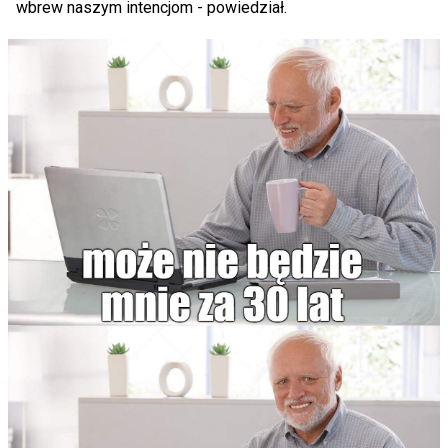
wbrew naszym intencjom - powiedział.