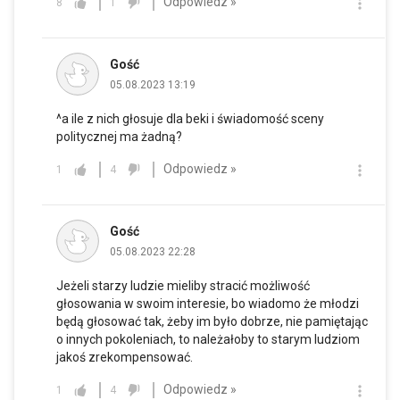
Odpowiedz »
8
1
Gość
05.08.2023 13:19
^a ile z nich głosuje dla beki i świadomość sceny
politycznej ma żadną?
Odpowiedz »
1
4
Gość
05.08.2023 22:28
Jeżeli starzy ludzie mieliby stracić możliwość
głosowania w swoim interesie, bo wiadomo że młodzi
będą głosować tak, żeby im było dobrze, nie pamiętając
o innych pokoleniach, to należałoby to starym ludziom
jakoś zrekompensować.
Odpowiedz »
1
4