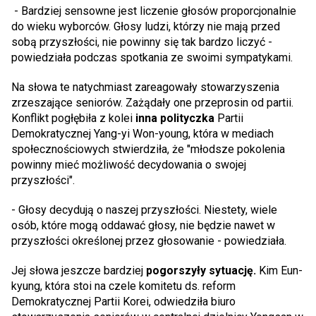
- Bardziej sensowne jest liczenie głosów proporcjonalnie
do wieku wyborców. Głosy ludzi, którzy nie mają przed
sobą przyszłości, nie powinny się tak bardzo liczyć -
powiedziała podczas spotkania ze swoimi sympatykami.
Na słowa te natychmiast zareagowały stowarzyszenia
zrzeszające seniorów. Zażądały one przeprosin od partii.
Konflikt pogłębiła z kolei
inna polityczka
Partii
Demokratycznej Yang-yi Won-young, która w mediach
społecznościowych stwierdziła, że "młodsze pokolenia
powinny mieć możliwość decydowania o swojej
przyszłości".
- Głosy decydują o naszej przyszłości. Niestety, wiele
osób, które mogą oddawać głosy, nie będzie nawet w
przyszłości określonej przez głosowanie - powiedziała.
Jej słowa jeszcze bardziej
pogorszyły sytuację.
Kim Eun-
kyung, która stoi na czele komitetu ds. reform
Demokratycznej Partii Korei, odwiedziła biuro