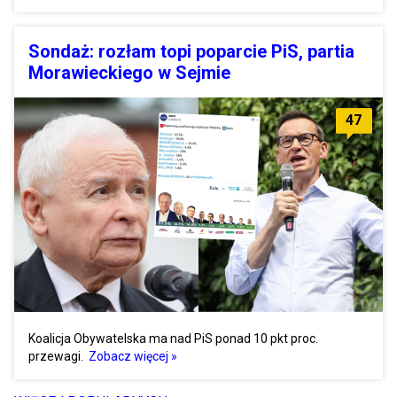
Sondaż: rozłam topi poparcie PiS, partia
Morawieckiego w Sejmie
47
Koalicja Obywatelska ma nad PiS ponad 10 pkt proc.
przewagi.
Zobacz więcej »