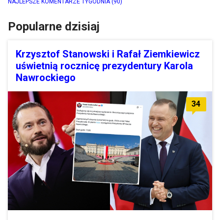
NAJLEPSZE KOMENTARZE TYGODNIA
(90)
Popularne dzisiaj
Krzysztof Stanowski i Rafał Ziemkiewicz
uświetnią rocznicę prezydentury Karola
Nawrockiego
34