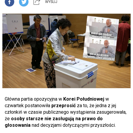
WYŚLIJ
Główna partia opozycyjna w
Korei Południowej
w
czwartek postanowiła
przeprosić
za to, że jedna z jej
członkiń w czasie publicznego wystąpienia zasugerowała,
że
osoby starsze nie zasługują na prawo do
głosowania
nad decyzjami dotyczącymi przyszłości.