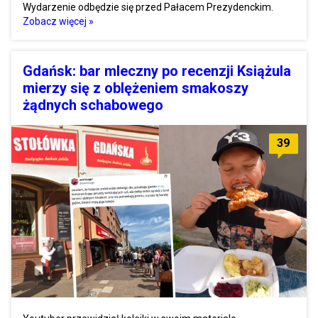
Wydarzenie odbędzie się przed Pałacem Prezydenckim.
Zobacz więcej »
Gdańsk: bar mleczny po recenzji Książula
mierzy się z oblężeniem smakoszy
żądnych schabowego
39