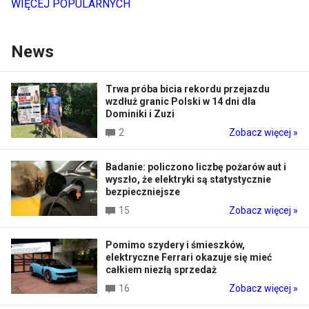
WIĘCEJ POPULARNYCH
News
Trwa próba bicia rekordu przejazdu
wzdłuż granic Polski w 14 dni dla
Dominiki i Zuzi
2
Zobacz więcej »
Badanie: policzono liczbę pożarów aut i
wyszło, że elektryki są statystycznie
bezpieczniejsze
15
Zobacz więcej »
Pomimo szydery i śmieszków,
elektryczne Ferrari okazuje się mieć
całkiem niezłą sprzedaż
16
Zobacz więcej »