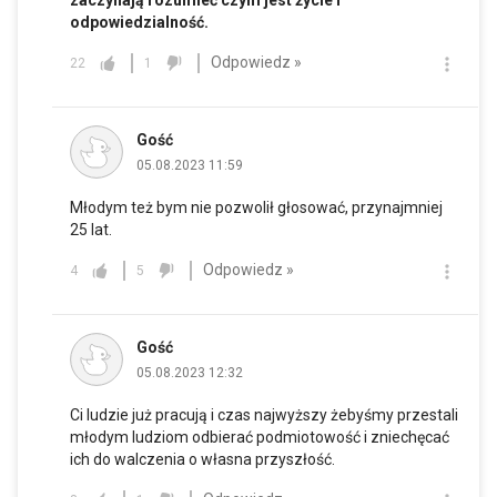
odpowiedzialność.
Odpowiedz »
22
1
Gość
05.08.2023 11:59
Młodym też bym nie pozwolił głosować, przynajmniej
25 lat.
Odpowiedz »
4
5
Gość
05.08.2023 12:32
Ci ludzie już pracują i czas najwyższy żebyśmy przestali
młodym ludziom odbierać podmiotowość i zniechęcać
ich do walczenia o własna przyszłość.