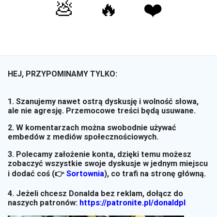
💩
🔥
❤️
HEJ, PRZYPOMINAMY TYLKO:
1. Szanujemy nawet ostrą dyskusję i wolność słowa,
ale nie agresję. Przemocowe treści będą usuwane.
2. W komentarzach można swobodnie używać
embedów z mediów społecznościowych.
3. Polecamy założenie konta, dzięki temu możesz
zobaczyć wszystkie swoje dyskusje w jednym miejscu
i dodać coś (👉
Sortownia
)
, co trafi na stronę główną.
4. Jeżeli chcesz Donalda bez reklam, dołącz do
naszych patronów:
https://patronite.pl/donaldpl