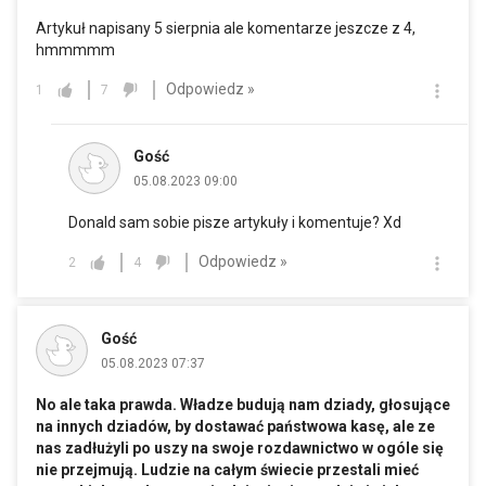
Artykuł napisany 5 sierpnia ale komentarze jeszcze z 4,
hmmmmm
Odpowiedz »
1
7
Gość
05.08.2023 09:00
Donald sam sobie pisze artykuły i komentuje? Xd
Odpowiedz »
2
4
Gość
05.08.2023 07:37
No ale taka prawda. Władze budują nam dziady, głosujące
na innych dziadów, by dostawać państwowa kasę, ale ze
nas zadłużyli po uszy na swoje rozdawnictwo w ogóle się
nie przejmują. Ludzie na całym świecie przestali mieć