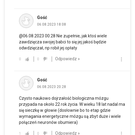
Gość
06.08.2023 18:08
@06.08.2023 00:28 Nie zupełnie, jak ktoś wiele
zawdzięcza swojej babci to się jej jakoś będzie
odwdzięczał, np robił jej opłaty
Odpowiedz »
0
0
Gość
06.08.2023 20:28
Czysto naukowo dojrzałość biologiczna mózgu
przypada na około 22 rok życia. W wieku 18 lat nadal ma
się sieczkę w głowie (dosłownie bo to etap gdzie
wymagania energetyczne mózgu są zbyt duże i wiele
połączeń neuronów obumiera)
Odpowiedz »
1
0