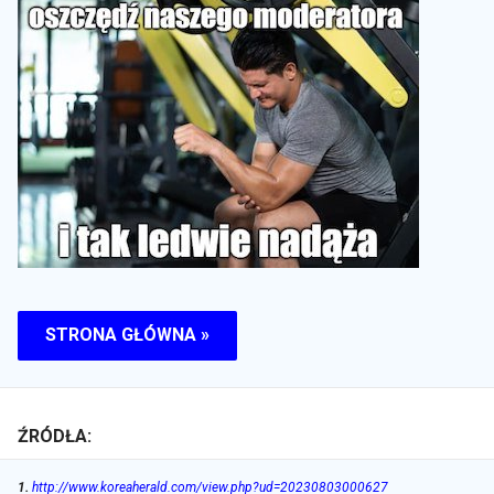
STRONA GŁÓWNA »
ŹRÓDŁA:
1
.
http://www.koreaherald.com/view.php?ud=20230803000627