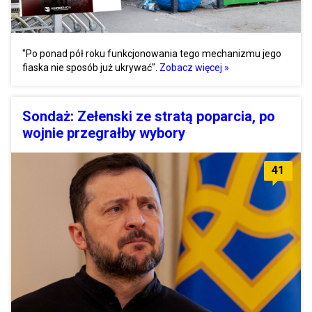
"Po ponad pół roku funkcjonowania tego mechanizmu jego
fiaska nie sposób już ukrywać".
Zobacz więcej »
Sondaż: Zełenski ze stratą poparcia, po
wojnie przegrałby wybory
41