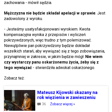
zachowania - mówił sędzia.
Mężczyzna nie będzie składał apelacji w sprawie
. Jest
zadowolony z wyroku.
- Jesteśmy usatysfakcjonowani wyrokiem. Kwota
kompensacyjna wynika z przepisów i wyliczeń
pokrzywdzonych, więc trudno z tym polemizować.
Niewątpliwie pan pokrzywdzony będzie dokładał
wszelkich starań, aby wywiązać się z tego zobowiązania,
przynajmniej w zakresie, w jakim będzie mógł.
Nie wiem
czy wystarczy panu oskarżonemu życia, żeby się z
tego wywiązać
- stwierdziła adwokat oskarżonego.
Zobacz też:
Mateusz Kijowski skazany na
rok więzienia w zawieszeniu
36
Zobacz więcej »