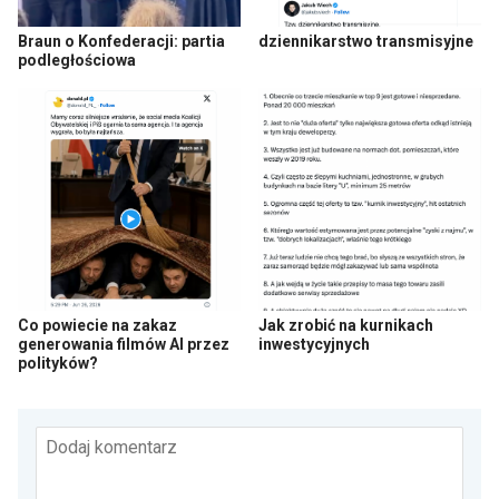
Braun o Konfederacji: partia
dziennikarstwo transmisyjne
podległościowa
Co powiecie na zakaz
Jak zrobić na kurnikach
generowania filmów AI przez
inwestycyjnych
polityków?
Dodaj komentarz