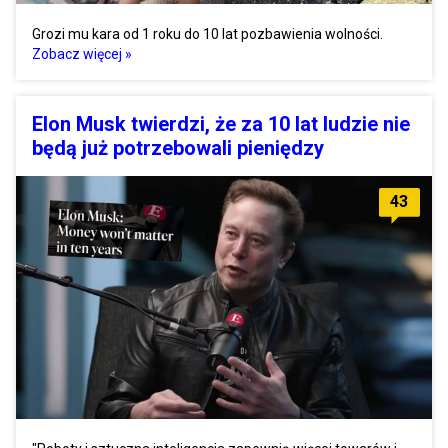
Grozi mu kara od 1 roku do 10 lat pozbawienia wolności.
Zobacz więcej »
Elon Musk twierdzi, że za 10 lat ludzie nie
będą już potrzebowali pieniędzy
43