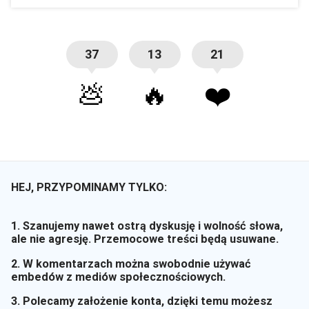
37
13
21
💩
🔥
❤️
HEJ, PRZYPOMINAMY TYLKO:
1. Szanujemy nawet ostrą dyskusję i wolność słowa,
ale nie agresję. Przemocowe treści będą usuwane.
2. W komentarzach można swobodnie używać
embedów z mediów społecznościowych.
3. Polecamy założenie konta, dzięki temu możesz