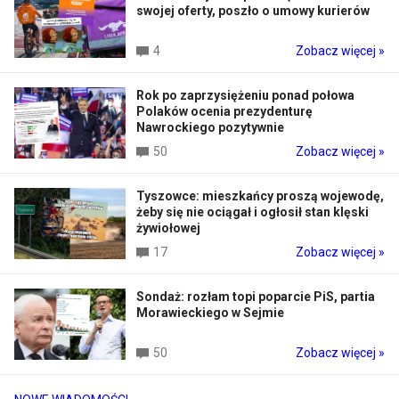
swojej oferty, poszło o umowy kurierów
4
Zobacz więcej »
Rok po zaprzysiężeniu ponad połowa
Polaków ocenia prezydenturę
Nawrockiego pozytywnie
50
Zobacz więcej »
Tyszowce: mieszkańcy proszą wojewodę,
żeby się nie ociągał i ogłosił stan klęski
żywiołowej
17
Zobacz więcej »
Sondaż: rozłam topi poparcie PiS, partia
Morawieckiego w Sejmie
50
Zobacz więcej »