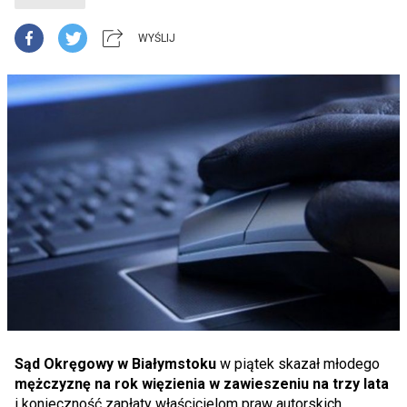
WYŚLIJ
Sąd Okręgowy w Białymstoku
w piątek skazał młodego
mężczyznę na rok więzienia w zawieszeniu na trzy lata
i konieczność zapłaty właścicielom praw autorskich