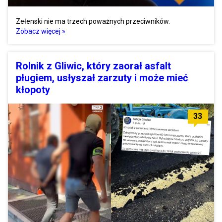
Zełenski nie ma trzech poważnych przeciwników.
Zobacz więcej »
Rolnik z Gliwic, który zaorał asfalt
pługiem, usłyszał zarzuty i może mieć
kłopoty
33