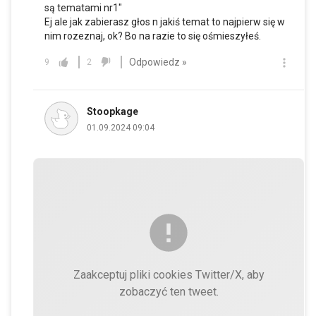
są tematami nr1"
Ej ale jak zabierasz głos n jakiś temat to najpierw się w
nim rozeznaj, ok? Bo na razie to się ośmieszyłeś.
Odpowiedz »
9
2
Stoopkage
01.09.2024 09:04
Zaakceptuj pliki cookies Twitter/X, aby
zobaczyć ten tweet.