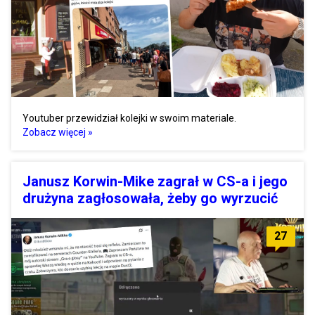
Youtuber przewidział kolejki w swoim materiale.
Zobacz więcej »
Janusz Korwin-Mike zagrał w CS-a i jego
drużyna zagłosowała, żeby go wyrzucić
27