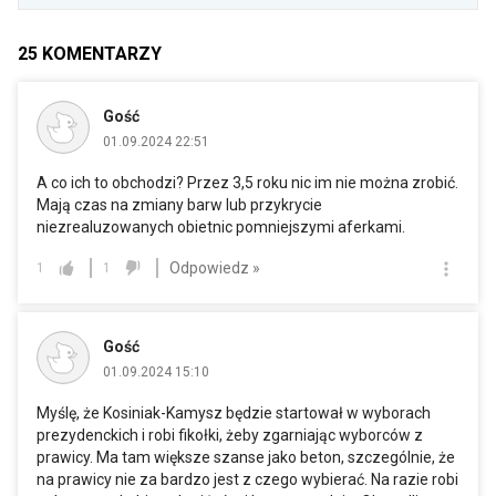
25
KOMENTARZY
Gość
01.09.2024 22:51
A co ich to obchodzi? Przez 3,5 roku nic im nie można zrobić.
Mają czas na zmiany barw lub przykrycie
niezrealuzowanych obietnic pomniejszymi aferkami.
Odpowiedz »
1
1
Gość
01.09.2024 15:10
Myślę, że Kosiniak-Kamysz będzie startował w wyborach
prezydenckich i robi fikołki, żeby zgarniając wyborców z
prawicy. Ma tam większe szanse jako beton, szczególnie, że
na prawicy nie za bardzo jest z czego wybierać. Na razie robi