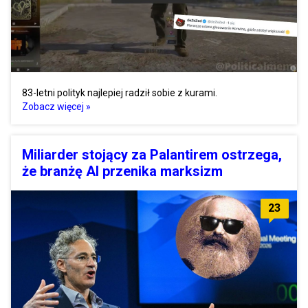
83-letni polityk najlepiej radził sobie z kurami.
Zobacz więcej »
Miliarder stojący za Palantirem ostrzega,
że branżę AI przenika marksizm
23