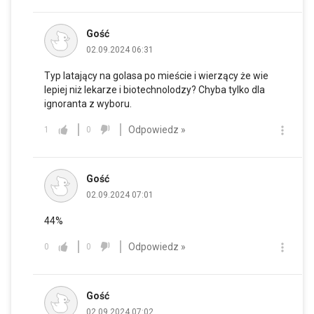
Gość
02.09.2024 06:31
Typ latający na golasa po mieście i wierzący że wie
lepiej niż lekarze i biotechnolodzy? Chyba tylko dla
ignoranta z wyboru.
Odpowiedz »
1
0
Gość
02.09.2024 07:01
44%
Odpowiedz »
0
0
Gość
02.09.2024 07:02