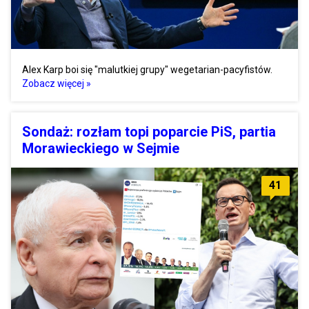
Alex Karp boi się "malutkiej grupy" wegetarian-pacyfistów.
Zobacz więcej »
Sondaż: rozłam topi poparcie PiS, partia
Morawieckiego w Sejmie
41