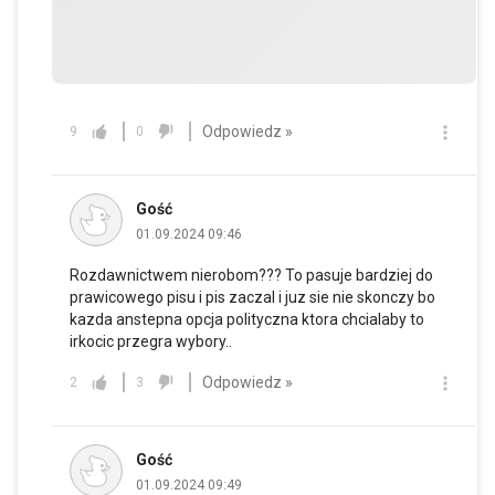
Odpowiedz »
9
0
Gość
01.09.2024 09:46
Rozdawnictwem nierobom??? To pasuje bardziej do
prawicowego pisu i pis zaczal i juz sie nie skonczy bo
kazda anstepna opcja polityczna ktora chcialaby to
irkocic przegra wybory..
Odpowiedz »
2
3
Gość
01.09.2024 09:49