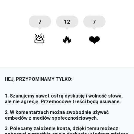
7
12
7
💩
🔥
❤️
HEJ, PRZYPOMINAMY TYLKO:
1. Szanujemy nawet ostrą dyskusję i wolność słowa,
ale nie agresję. Przemocowe treści będą usuwane.
2. W komentarzach można swobodnie używać
embedów z mediów społecznościowych.
3. Polecamy założenie konta, dzięki temu możesz