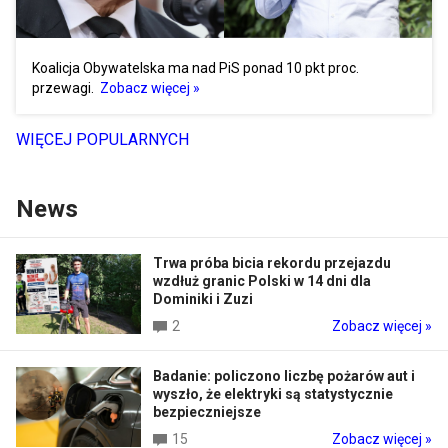
Koalicja Obywatelska ma nad PiS ponad 10 pkt proc.
przewagi.
Zobacz więcej »
WIĘCEJ POPULARNYCH
News
Trwa próba bicia rekordu przejazdu
wzdłuż granic Polski w 14 dni dla
Dominiki i Zuzi
2
Zobacz więcej »
Badanie: policzono liczbę pożarów aut i
wyszło, że elektryki są statystycznie
bezpieczniejsze
15
Zobacz więcej »