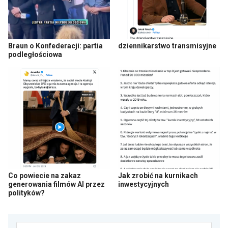
Braun o Konfederacji: partia
dziennikarstwo transmisyjne
podległościowa
Co powiecie na zakaz
Jak zrobić na kurnikach
generowania filmów AI przez
inwestycyjnych
polityków?