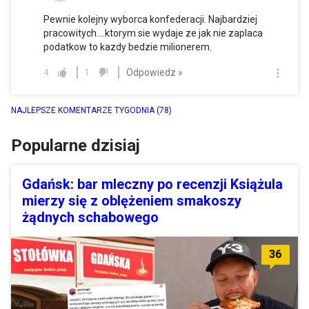
Pewnie kolejny wyborca konfederacji. Najbardziej
pracowitych....ktorym sie wydaje ze jak nie zaplaca
podatkow to kazdy bedzie milionerem.
Odpowiedz »
4
1
NAJLEPSZE KOMENTARZE TYGODNIA
(78)
Popularne dzisiaj
Gdańsk: bar mleczny po recenzji Książula
mierzy się z oblężeniem smakoszy
żądnych schabowego
36