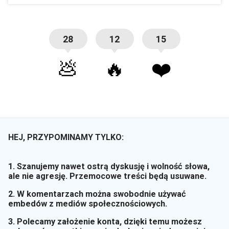
28
12
15
💩
🔥
❤️
HEJ, PRZYPOMINAMY TYLKO:
1. Szanujemy nawet ostrą dyskusję i wolność słowa,
ale nie agresję. Przemocowe treści będą usuwane.
2. W komentarzach można swobodnie używać
embedów z mediów społecznościowych.
3. Polecamy założenie konta, dzięki temu możesz