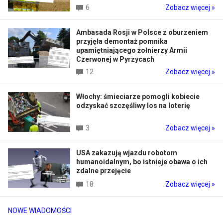
6
Zobacz więcej »
Ambasada Rosji w Polsce z oburzeniem
przyjęła demontaż pomnika
upamiętniającego żołnierzy Armii
Czerwonej w Pyrzycach
12
Zobacz więcej »
Włochy: śmieciarze pomogli kobiecie
odzyskać szczęśliwy los na loterię
3
Zobacz więcej »
USA zakazują wjazdu robotom
humanoidalnym, bo istnieje obawa o ich
zdalne przejęcie
18
Zobacz więcej »
NOWE WIADOMOŚCI