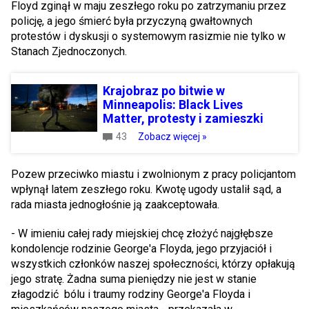
Floyd zginął w maju zeszłego roku po zatrzymaniu przez
policję, a jego śmierć była przyczyną gwałtownych
protestów i dyskusji o systemowym rasizmie nie tylko w
Stanach Zjednoczonych.
Krajobraz po bitwie w
Minneapolis: Black Lives
Matter, protesty i zamieszki
43
Zobacz więcej »
Pozew przeciwko miastu i zwolnionym z pracy policjantom
wpłynął latem zeszłego roku. Kwotę ugody ustalił sąd, a
rada miasta jednogłośnie ją zaakceptowała.
- W imieniu całej rady miejskiej chcę złożyć najgłębsze
kondolencje rodzinie George'a Floyda, jego przyjaciół i
wszystkich członków naszej społeczności, którzy opłakują
jego stratę. Żadna suma pieniędzy nie jest w stanie
złagodzić bólu i traumy rodziny George'a Floyda i