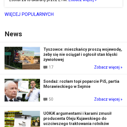
WIĘCEJ POPULARNYCH
News
Tyszowce: mieszkańcy proszą wojewodę,
żeby się nie ociągał i ogłosił stan klęski
żywiołowej
17
Zobacz więcej »
Sondaż: rozłam topi poparcie PiS, partia
Morawieckiego w Sejmie
50
Zobacz więcej »
UOKiK argumentami i karami zmusił
producenta Oleju Kujawskiego do
uczciwszego traktowania rolników