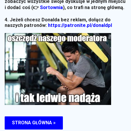
zobaczyć wszystkie swoje dyskusje w jednym miejscu
i dodać coś (👉
Sortownia
)
, co trafi na stronę główną.
4. Jeżeli chcesz Donalda bez reklam, dołącz do
naszych patronów:
https://patronite.pl/donaldpl
STRONA GŁÓWNA »