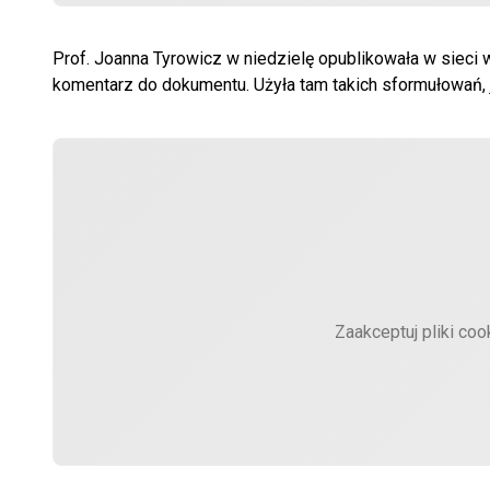
Prof. Joanna Tyrowicz w niedzielę opublikowała w siec
komentarz do dokumentu. Użyła tam takich sformułowań, j
Zaakceptuj pliki coo