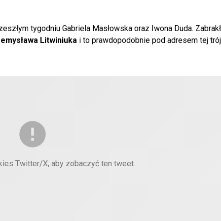
eszłym tygodniu Gabriela Masłowska oraz Iwona Duda. Zabrakł
zemysława Litwiniuka
i to prawdopodobnie pod adresem tej trój
kies Twitter/X, aby zobaczyć ten tweet.