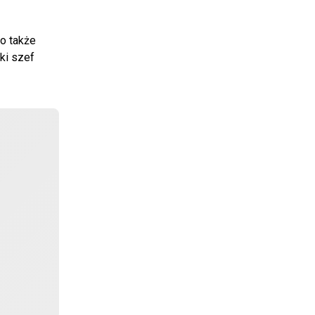
o także
ki szef