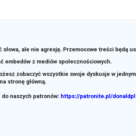
ć słowa, ale nie agresję. Przemocowe treści będą u
ać embedów z mediów społecznościowych.
możesz zobaczyć wszystkie swoje dyskusje w jednym
i na stronę główną.
z do naszych patronów:
https://patronite.pl/donaldpl