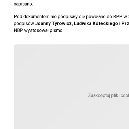
napisano.
Pod dokumentem nie podpisały się powołane do RPP w z
podpisów
Joanny Tyrowicz, Ludwika Koteckiego i Pr
NBP wystosował pismo.
Zaakceptuj pliki coo