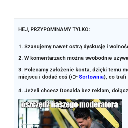
HEJ, PRZYPOMINAMY TYLKO:
1. Szanujemy nawet ostrą dyskusję i wolnoś
2. W komentarzach można swobodnie używ
3. Polecamy założenie konta, dzięki temu 
miejscu i dodać coś (👉
Sortownia
)
, co traf
4. Jeżeli chcesz Donalda bez reklam, dołąc