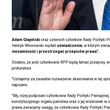
Adam Glapiński
oraz czterech członków Rady Polityki P
Henryk Wnorowski wydali
oświadczenie
, w którym zwra
niezależność i przestrzegać przepisów prawa".
Dodano, że jeśli członkowie RPP będą łamać przepisy, 
prokuratura:
"Uznajemy za zasadne rozważenie skierowania w tej sp
napisano.
"My, niżej podpisani członkowie Rady Polityki Pieniężne
konstytucyjnego organu państwa oraz o jej wizerunek w op
prawa zwracamy uwagę, że członkowie Rady Polityki Pie