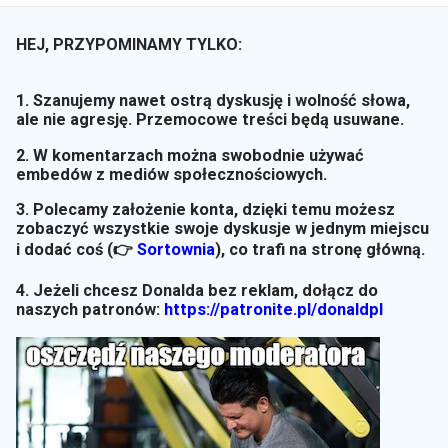
HEJ, PRZYPOMINAMY TYLKO:
1. Szanujemy nawet ostrą dyskusję i wolność słowa,
ale nie agresję. Przemocowe treści będą usuwane.
2. W komentarzach można swobodnie używać
embedów z mediów społecznościowych.
3. Polecamy założenie konta, dzięki temu możesz
zobaczyć wszystkie swoje dyskusje w jednym miejscu
i dodać coś (👉
Sortownia
)
, co trafi na stronę główną.
4. Jeżeli chcesz Donalda bez reklam, dołącz do
naszych patronów:
https://patronite.pl/donaldpl