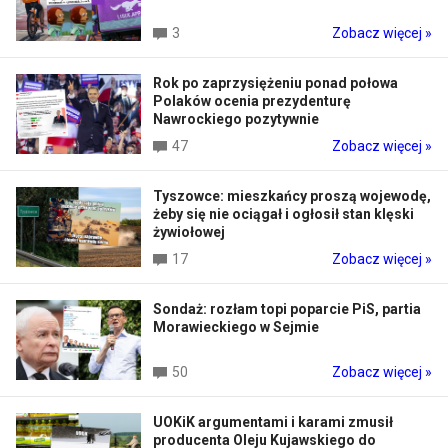
3
Zobacz więcej »
Rok po zaprzysiężeniu ponad połowa
Polaków ocenia prezydenturę
Nawrockiego pozytywnie
47
Zobacz więcej »
Tyszowce: mieszkańcy proszą wojewodę,
żeby się nie ociągał i ogłosił stan klęski
żywiołowej
17
Zobacz więcej »
Sondaż: rozłam topi poparcie PiS, partia
Morawieckiego w Sejmie
50
Zobacz więcej »
UOKiK argumentami i karami zmusił
producenta Oleju Kujawskiego do