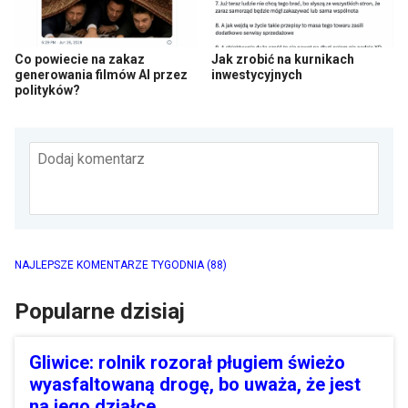
Co powiecie na zakaz
Jak zrobić na kurnikach
generowania filmów AI przez
inwestycyjnych
polityków?
Dodaj komentarz
NAJLEPSZE KOMENTARZE TYGODNIA
(88)
Popularne dzisiaj
Gliwice: rolnik rozorał pługiem świeżo
wyasfaltowaną drogę, bo uważa, że jest
na jego działce