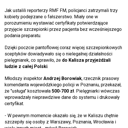
Jak ustalili reporterzy RMF FM, policjanci zatrzymali trzy
kobiety podejrzane o fałszerstwo. Miały one w
porozumieniu wystawiać certyfikaty potwierdzające
przyjęcie szczepionki przez pacjenta bez wcześniejszego
podania preparatu.
Dzięki poczcie pantoflowej coraz więcej szczepionkowych
sceptyków dowiadywało się o nielegalnej działalności
pielęgniarek, co sprawiło, że
do Kalisza przyjeżdżali
ludzie z całej Polski
.
Młodszy inspektor
Andrzej Borowiak
, rzecznik prasowy
komendanta wojewódzkiego policji w Poznaniu, przekazał,
że "usługa" kosztowała
500-700 zł
. Pielęgniarki wówczas
wprowadzały nieprawdziwe dane do systemu i drukowały
certyfikat.
- W pewnym momencie okazało się, że w Kaliszu chętnie
szczepiły się osoby z Warszawy, Poznania, Wrocławia i