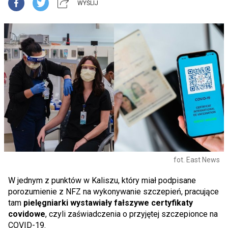
WYŚLIJ
fot. East News
W jednym z punktów w Kaliszu, który miał podpisane
porozumienie z NFZ na wykonywanie szczepień, pracujące
tam
pielęgniarki wystawiały fałszywe certyfikaty
covidowe
, czyli zaświadczenia o przyjętej szczepionce na
COVID-19.