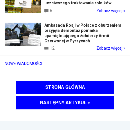
uczciwszego traktowania rolników
6
Zobacz więcej »
Ambasada Rosji w Polsce z oburzeniem
przyjęła demontaż pomnika
upamiętniającego żołnierzy Armii
Czerwonej w Pyrzycach
12
Zobacz więcej »
NOWE WIADOMOŚCI
STRONA GŁÓWNA
NASTĘPNY ARTYKUŁ
»