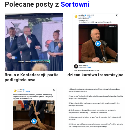
Polecane posty z
Sortowni
Braun o Konfederacji: partia
dziennikarstwo transmisyjne
podległościowa