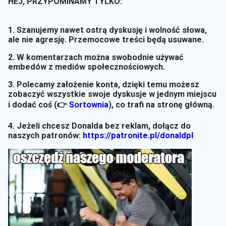
HEJ, PRZYPOMINAMY TYLKO:
1. Szanujemy nawet ostrą dyskusję i wolność słowa,
ale nie agresję. Przemocowe treści będą usuwane.
2. W komentarzach można swobodnie używać
embedów z mediów społecznościowych.
3. Polecamy założenie konta, dzięki temu możesz
zobaczyć wszystkie swoje dyskusje w jednym miejscu
i dodać coś (👉
Sortownia
)
, co trafi na stronę główną.
4. Jeżeli chcesz Donalda bez reklam, dołącz do
naszych patronów:
https://patronite.pl/donaldpl