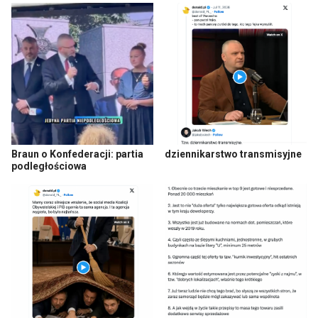
Braun o Konfederacji: partia
dziennikarstwo transmisyjne
podległościowa