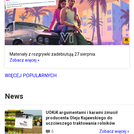
Materiały z rozgrywki zadebiutują 27 sierpnia.
Zobacz więcej »
WIĘCEJ POPULARNYCH
News
UOKiK argumentami i karami zmusił
producenta Oleju Kujawskiego do
uczciwszego traktowania rolników
6
Zobacz więcej »