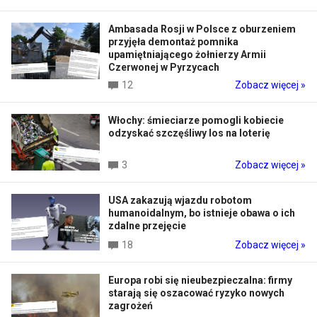
Ambasada Rosji w Polsce z oburzeniem
przyjęła demontaż pomnika
upamiętniającego żołnierzy Armii
Czerwonej w Pyrzycach
12
Zobacz więcej »
Włochy: śmieciarze pomogli kobiecie
odzyskać szczęśliwy los na loterię
3
Zobacz więcej »
USA zakazują wjazdu robotom
humanoidalnym, bo istnieje obawa o ich
zdalne przejęcie
18
Zobacz więcej »
Europa robi się nieubezpieczalna: firmy
starają się oszacować ryzyko nowych
zagrożeń