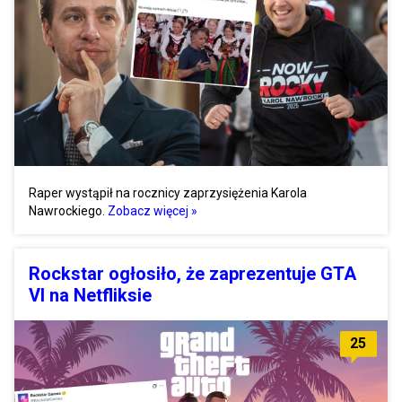
Raper wystąpił na rocznicy zaprzysiężenia Karola
Nawrockiego.
Zobacz więcej »
Rockstar ogłosiło, że zaprezentuje GTA
VI na Netfliksie
25