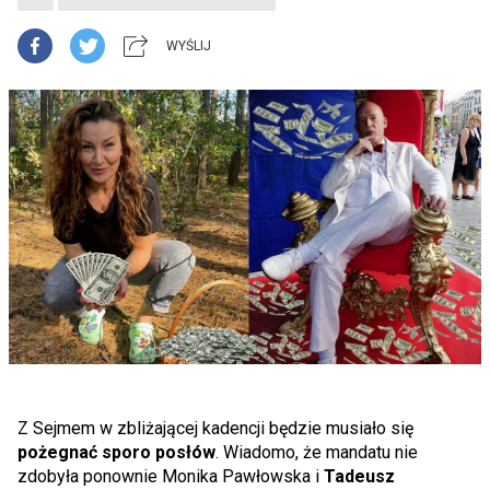
WYŚLIJ
Z Sejmem w zbliżającej kadencji będzie musiało się
pożegnać sporo posłów
. Wiadomo, że mandatu nie
zdobyła ponownie Monika Pawłowska i
Tadeusz