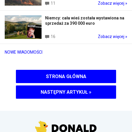
11
Zobacz więcej »
Niemcy: cała wieś została wystawiona na
sprzedaż za 390 000 euro
16
Zobacz więcej »
NOWE WIADOMOŚCI
STRONA GŁÓWNA
NASTĘPNY ARTYKUŁ
»