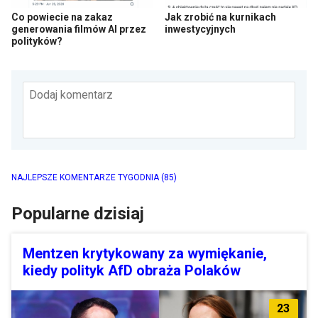
Co powiecie na zakaz
Jak zrobić na kurnikach
generowania filmów AI przez
inwestycyjnych
polityków?
Dodaj komentarz
NAJLEPSZE KOMENTARZE TYGODNIA
(85)
Popularne dzisiaj
Mentzen krytykowany za wymiękanie,
kiedy polityk AfD obraża Polaków
23