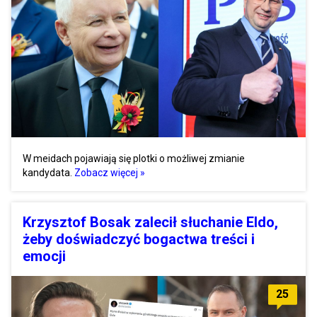
W meidach pojawiają się plotki o możliwej zmianie
kandydata.
Zobacz więcej »
Krzysztof Bosak zalecił słuchanie Eldo,
żeby doświadczyć bogactwa treści i
emocji
25