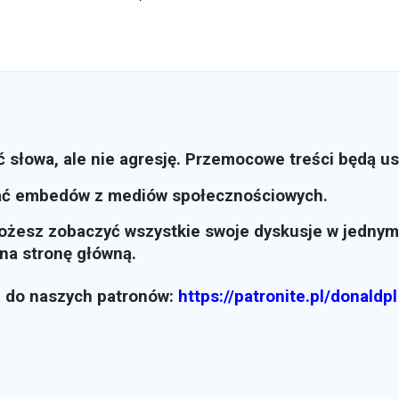
ć słowa, ale nie agresję. Przemocowe treści będą u
ać embedów z mediów społecznościowych.
możesz zobaczyć wszystkie swoje dyskusje w jednym
i na stronę główną.
z do naszych patronów:
https://patronite.pl/donaldpl