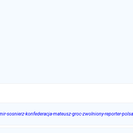
mir-sosnierz-konfederacja-mateusz-groc-zwolniony-reporter-polsa