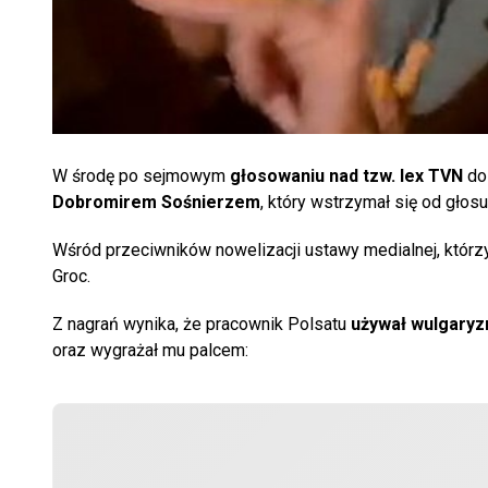
W środę po sejmowym
głosowaniu nad tzw. lex TVN
dos
Dobromirem Sośnierzem
, który wstrzymał się od głosu
Wśród przeciwników nowelizacji ustawy medialnej, którzy
Groc.
Z nagrań wynika, że pracownik Polsatu
używał wulgaryz
oraz wygrażał mu palcem: