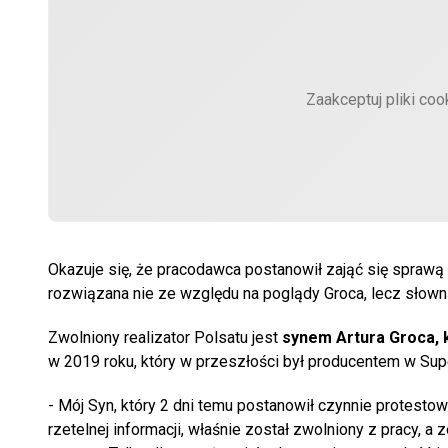
Zaakceptuj pliki coo
Okazuje się, że pracodawca postanowił zająć się sprawą 
rozwiązana nie ze względu na poglądy Groca, lecz słown
Zwolniony realizator Polsatu jest
synem Artura Groca, ka
w 2019 roku, który w przeszłości był producentem w Supe
- Mój Syn, który 2 dni temu postanowił czynnie protesto
rzetelnej informacji, właśnie został zwolniony z pracy, 