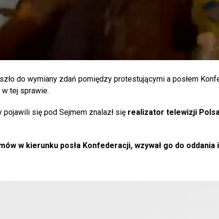
zło do wymiany zdań pomiędzy protestującymi a posłem Konfe
 w tej sprawie.
 pojawili się pod Sejmem znalazł się
realizator telewizji Pols
mów w kierunku posła Konfederacji, wzywał go do oddania 