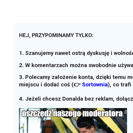
HEJ, PRZYPOMINAMY TYLKO:
1. Szanujemy nawet ostrą dyskusję i wolnoś
2. W komentarzach można swobodnie używ
3. Polecamy założenie konta, dzięki temu 
miejscu i dodać coś (👉
Sortownia
)
, co traf
4. Jeżeli chcesz Donalda bez reklam, dołąc