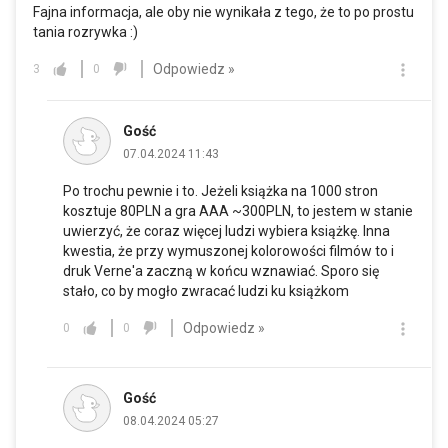
Fajna informacja, ale oby nie wynikała z tego, że to po prostu
tania rozrywka :)
Odpowiedz »
3
0
Gość
07.04.2024 11:43
Po trochu pewnie i to. Jeżeli książka na 1000 stron
kosztuje 80PLN a gra AAA ~300PLN, to jestem w stanie
uwierzyć, że coraz więcej ludzi wybiera książkę. Inna
kwestia, że przy wymuszonej kolorowości filmów to i
druk Verne'a zaczną w końcu wznawiać. Sporo się
stało, co by mogło zwracać ludzi ku książkom
Odpowiedz »
0
0
Gość
08.04.2024 05:27