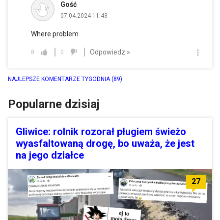
Gość
07.04.2024 11:43
Where problem
Odpowiedz »
8
0
NAJLEPSZE KOMENTARZE TYGODNIA
(89)
Popularne dzisiaj
Gliwice: rolnik rozorał pługiem świeżo
wyasfaltowaną drogę, bo uważa, że jest
na jego działce
27