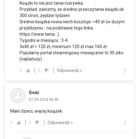
Książki to nie jest tania rozrywka.
Przykład: załóżmy, że średnio przeczytanie książki ok
300 stron, zejdzie tydzień.
Średnio książka nowa niech kosztuje ~40 zł (w dużym
przybliżeniu - na podstawie tego linka:
https://www.tania...
).
Tygodni w miesiącu : 3-4.
3x40 zł = 120 zł, minimum 120 zł max 160 zł
Popularny portal steamingowy miesięcznie to 30 ziko
(najtańszy).
Odpowiedz »
2
0
Gość
07.04.2024 08:40
Mało dzieci, więcej książek.
Odpowiedz »
3
0