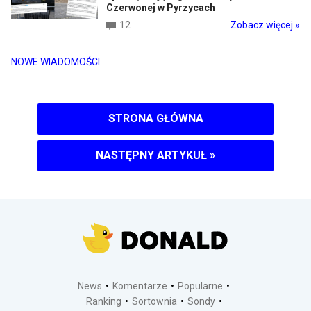
Czerwonej w Pyrzycach
12
Zobacz więcej »
NOWE WIADOMOŚCI
STRONA GŁÓWNA
NASTĘPNY ARTYKUŁ
»
News
Komentarze
Popularne
Ranking
Sortownia
Sondy