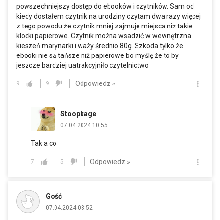
powszechniejszy dostęp do ebooków i czytników. Sam od
kiedy dostałem czytnik na urodziny czytam dwa razy więcej
z tego powodu że czytnik mniej zajmuje miejsca niż takie
klocki papierowe. Czytnik można wsadzić w wewnętrzna
kieszeń marynarki i waży średnio 80g. Szkoda tylko że
ebooki nie są tańsze niż papierowe bo myślę że to by
jeszcze bardziej uatrakcyjniło czytelnictwo
Odpowiedz »
9
9
Stoopkage
07.04.2024 10:55
Tak a co
Odpowiedz »
7
5
Gość
07.04.2024 08:52