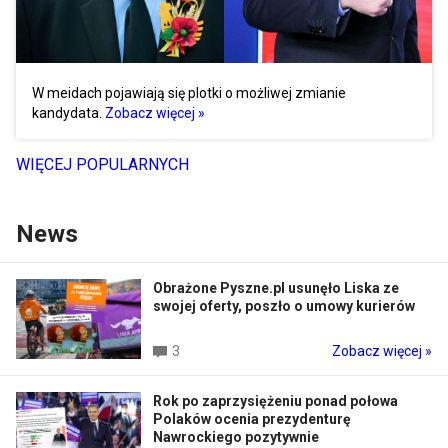
W meidach pojawiają się plotki o możliwej zmianie
kandydata.
Zobacz więcej »
WIĘCEJ POPULARNYCH
News
Obrażone Pyszne.pl usunęło Liska ze
swojej oferty, poszło o umowy kurierów
3
Zobacz więcej »
Rok po zaprzysiężeniu ponad połowa
Polaków ocenia prezydenturę
Nawrockiego pozytywnie