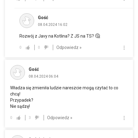
Gość
08.04.2024 16:02
🤔
Rozwój z Javy na Kotlina? Z JS na TS?
Odpowiedz »
0
0
Gość
08.04.2024 06:04
Władza się zmieniła ludzie nareszcie mogą czytać to co
chcą!
Przypadek?
Nie sądzę!
Odpowiedz »
0
3