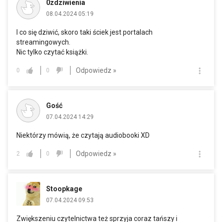
0zdziwienia
08.04.2024 05:19
I co się dziwić, skoro taki ściek jest portalach
streamingowych.
Nic tylko czytać książki.
Odpowiedz »
0
0
Gość
07.04.2024 14:29
Niektórzy mówią, że czytają audiobooki XD
Odpowiedz »
2
0
Stoopkage
07.04.2024 09:53
Zwiększeniu czytelnictwa też sprzyja coraz tańszy i