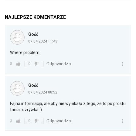
NAJLEPSZE KOMENTARZE
Gość
07.04.2024 11:43
Where problem
Odpowiedz »
8
0
Gość
07.04.2024 08:52
Fajna informacja, ale oby nie wynikała z tego, że to po prostu
tania rozrywka :)
Odpowiedz »
3
0