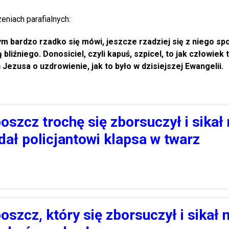
eniach parafialnych:
m bardzo rzadko się mówi, jeszcze rzadziej się z niego sp
bliźniego. Donosiciel, czyli kapuś, szpicel, to jak człowiek 
Jezusa o uzdrowienie, jak to było w dzisiejszej Ewangelii.
oszcz trochę się zborsuczył i sikał
dał policjantowi klapsa w twarz
oszcz, który się zborsuczył i sikał 