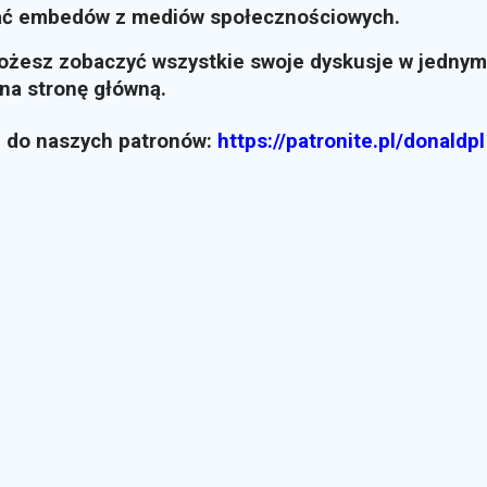
ać embedów z mediów społecznościowych.
możesz zobaczyć wszystkie swoje dyskusje w jednym
i na stronę główną.
z do naszych patronów:
https://patronite.pl/donaldpl