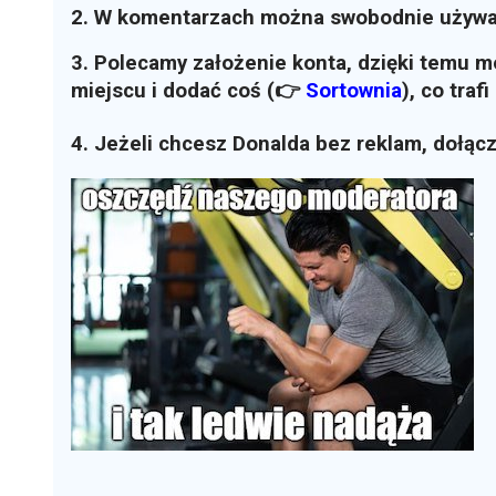
2. W komentarzach można swobodnie używ
3. Polecamy założenie konta, dzięki temu 
miejscu i dodać coś (👉
Sortownia
)
, co traf
4. Jeżeli chcesz Donalda bez reklam, dołąc