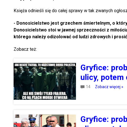
Księża odnieśli się do całej sprawy w tak zwanych ogłosz
- Donosicielstwo jest grzechem śmiertelnym, o który
Donosicielstwo stoi w jawnej sprzeczności z miłością 
którego należy odizolować od ludzi zdrowych i prosić 
Zobacz też:
Gryfice: prob
ulicy, potem 
14
Zobacz więcej »
Gryfice: prob