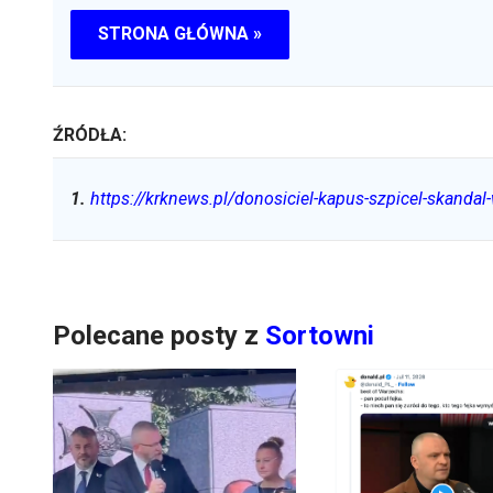
STRONA GŁÓWNA »
ŹRÓDŁA:
1
.
https://krknews.pl/donosiciel-kapus-szpicel-skandal-
Polecane posty z
Sortowni