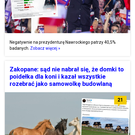
Negatywnie na prezydenturę Nawrockiego patrzy 40,5%
badanych.
Zobacz więcej »
Zakopane: sąd nie nabrał się, że domki to
poidełka dla koni i kazał wszystkie
rozebrać jako samowolkę budowlaną
21