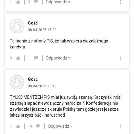
Odpowiedz »
1
0
Gość
08.04.2025 15:00
To ładnie ze strony PiS, że tak wspiera niezależnego
kandyta
Odpowiedz »
0
1
Gość
08.04.2025 10:19
TYLKO MENTZEN PiS miał już swoją szansę. Kaczyński miał
szansę złapać niewdzięczny narod za *. Konfederacja nie
zawiedzie i jeszcze skieruje Polskę tam gdzie jest jeszcze
jakaś przyszłość - na wschod
Odpowiedz »
2
14