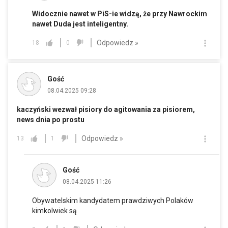
Widocznie nawet w PiS-ie widzą, że przy Nawrockim
nawet Duda jest inteligentny.
Odpowiedz »
18
0
Gość
08.04.2025 09:28
kaczyński wezwał pisiory do agitowania za pisiorem,
news dnia po prostu
Odpowiedz »
13
1
Gość
08.04.2025 11:26
Obywatelskim kandydatem prawdziwych Polaków
kimkolwiek są