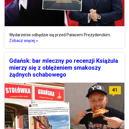
Wydarzenie odbędzie się przed Pałacem Prezydenckim.
Zobacz więcej »
Gdańsk: bar mleczny po recenzji Książula
mierzy się z oblężeniem smakoszy
żądnych schabowego
41