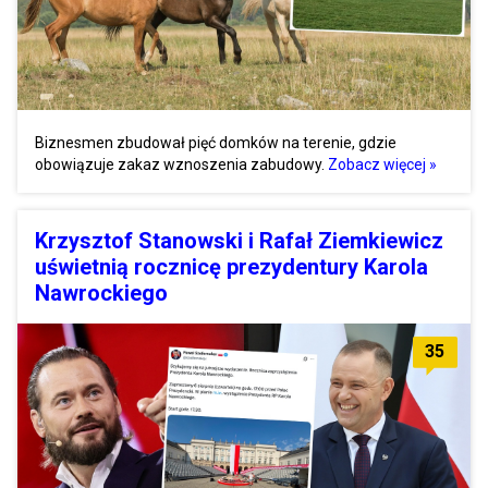
Biznesmen zbudował pięć domków na terenie, gdzie
obowiązuje zakaz wznoszenia zabudowy.
Zobacz więcej »
Krzysztof Stanowski i Rafał Ziemkiewicz
uświetnią rocznicę prezydentury Karola
Nawrockiego
35