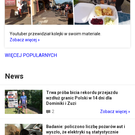
Youtuber przewidział kolejki w swoim materiale.
Zobacz więcej »
WIĘCEJ POPULARNYCH
News
Trwa próba bicia rekordu przejazdu
wzdłuż granic Polski w 14 dni dla
Dominiki i Zuzi
2
Zobacz więcej »
Badanie: policzono liczbę pożarów aut i
wyszło, że elektryki są statystycznie