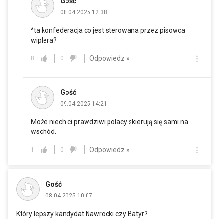
Gość
08.04.2025 12:38
^ta konfederacja co jest sterowana przez pisowca
wiplera?
Odpowiedz »
8
0
Gość
09.04.2025 14:21
Może niech ci prawdziwi polacy skierują się sami na
wschód.
Odpowiedz »
1
0
Gość
08.04.2025 10:07
Który lepszy kandydat Nawrocki czy Batyr?