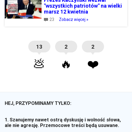
"wszystkich patriotów" na wielki
marsz 12 kwietnia
23
Zobacz więcej »
13
2
2
💩
🔥
❤️
HEJ, PRZYPOMINAMY TYLKO:
1. Szanujemy nawet ostrą dyskusję i wolność słowa,
ale nie agresję. Przemocowe treści będą usuwane.