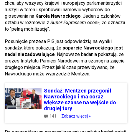
chce, aby wszyscy krajowi i europejscy parlamentarzyści
ruszyli w teren i spróbowali namówić wyborców do
głosowania na
Karola Nawrockiego
. Jeden z członków
sztabu w rozmowie z
Super Expressem
ocenił, że oznacza
to "pełną mobilizację".
Posunięcie prezesa PiS jest odpowiedzią na wyniki
sondaży, które pokazują, że
poparcie Nawrockiego jest
nadal niezadowalające
. Najnowsze badania pokazują, że
prezes Instytutu Pamięci Narodowej ma szansę na zajęcie
drugiego miejsca. Przez jakiś czas przewidywano, że
Nawrockiego może wyprzedzić Mentzen.
Sondaż: Mentzen przegonił
Nawrockiego i ma coraz
większe szanse na wejście do
drugiej tury
141
Zobacz więcej »