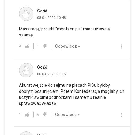
Gość
08.04.2025 10:48
Masz rację, projekt "mentzen pis" miał już swoją
szansę.
Odpowiedz »
4
1
Gość
08.04.2025 11:16
Akurat wejście do sejmu na plecach PiSu byłoby
dobrym posunięciem. Potem Konfederacja mogłaby ich
uczynić swoimi podnóżkami i samemu realnie
sprawować władzę.
Odpowiedz »
1
6