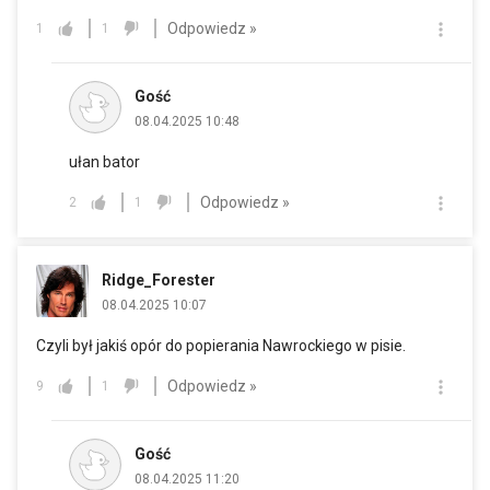
Odpowiedz »
1
1
Gość
08.04.2025 10:48
ułan bator
Odpowiedz »
2
1
Ridge_Forester
08.04.2025 10:07
Czyli był jakiś opór do popierania Nawrockiego w pisie.
Odpowiedz »
9
1
Gość
08.04.2025 11:20