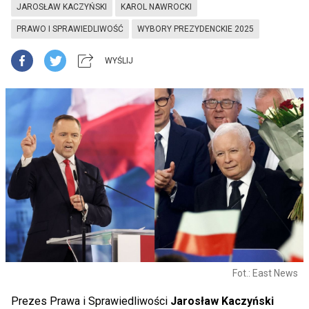
JAROSŁAW KACZYŃSKI
KAROL NAWROCKI
PRAWO I SPRAWIEDLIWOŚĆ
WYBORY PREZYDENCKIE 2025
WYŚLIJ
Fot.: East News
Prezes Prawa i Sprawiedliwości
Jarosław Kaczyński