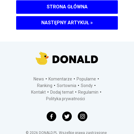
STRONA GŁÓWNA
NASTĘPNY ARTYKUŁ
»
News
Komentarze
Popularne
Ranking
Sortownia
Sondy
Kontakt
Dodaj temat
Regulamin
Polityka prywatności
©
2026
DONALD.PL
Wszelkie prawa zastrzeżone