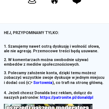
💩
🔥
❤️
HEJ, PRZYPOMINAMY TYLKO:
1. Szanujemy nawet ostrą dyskusję i wolność słowa,
ale nie agresję. Przemocowe treści będą usuwane.
2. W komentarzach można swobodnie używać
embedów z mediów społecznościowych.
3. Polecamy założenie konta, dzięki temu możesz
zobaczyć wszystkie swoje dyskusje w jednym miejscu
i dodać coś (👉
Sortownia
)
, co trafi na stronę główną.
4. Jeżeli chcesz Donalda bez reklam, dołącz do
naszych patronów:
https://patronite.pl/donaldpl