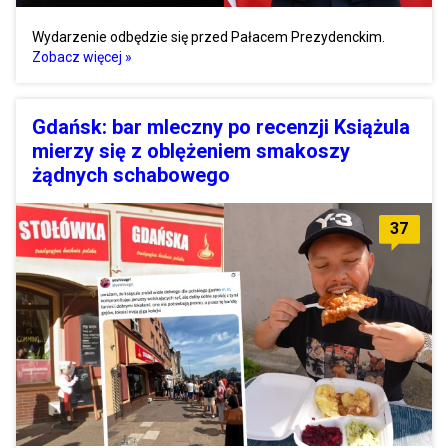
Wydarzenie odbędzie się przed Pałacem Prezydenckim.
Zobacz więcej »
Gdańsk: bar mleczny po recenzji Książula
mierzy się z oblężeniem smakoszy
żądnych schabowego
37