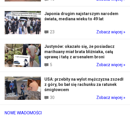
Japonia drugim najstarszym narodem
świata, mediana wieku to 49 lat
23
Zobacz więcej »
Justynów: okazało się, że posiadacz
marihuany miał brata bliźniaka, całą
uprawę i tatę z arsenałem broni
5
Zobacz więcej »
USA: przebity na wylot mężczyzna zszedł
z góry, bo bał się rachunku za ratunek
śmigłowcem
30
Zobacz więcej »
NOWE WIADOMOŚCI