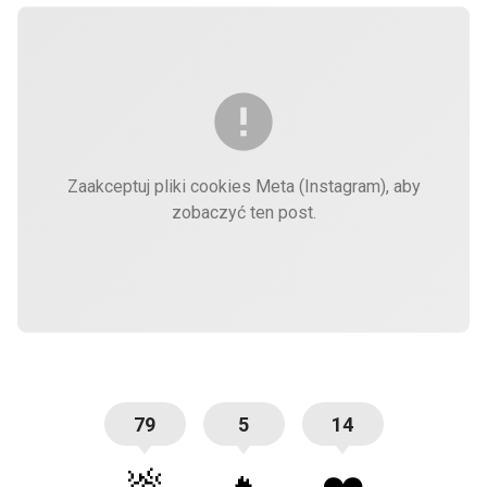
Zaakceptuj pliki cookies Meta (Instagram), aby
zobaczyć ten post.
79
5
14