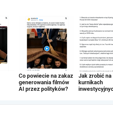
Co powiecie na zakaz
Jak zrobić na
generowania filmów
kurnikach
AI przez polityków?
inwestycyjny