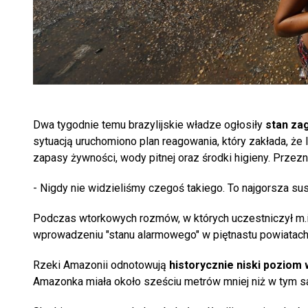
Dwa tygodnie temu brazylijskie władze ogłosiły
stan za
sytuacją uruchomiono plan reagowania, który zakłada, 
zapasy żywności, wody pitnej oraz środki higieny. Przez
- Nigdy nie widzieliśmy czegoś takiego. To najgorsza su
Podczas wtorkowych rozmów, w których uczestniczył m.in. 
wprowadzeniu "stanu alarmowego" w piętnastu powiatach 
Rzeki Amazonii odnotowują
historycznie niski poziom 
Amazonka miała około sześciu metrów mniej niż w tym s