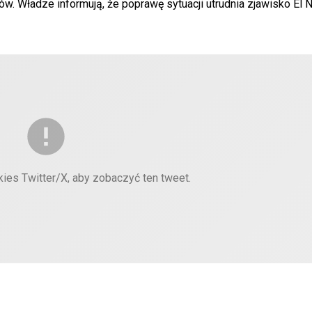
. Władze informują, że poprawę sytuacji utrudnia zjawisko El N
kies Twitter/X, aby zobaczyć ten tweet.