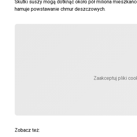
Skutki suszy mogą dotknąć około pół miliona mieszkańców
hamuje powstawanie chmur deszczowych.
Zaakceptuj pliki coo
Zobacz też: