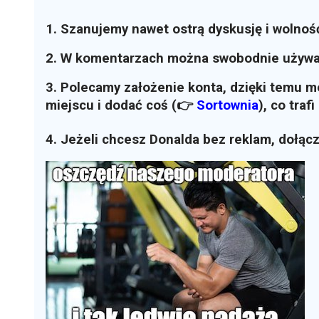
1. Szanujemy nawet ostrą dyskusję i wolnoś
2. W komentarzach można swobodnie używ
3. Polecamy założenie konta, dzięki temu 
miejscu i dodać coś (👉
Sortownia
)
, co traf
4. Jeżeli chcesz Donalda bez reklam, dołąc