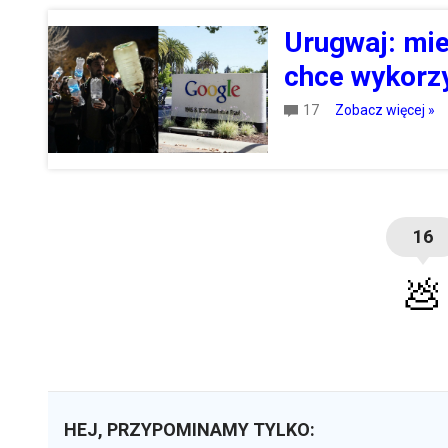
Urugwaj: mie
chce wykorz
17
Zobacz więcej »
16
💩
HEJ, PRZYPOMINAMY TYLKO: