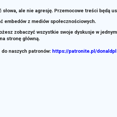
ć słowa, ale nie agresję. Przemocowe treści będą u
ać embedów z mediów społecznościowych.
możesz zobaczyć wszystkie swoje dyskusje w jednym
i na stronę główną.
z do naszych patronów:
https://patronite.pl/donaldpl