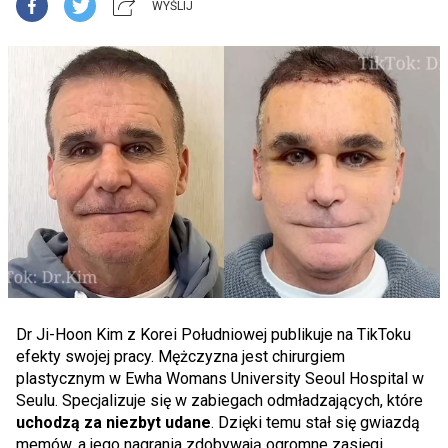
WYŚLIJ
Dr Ji-Hoon Kim z Korei Południowej publikuje na TikToku
efekty swojej pracy. Mężczyzna jest chirurgiem
plastycznym w Ewha Womans University Seoul Hospital w
Seulu. Specjalizuje się w zabiegach odmładzających, które
uchodzą za niezbyt udane
. Dzięki temu stał się gwiazdą
memów, a jego nagrania zdobywają ogromne zasięgi.