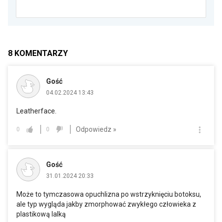
8
KOMENTARZY
Gość
04.02.2024 13:43
Leatherface.
Odpowiedz »
0
0
Gość
31.01.2024 20:33
Może to tymczasowa opuchlizna po wstrzyknięciu botoksu,
ale typ wygląda jakby zmorphować zwykłego człowieka z
plastikową lalką