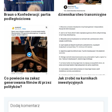
Braun o Konfederacji: partia
dziennikarstwo transmisyjne
podległościowa
Co powiecie na zakaz
Jak zrobić na kurnikach
generowania filmów AI przez
inwestycyjnych
polityków?
Dodaj komentarz