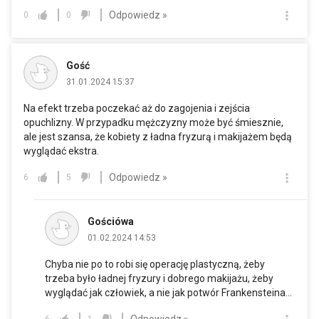
Odpowiedz »
0
0
Gość
31.01.2024 15:37
Na efekt trzeba poczekać aż do zagojenia i zejścia
opuchlizny. W przypadku mężczyzny może być śmiesznie,
ale jest szansa, że kobiety z ładna fryzurą i makijażem będą
wyglądać ekstra.
Odpowiedz »
6
5
Gościówa
01.02.2024 14:53
Chyba nie po to robi się operację plastyczną, żeby
trzeba było ładnej fryzury i dobrego makijażu, żeby
wyglądać jak człowiek, a nie jak potwór Frankensteina...
Odpowiedz »