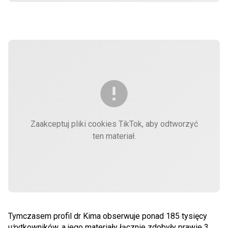
Zaakceptuj pliki cookies TikTok, aby odtworzyć
ten materiał.
Tymczasem profil dr Kima obserwuje ponad 185 tysięcy
użytkowników, a jego materiały łącznie zdobyły prawie 3