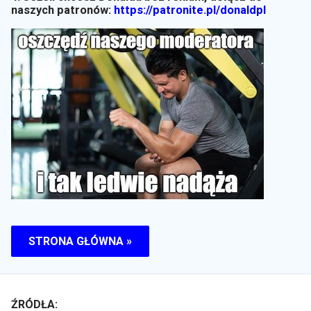
naszych patronów:
https://patronite.pl/donaldpl
STRONA GŁÓWNA »
ŹRÓDŁA: