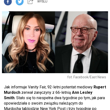
WYŚLIJ
fot. Facebook/East News
Jak informuje Vanity Fair, 92-letni potentat mediowy
Rupert
Murdoch
zerwał zaręczyny z 66-letnią
Ann Lesley
Smith
. Stało się to niespełna dwa tygodnie po tym, jak para
opowiedziała o swoim związku należącym do
Murdocha tabloidzie New York Post i trzy tygodnie po