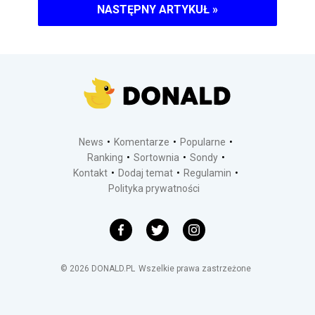
NASTĘPNY ARTYKUŁ
»
News
Komentarze
Popularne
Ranking
Sortownia
Sondy
Kontakt
Dodaj temat
Regulamin
Polityka prywatności
©
2026
DONALD.PL
Wszelkie prawa zastrzeżone