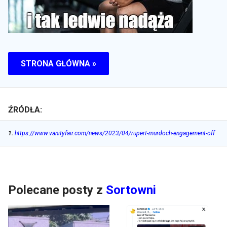
STRONA GŁÓWNA »
ŹRÓDŁA:
1
.
https://www.vanityfair.com/news/2023/04/rupert-murdoch-engagement-off
Polecane posty z
Sortowni