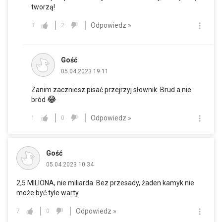
tworzą!
Odpowiedz »
3
2
Gość
05.04.2023 19:11
Zanim zaczniesz pisać przejrzyj słownik. Brud a nie
😂
bród
Odpowiedz »
1
0
Gość
05.04.2023 10:34
2,5 MILIONA, nie miliarda. Bez przesady, żaden kamyk nie
może być tyle warty.
Odpowiedz »
7
0