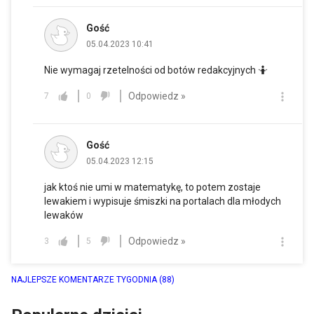
Gość
05.04.2023 10:41
Nie wymagaj rzetelności od botów redakcyjnych 🤷
Odpowiedz »
7
0
Gość
05.04.2023 12:15
jak ktoś nie umi w matematykę, to potem zostaje
lewakiem i wypisuje śmiszki na portalach dla młodych
lewaków
Odpowiedz »
3
5
NAJLEPSZE KOMENTARZE TYGODNIA
(88)