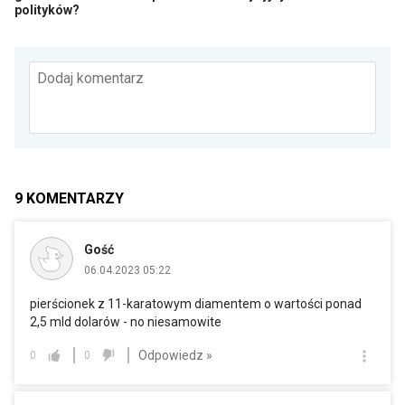
polityków?
Dodaj komentarz
9
KOMENTARZY
Gość
06.04.2023 05:22
pierścionek z 11-karatowym diamentem o wartości ponad
2,5 mld dolarów - no niesamowite
Odpowiedz »
0
0