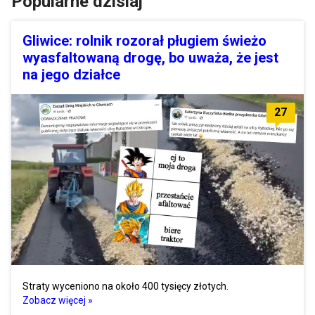
Popularne dzisiaj
Gliwice: rolnik rozorał pługiem świeżo
wyasfaltowaną drogę, bo uważa, że jest
na jego działce
27
Straty wyceniono na około 400 tysięcy złotych.
Zobacz więcej »