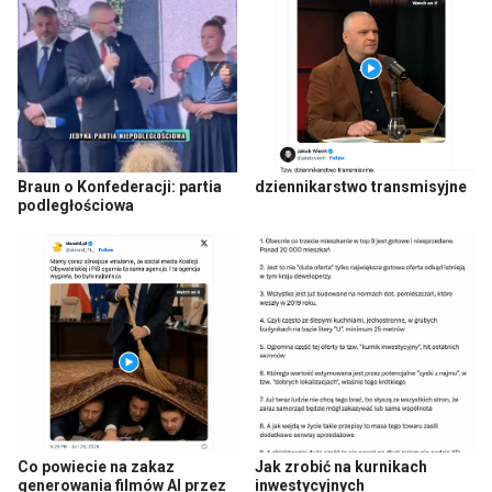
Braun o Konfederacji: partia
dziennikarstwo transmisyjne
podległościowa
Co powiecie na zakaz
Jak zrobić na kurnikach
generowania filmów AI przez
inwestycyjnych