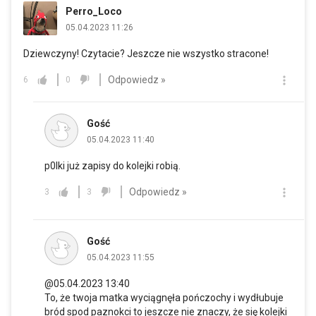
Perro_Loco
05.04.2023 11:26
Dziewczyny! Czytacie? Jeszcze nie wszystko stracone!
Odpowiedz »
6
0
Gość
05.04.2023 11:40
p0lki już zapisy do kolejki robią.
Odpowiedz »
3
3
Gość
05.04.2023 11:55
@05.04.2023 13:40
To, że twoja matka wyciągnęła pończochy i wydłubuje
bród spod paznokci to jeszcze nie znaczy, że się kolejki