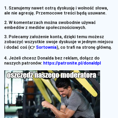
1. Szanujemy nawet ostrą dyskusję i wolność słowa,
ale nie agresję. Przemocowe treści będą usuwane.
2. W komentarzach można swobodnie używać
embedów z mediów społecznościowych.
3. Polecamy założenie konta, dzięki temu możesz
zobaczyć wszystkie swoje dyskusje w jednym miejscu
i dodać coś (👉
Sortownia
)
, co trafi na stronę główną.
4. Jeżeli chcesz Donalda bez reklam, dołącz do
naszych patronów:
https://patronite.pl/donaldpl