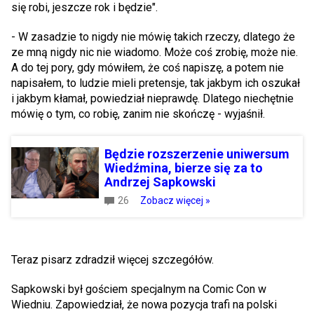
się robi, jeszcze rok i będzie".
- W zasadzie to nigdy nie mówię takich rzeczy, dlatego że
ze mną nigdy nic nie wiadomo. Może coś zrobię, może nie.
A do tej pory, gdy mówiłem, że coś napiszę, a potem nie
napisałem, to ludzie mieli pretensje, tak jakbym ich oszukał
i jakbym kłamał, powiedział nieprawdę. Dlatego niechętnie
mówię o tym, co robię, zanim nie skończę - wyjaśnił.
Będzie rozszerzenie uniwersum
Wiedźmina, bierze się za to
Andrzej Sapkowski
26
Zobacz więcej »
Teraz pisarz zdradził więcej szczegółów.
Sapkowski był gościem specjalnym na Comic Con w
Wiedniu. Zapowiedział, że nowa pozycja trafi na polski