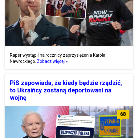
Raper wystąpił na rocznicy zaprzysiężenia Karola
Nawrockiego.
Zobacz więcej »
PiS zapowiada, że kiedy będzie rządzić,
to Ukraińcy zostaną deportowani na
wojnę
68