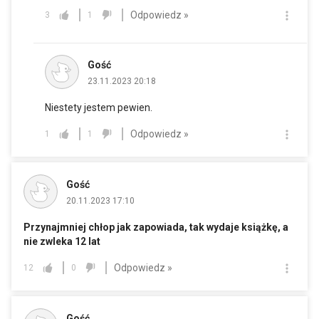
Odpowiedz »
3
1
Gość
23.11.2023 20:18
Niestety jestem pewien.
Odpowiedz »
1
1
Gość
20.11.2023 17:10
Przynajmniej chłop jak zapowiada, tak wydaje książkę, a
nie zwleka 12 lat
Odpowiedz »
12
0
Gość