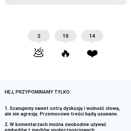
2
10
14
💩
🔥
❤️
HEJ, PRZYPOMINAMY TYLKO:
1. Szanujemy nawet ostrą dyskusję i wolność słowa,
ale nie agresję. Przemocowe treści będą usuwane.
2. W komentarzach można swobodnie używać
embedów z mediów społecznościowych.