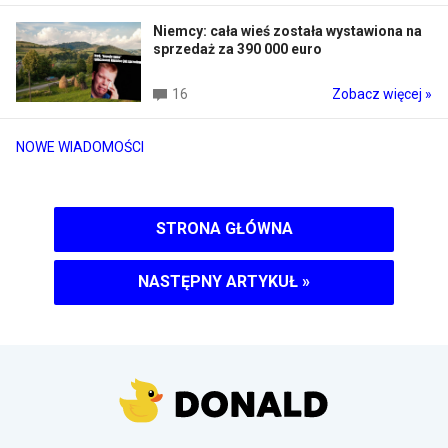
Niemcy: cała wieś została wystawiona na
sprzedaż za 390 000 euro
16
Zobacz więcej »
NOWE WIADOMOŚCI
STRONA GŁÓWNA
NASTĘPNY ARTYKUŁ
»