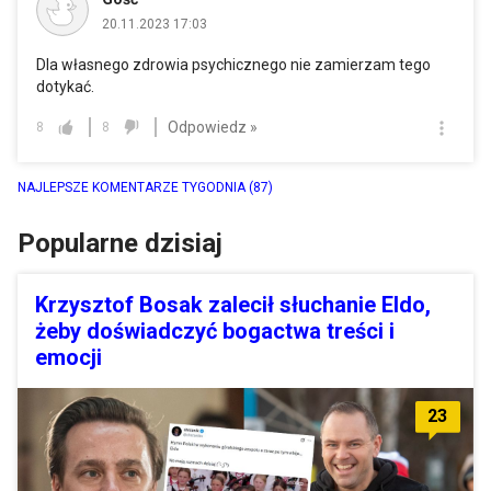
20.11.2023 17:03
Dla własnego zdrowia psychicznego nie zamierzam tego
dotykać.
Odpowiedz »
8
8
NAJLEPSZE KOMENTARZE TYGODNIA
(87)
Popularne dzisiaj
Krzysztof Bosak zalecił słuchanie Eldo,
żeby doświadczyć bogactwa treści i
emocji
23