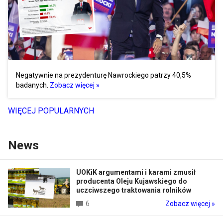
Negatywnie na prezydenturę Nawrockiego patrzy 40,5%
badanych.
Zobacz więcej »
WIĘCEJ POPULARNYCH
News
UOKiK argumentami i karami zmusił
producenta Oleju Kujawskiego do
uczciwszego traktowania rolników
6
Zobacz więcej »