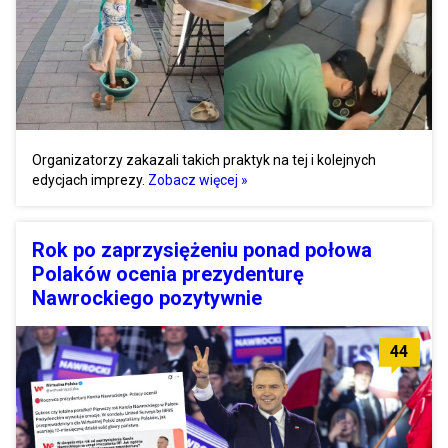
Organizatorzy zakazali takich praktyk na tej i kolejnych
edycjach imprezy.
Zobacz więcej »
Rok po zaprzysiężeniu ponad połowa
Polaków ocenia prezydenturę
Nawrockiego pozytywnie
44