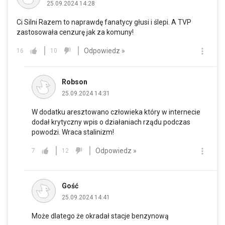
25.09.2024 14:28
Ci Silni Razem to naprawdę fanatycy głusi i ślepi. A TVP
zastosowała cenzurę jak za komuny!
Odpowiedz »
16
10
Robson
25.09.2024 14:31
W dodatku aresztowano człowieka który w internecie
dodał krytyczny wpis o działaniach rządu podczas
powodzi. Wraca stalinizm!
Odpowiedz »
7
12
Gość
25.09.2024 14:41
Może dlatego że okradał stacje benzynową