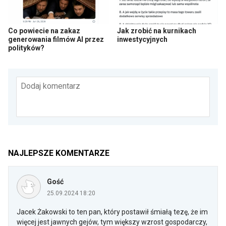
Co powiecie na zakaz
Jak zrobić na kurnikach
generowania filmów AI przez
inwestycyjnych
polityków?
Dodaj komentarz
NAJLEPSZE KOMENTARZE
Gość
25.09.2024 18:20
Jacek Żakowski to ten pan, który postawił śmiałą tezę, że im
więcej jest jawnych gejów, tym większy wzrost gospodarczy,