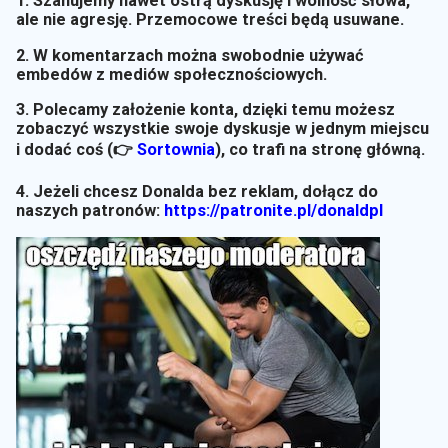
1. Szanujemy nawet ostrą dyskusję i wolność słowa,
ale nie agresję. Przemocowe treści będą usuwane.
2. W komentarzach można swobodnie używać
embedów z mediów społecznościowych.
3. Polecamy założenie konta, dzięki temu możesz
zobaczyć wszystkie swoje dyskusje w jednym miejscu
i dodać coś (👉
Sortownia
)
, co trafi na stronę główną.
4. Jeżeli chcesz Donalda bez reklam, dołącz do
naszych patronów:
https://patronite.pl/donaldpl