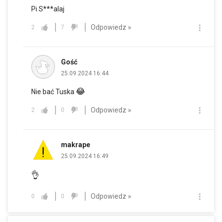
Pi S***alaj
Odpowiedz »
2
7
Gość
25.09.2024 16:44
😂
Nie bać Tuska
Odpowiedz »
2
0
makrape
25.09.2024 16:49
👌
Odpowiedz »
0
0