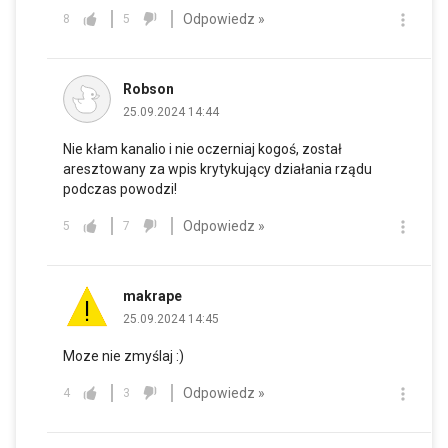
Odpowiedz »
8
5
Robson
25.09.2024 14:44
Nie kłam kanalio i nie oczerniaj kogoś, został
aresztowany za wpis krytykujący działania rządu
podczas powodzi!
Odpowiedz »
5
7
makrape
25.09.2024 14:45
Moze nie zmyślaj :)
Odpowiedz »
4
3