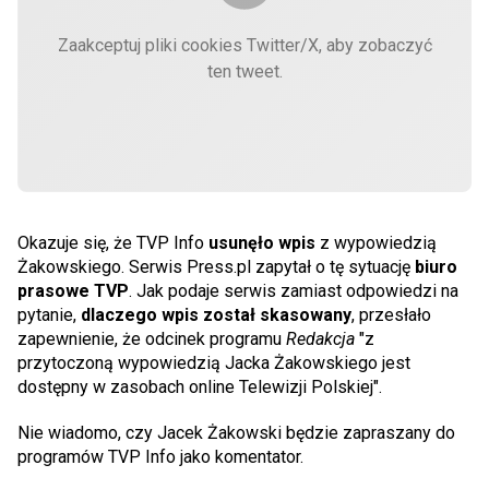
Zaakceptuj pliki cookies Twitter/X, aby zobaczyć
ten tweet.
Okazuje się, że TVP Info
usunęło wpis
z wypowiedzią
Żakowskiego. Serwis Press.pl zapytał o tę sytuację
biuro
prasowe TVP
. Jak podaje serwis zamiast odpowiedzi na
pytanie,
dlaczego wpis został skasowany
, przesłało
zapewnienie, że odcinek programu
Redakcja
"z
przytoczoną wypowiedzią Jacka Żakowskiego jest
dostępny w zasobach online Telewizji Polskiej".
Nie wiadomo, czy Jacek Żakowski będzie zapraszany do
programów TVP Info jako komentator.