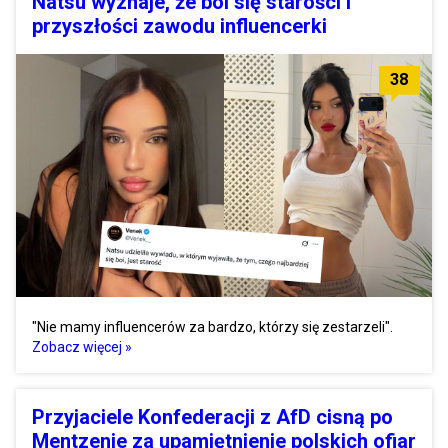
Natsu wyznaje, że boi się starości i
przyszłości zawodu influencerki
38
"Nie mamy influencerów za bardzo, którzy się zestarzeli".
Zobacz więcej »
Przyjaciele Konfederacji z AfD cisną po
Mentzenie za upamiętnienie polskich ofiar