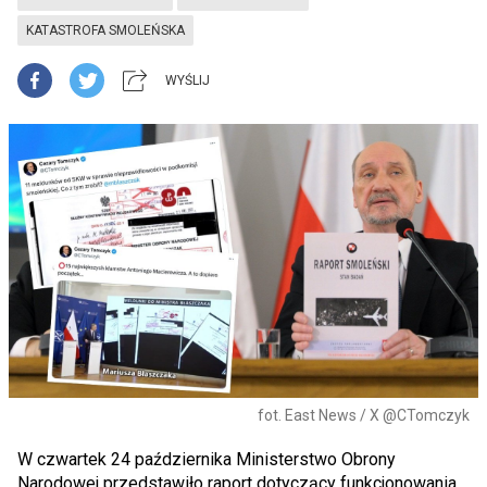
KATASTROFA SMOLEŃSKA
WYŚLIJ
fot. East News / X @CTomczyk
W czwartek 24 października Ministerstwo Obrony
Narodowej przedstawiło raport dotyczący funkcjonowania