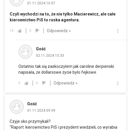
01.11.2024 10:07
Czyli wychodzi na to, że nie tylko Macierewicz, ale całe
kierownictwo PiS to ruska agentura.
Odpowiedz »
16
0
Gość
02.11.2024 15:33
Ostatnio tak się zaskoczyłem jak caroline derpienski
napisała, że dollarsowe życie było fejkowe.
Odpowiedz »
0
0
Gość
01.11.2024 09:39
Czyje oko przymykali?
"Raport: kierownictwo PiS i prezydent wiedzieli, co wyrabia