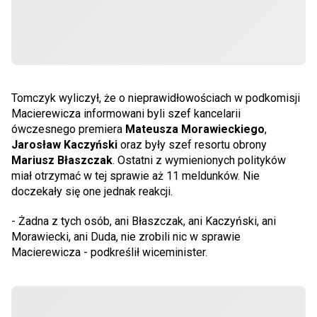
Tomczyk wyliczył, że o nieprawidłowościach w podkomisji
Macierewicza informowani byli szef kancelarii
ówczesnego premiera
Mateusza Morawieckiego
,
Jarosław Kaczyński
oraz były szef resortu obrony
Mariusz Błaszczak
. Ostatni z wymienionych polityków
miał otrzymać w tej sprawie aż 11 meldunków. Nie
doczekały się one jednak reakcji.
- Żadna z tych osób, ani Błaszczak, ani Kaczyński, ani
Morawiecki, ani Duda, nie zrobili nic w sprawie
Macierewicza - podkreślił wiceminister.