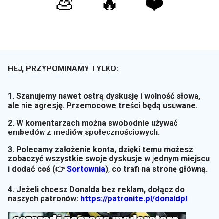
💩
🔥
❤️
HEJ, PRZYPOMINAMY TYLKO:
1. Szanujemy nawet ostrą dyskusję i wolność słowa,
ale nie agresję. Przemocowe treści będą usuwane.
2. W komentarzach można swobodnie używać
embedów z mediów społecznościowych.
3. Polecamy założenie konta, dzięki temu możesz
zobaczyć wszystkie swoje dyskusje w jednym miejscu
i dodać coś (👉
Sortownia
)
, co trafi na stronę główną.
4. Jeżeli chcesz Donalda bez reklam, dołącz do
naszych patronów:
https://patronite.pl/donaldpl