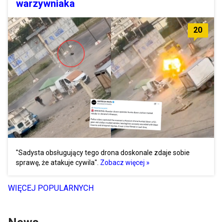
warzywniaka
20
"Sadysta obsługujący tego drona doskonale zdaje sobie
sprawę, że atakuje cywila".
Zobacz więcej »
WIĘCEJ POPULARNYCH