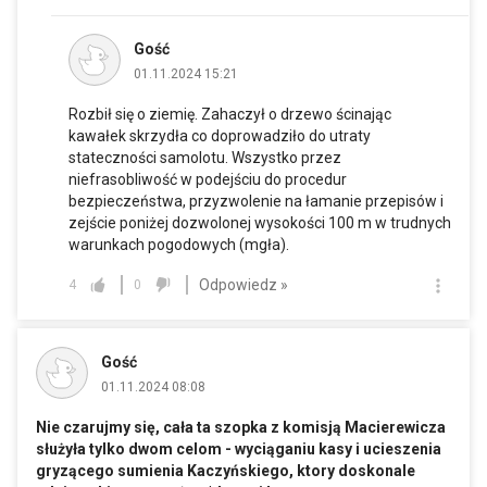
Gość
01.11.2024 15:21
Rozbił się o ziemię. Zahaczył o drzewo ścinając
kawałek skrzydła co doprowadziło do utraty
stateczności samolotu. Wszystko przez
niefrasobliwość w podejściu do procedur
bezpieczeństwa, przyzwolenie na łamanie przepisów i
zejście poniżej dozwolonej wysokości 100 m w trudnych
warunkach pogodowych (mgła).
Odpowiedz »
4
0
Gość
01.11.2024 08:08
Nie czarujmy się, cała ta szopka z komisją Macierewicza
służyła tylko dwom celom - wyciąganiu kasy i ucieszenia
gryzącego sumienia Kaczyńskiego, ktory doskonale