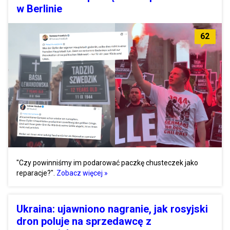
w Berlinie
62
"Czy powinniśmy im podarować paczkę chusteczek jako
reparacje?".
Zobacz więcej »
Ukraina: ujawniono nagranie, jak rosyjski
dron poluje na sprzedawcę z