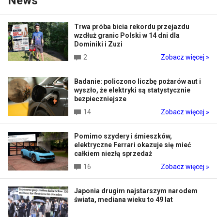
News
Trwa próba bicia rekordu przejazdu
wzdłuż granic Polski w 14 dni dla
Dominiki i Zuzi
2
Zobacz więcej »
Badanie: policzono liczbę pożarów aut i
wyszło, że elektryki są statystycznie
bezpieczniejsze
14
Zobacz więcej »
Pomimo szydery i śmieszków,
elektryczne Ferrari okazuje się mieć
całkiem niezłą sprzedaż
16
Zobacz więcej »
Japonia drugim najstarszym narodem
świata, mediana wieku to 49 lat