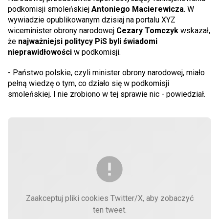
podkomisji smoleńskiej
Antoniego Macierewicza
. W
wywiadzie opublikowanym dzisiaj na portalu XYZ
wiceminister obrony narodowej
Cezary Tomczyk
wskazał,
że
najważniejsi politycy PiS byli świadomi
nieprawidłowości
w podkomisji.
- Państwo polskie, czyli minister obrony narodowej, miało
pełną wiedzę o tym, co działo się w podkomisji
smoleńskiej. I nie zrobiono w tej sprawie nic - powiedział.
Zaakceptuj pliki cookies Twitter/X, aby zobaczyć
ten tweet.