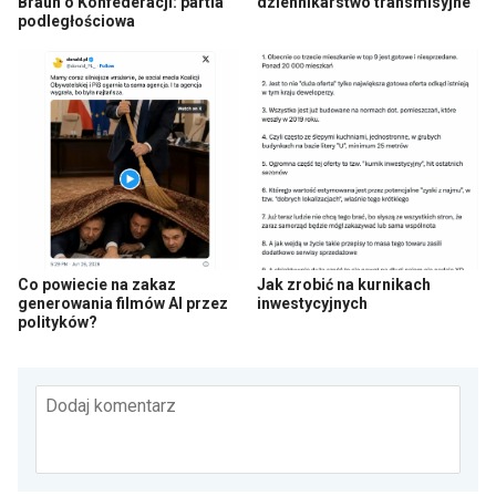
Braun o Konfederacji: partia
dziennikarstwo transmisyjne
podległościowa
Co powiecie na zakaz
Jak zrobić na kurnikach
generowania filmów AI przez
inwestycyjnych
polityków?
Dodaj komentarz