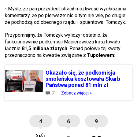
- Myślę, że pan prezydent stracił możliwość wygłaszania
komentarzy, że po pierwsze: nic o tym nie wie, po drugie:
że pochodzą od obecnego rządu - spuentował Tomczyk.
Przypomnijmy, że Tomczyk wyliczył ostatnio, że
funkcjonowanie podkomisji Macierewicza kosztowało
łącznie
81,5 miliona złotych
. Ponad połowę tej kwoty
przeznaczono na kwestie związane z
Tupolewem
:
Okazało się, że podkomisja
smoleńska kosztowała Skarb
Państwa ponad 81 mln zł
31
Zobacz więcej »
4
6
9