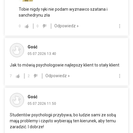
Tobie nigdy ręki nie podam wyznawco szatana i
sanchedrynu zła
Odpowiedz »
0
0
Gość
05.07.2026 13:40
Jak to mówią psychologowie najlepszy klient to stały klient
Odpowiedz »
7
2
Gość
05.07.2026 11:50
Studentów psychologii przybywa, bo ludzie sami ze sobą
mają problemy i często wybierają ten kierunek, aby temu
zaradzić. I dobrze!