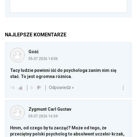
NAJLEPSZE KOMENTARZE
Gość
05.07.2026 14:06
Tacy ludzie powinni iść do psychologa zanim nim się
stać. To jest ogromna różnica.
Odpowiedz »
14
0
Zygmunt Carl Gustav
05.07.2026 16:59
Hmm, od czego by tu zacząć? Może od tego, że
przeciętny polski psycholog to absolwent uczelni-krzak,