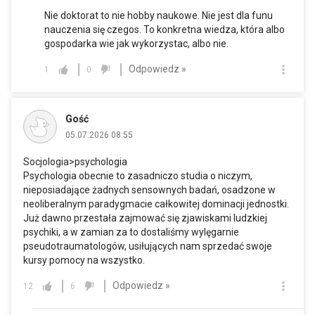
Nie doktorat to nie hobby naukowe. Nie jest dla funu
nauczenia się czegos. To konkretna wiedza, która albo
gospodarka wie jak wykorzystac, albo nie.
Odpowiedz »
1
0
Gość
05.07.2026 08:55
Socjologia>psychologia
Psychologia obecnie to zasadniczo studia o niczym,
nieposiadające żadnych sensownych badań, osadzone w
neoliberalnym paradygmacie całkowitej dominacji jednostki.
Już dawno przestała zajmować się zjawiskami ludzkiej
psychiki, a w zamian za to dostaliśmy wylęgarnie
pseudotraumatologów, usiłujących nam sprzedać swoje
kursy pomocy na wszystko.
Odpowiedz »
12
6