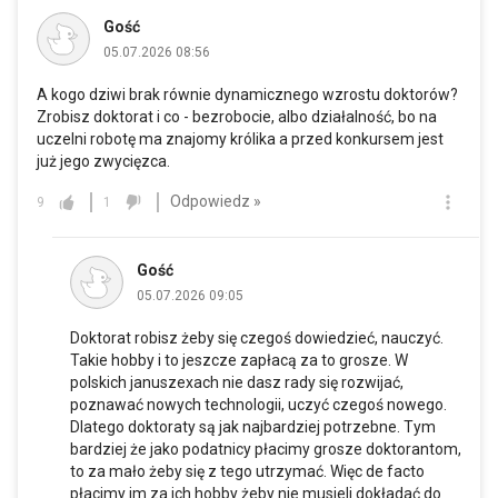
Gość
05.07.2026 08:56
A kogo dziwi brak równie dynamicznego wzrostu doktorów?
Zrobisz doktorat i co - bezrobocie, albo działalność, bo na
uczelni robotę ma znajomy królika a przed konkursem jest
już jego zwycięzca.
Odpowiedz »
9
1
Gość
05.07.2026 09:05
Doktorat robisz żeby się czegoś dowiedzieć, nauczyć.
Takie hobby i to jeszcze zapłacą za to grosze. W
polskich januszexach nie dasz rady się rozwijać,
poznawać nowych technologii, uczyć czegoś nowego.
Dlatego doktoraty są jak najbardziej potrzebne. Tym
bardziej że jako podatnicy płacimy grosze doktorantom,
to za mało żeby się z tego utrzymać. Więc de facto
płacimy im za ich hobby żeby nie musieli dokładać do