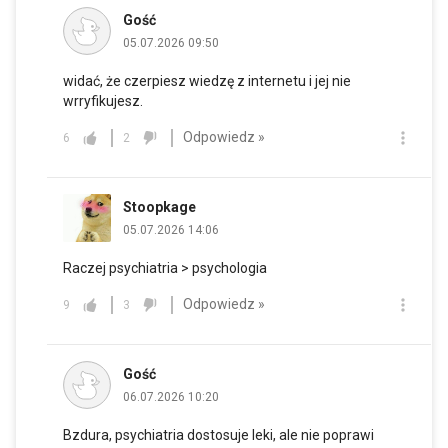
Gość
05.07.2026 09:50
widać, że czerpiesz wiedzę z internetu i jej nie
wrryfikujesz.
Odpowiedz »
6
2
Stoopkage
05.07.2026 14:06
Raczej psychiatria > psychologia
Odpowiedz »
9
3
Gość
06.07.2026 10:20
Bzdura, psychiatria dostosuje leki, ale nie poprawi