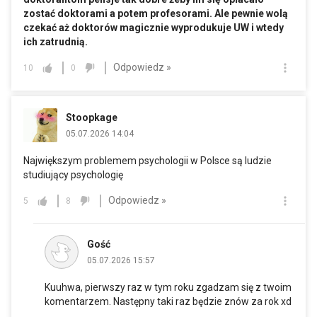
zostać doktorami a potem profesorami. Ale pewnie wolą
czekać aż doktorów magicznie wyprodukuje UW i wtedy
ich zatrudnią.
Odpowiedz »
10
0
Stoopkage
05.07.2026 14:04
Największym problemem psychologii w Polsce są ludzie
studiujący psychologię
Odpowiedz »
5
8
Gość
05.07.2026 15:57
Kuuhwa, pierwszy raz w tym roku zgadzam się z twoim
komentarzem. Następny taki raz będzie znów za rok xd