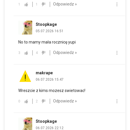
Odpowiedz »
1
1
Stoopkage
05.07.2026 16:51
No to mamy mała rocznicę yupi
Odpowiedz »
3
4
makrape
06.07.2026 15:47
Wreszcie z kims mozesz swietowac!
Odpowiedz »
0
2
Stoopkage
06.07.2026 22:12