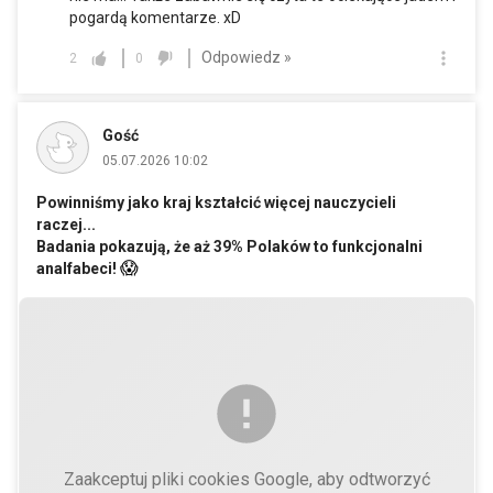
pogardą komentarze. xD
Odpowiedz »
2
0
Gość
05.07.2026 10:02
Powinniśmy jako kraj kształcić więcej nauczycieli
raczej...
Badania pokazują, że aż 39% Polaków to funkcjonalni
😱
analfabeci!
Zaakceptuj pliki cookies Google, aby odtworzyć