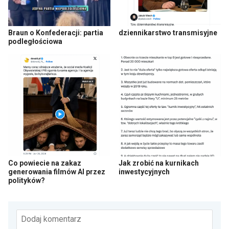
Braun o Konfederacji: partia
dziennikarstwo transmisyjne
podległościowa
Co powiecie na zakaz
Jak zrobić na kurnikach
generowania filmów AI przez
inwestycyjnych
polityków?
Dodaj komentarz