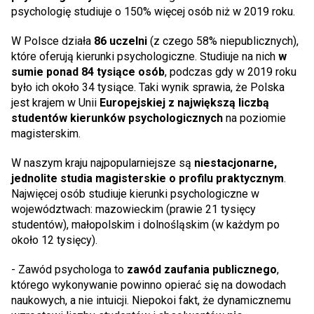
psychologię studiuje o 150% więcej osób niż w 2019 roku.
W Polsce działa
86 uczelni
(z czego 58% niepublicznych),
które oferują kierunki psychologiczne. Studiuje na nich
w
sumie ponad 84 tysiące osób
, podczas gdy w 2019 roku
było ich około 34 tysiące. Taki wynik sprawia, że Polska
jest krajem w Unii
Europejskiej z największą liczbą
studentów kierunków psychologicznych
na poziomie
magisterskim.
W naszym kraju najpopularniejsze są
niestacjonarne,
jednolite studia magisterskie o profilu praktycznym
.
Najwięcej osób studiuje kierunki psychologiczne w
województwach: mazowieckim (prawie 21 tysięcy
studentów), małopolskim i dolnośląskim (w każdym po
około 12 tysięcy).
- Zawód psychologa to
zawód zaufania publicznego
,
którego wykonywanie powinno opierać się na dowodach
naukowych, a nie intuicji. Niepokoi fakt, że dynamicznemu