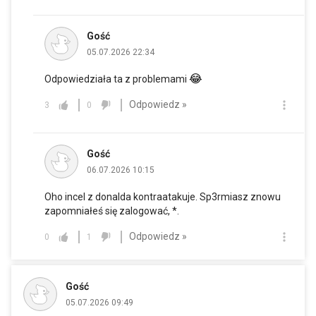
Gość
05.07.2026 22:34
😂
Odpowiedziała ta z problemami
Odpowiedz »
3
0
Gość
06.07.2026 10:15
Oho incel z donalda kontraatakuje. Sp3rmiasz znowu
zapomniałeś się zalogować, *.
Odpowiedz »
0
1
Gość
05.07.2026 09:49