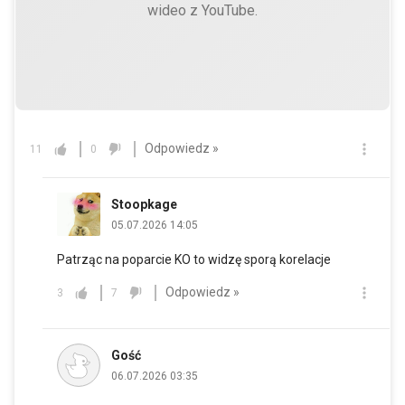
wideo z YouTube.
Odpowiedz »
11
0
Stoopkage
05.07.2026 14:05
Patrząc na poparcie KO to widzę sporą korelacje
Odpowiedz »
3
7
Gość
06.07.2026 03:35