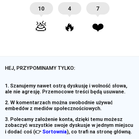
10
4
7
💩
🔥
❤️
HEJ, PRZYPOMINAMY TYLKO:
1. Szanujemy nawet ostrą dyskusję i wolność słowa,
ale nie agresję. Przemocowe treści będą usuwane.
2. W komentarzach można swobodnie używać
embedów z mediów społecznościowych.
3. Polecamy założenie konta, dzięki temu możesz
zobaczyć wszystkie swoje dyskusje w jednym miejscu
i dodać coś (👉
Sortownia
)
, co trafi na stronę główną.