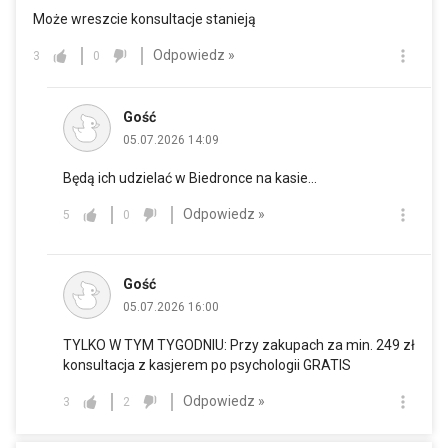
Może wreszcie konsultacje stanieją
Odpowiedz »
3
0
Gość
05.07.2026 14:09
Będą ich udzielać w Biedronce na kasie...
Odpowiedz »
5
0
Gość
05.07.2026 16:00
TYLKO W TYM TYGODNIU: Przy zakupach za min. 249 zł
konsultacja z kasjerem po psychologii GRATIS
Odpowiedz »
3
2