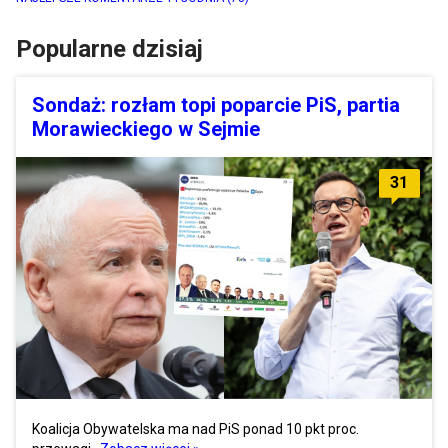
Popularne dzisiaj
Sondaż: rozłam topi poparcie PiS, partia
Morawieckiego w Sejmie
31
Koalicja Obywatelska ma nad PiS ponad 10 pkt proc.