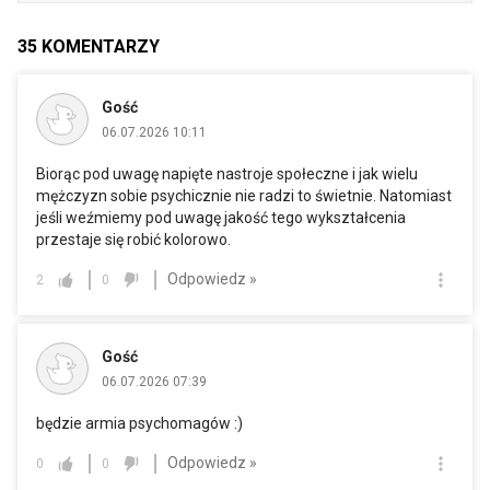
35
KOMENTARZY
Gość
06.07.2026 10:11
Biorąc pod uwagę napięte nastroje społeczne i jak wielu
mężczyzn sobie psychicznie nie radzi to świetnie. Natomiast
jeśli weźmiemy pod uwagę jakość tego wykształcenia
przestaje się robić kolorowo.
Odpowiedz »
2
0
Gość
06.07.2026 07:39
będzie armia psychomagów :)
Odpowiedz »
0
0