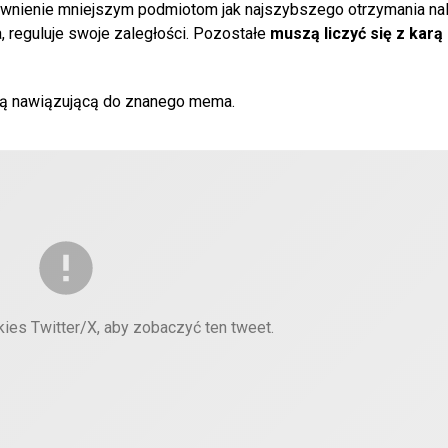
pewnienie mniejszym podmiotom jak najszybszego otrzymania na
, reguluje swoje zaległości. Pozostałe
muszą liczyć się z karą
fiką nawiązującą do znanego mema.
kies Twitter/X, aby zobaczyć ten tweet.