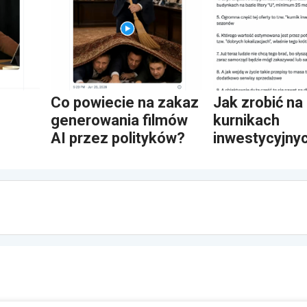
Co powiecie na zakaz
Jak zrobić na
generowania filmów
kurnikach
AI przez polityków?
inwestycyjny