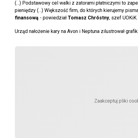
(…) Podstawowy cel walki z zatorami płatniczymi to za
pieniędzy (…) Większość firm, do których kierujemy pisma
finansową
- powiedział
Tomasz Chróstny
, szef UOKiK.
Urząd nałożenie kary na Avon i Neptuna zilustrował gra
Zaakceptuj pliki coo