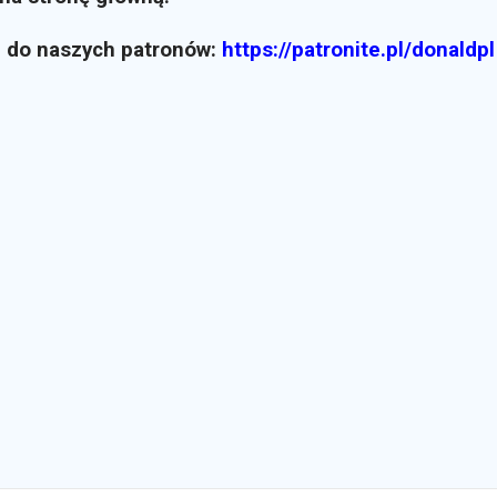
z do naszych patronów:
https://patronite.pl/donaldpl