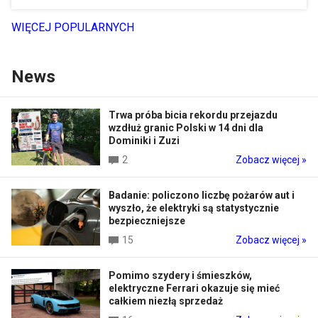
WIĘCEJ POPULARNYCH
News
Trwa próba bicia rekordu przejazdu
wzdłuż granic Polski w 14 dni dla
Dominiki i Zuzi
2
Zobacz więcej »
Badanie: policzono liczbę pożarów aut i
wyszło, że elektryki są statystycznie
bezpieczniejsze
15
Zobacz więcej »
Pomimo szydery i śmieszków,
elektryczne Ferrari okazuje się mieć
całkiem niezłą sprzedaż