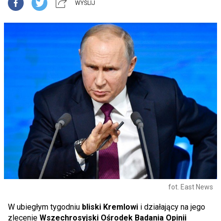
WYŚLIJ
fot. East News
W ubiegłym tygodniu
bliski Kremlowi
i działający na jego
zlecenie
Wszechrosyjski Ośrodek Badania Opinii