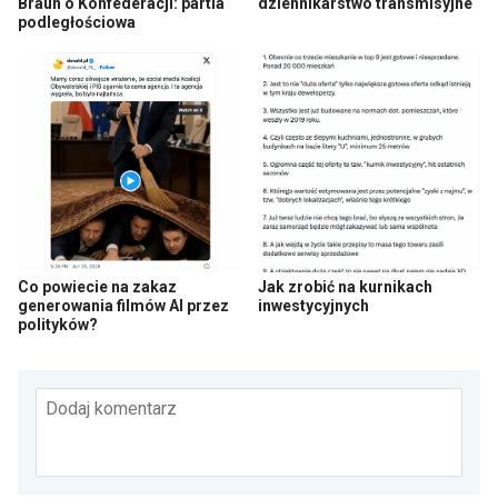
Braun o Konfederacji: partia
dziennikarstwo transmisyjne
podległościowa
Co powiecie na zakaz
Jak zrobić na kurnikach
generowania filmów AI przez
inwestycyjnych
polityków?
Dodaj komentarz