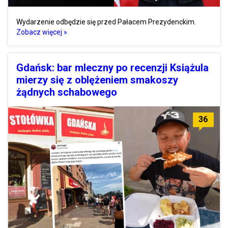
Wydarzenie odbędzie się przed Pałacem Prezydenckim.
Zobacz więcej »
Gdańsk: bar mleczny po recenzji Książula
mierzy się z oblężeniem smakoszy
żądnych schabowego
36