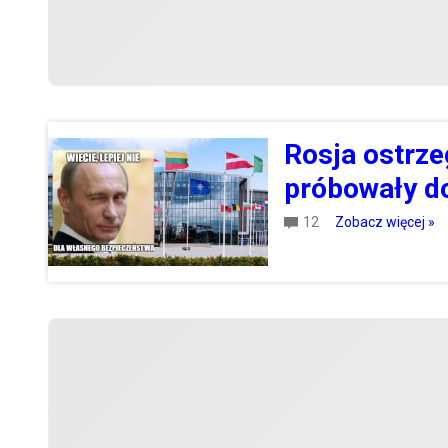
Rosja ostrzeg
próbowały d
12
Zobacz więcej »