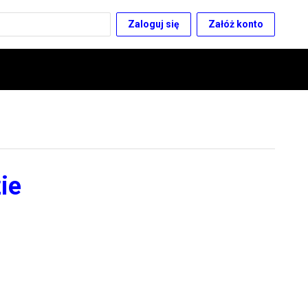
Zaloguj się
Załóż konto
ie