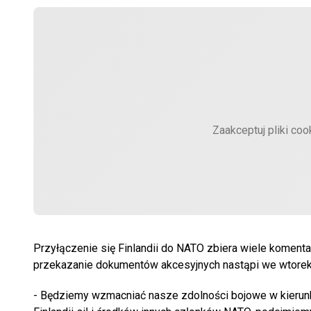
Zaakceptuj pliki coo
Przyłączenie się Finlandii do NATO zbiera wiele koment
przekazanie dokumentów akcesyjnych nastąpi we wtorek,
- Będziemy wzmacniać nasze zdolności bojowe w kierun