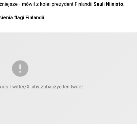
ażniejsze - mówił z kolei prezydent Finlandii
Sauli Niinisto
.
enia flagi Finlandii
.
kies Twitter/X, aby zobaczyć ten tweet.