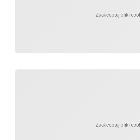
Zaakceptuj pliki coo
Zaakceptuj pliki coo