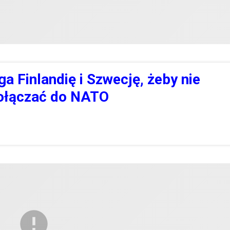
a Finlandię i Szwecję, żeby nie
ołączać do NATO