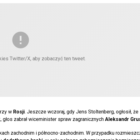
kies Twitter/X, aby zobaczyć ten tweet.
arzy w
Rosji
. Jeszcze wczoraj, gdy Jens Stoltenberg, ogłosił, że
 głos zabrał wiceminister spraw zagranicznych
Aleksandr Gru
kach zachodnim i północno-zachodnim. W przypadku rozmieszc