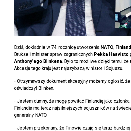
Dziś, dokładnie w 74. rocznicę utworzenia
NATO
,
Finland
Brukseli minister spraw zagranicznych
Pekka Haavisto
p
Anthony'ego Blinkena
. Było to możliwe dzięki temu, że 
Akcesja tego kraju jest najszybszą w historii Sojuszu.
- Otrzymawszy dokument akcesyjny możemy ogłosić, ż
oświadczył Blinken.
- Jestem dumny, że mogę powitać Finlandię jako członka
Finlandia ma teraz najsilniejszych sojuszników na świec
generalny NATO.
- Jestem przekonany, że Finowie czują się teraz bardziej