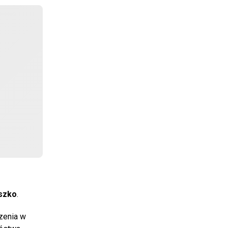
szko
.
zenia w