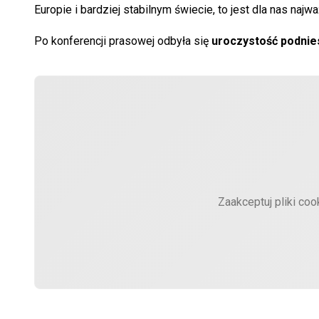
Europie i bardziej stabilnym świecie, to jest dla nas najw
Po konferencji prasowej odbyła się
uroczystość podniesi
Zaakceptuj pliki coo