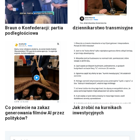
Braun o Konfederacji: partia
dziennikarstwo transmisyjne
podległościowa
Co powiecie na zakaz
Jak zrobić na kurnikach
generowania filmów AI przez
inwestycyjnych
polityków?