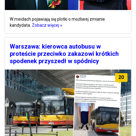
W meidach pojawiają się plotki o możliwej zmianie
kandydata.
Zobacz więcej »
Warszawa: kierowca autobusu w
proteście przeciwko zakazowi krótkich
spodenek przyszedł w spódnicy
20