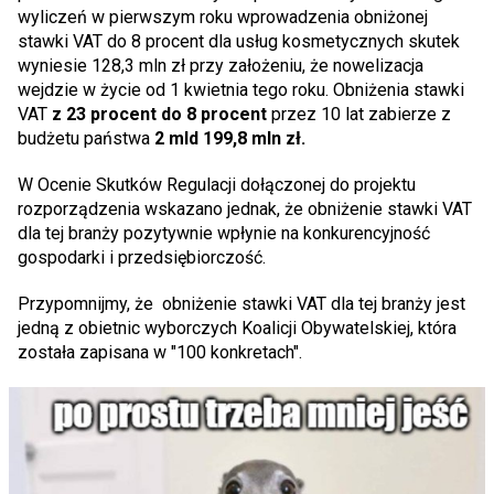
wyliczeń w pierwszym roku wprowadzenia obniżonej
stawki VAT do 8 procent dla usług kosmetycznych skutek
wyniesie 128,3 mln zł przy założeniu, że nowelizacja
wejdzie w życie od 1 kwietnia tego roku. Obniżenia stawki
VAT
z 23 procent do 8 procent
przez 10 lat zabierze z
budżetu państwa
2 mld 199,8 mln zł.
W Ocenie Skutków Regulacji dołączonej do projektu
rozporządzenia wskazano jednak, że obniżenie stawki VAT
dla tej branży pozytywnie wpłynie na konkurencyjność
gospodarki i przedsiębiorczość.
Przypomnijmy, że obniżenie stawki VAT dla tej branży jest
jedną z obietnic wyborczych Koalicji Obywatelskiej, która
została zapisana w "100 konkretach".