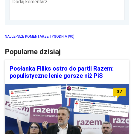
Dodaj komentarz
NAJLEPSZE KOMENTARZE TYGODNIA
(90)
Popularne dzisiaj
Posłanka Filiks ostro do partii Razem:
populistyczne lenie gorsze niż PiS
37