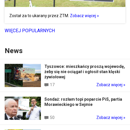
Został za to ukarany przez ZTM.
Zobacz więcej »
WIĘCEJ POPULARNYCH
News
Tyszowce: mieszkańcy proszą wojewodę,
żeby się nie ociągał i ogłosił stan klęski
żywiołowej
17
Zobacz więcej »
Sondaż: rozłam topi poparcie PiS, partia
Morawieckiego w Sejmie
50
Zobacz więcej »