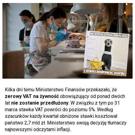
Kilka dni temu Ministerstwo Finansów przekazało, że
zerowy VAT na żywność
obowiązujący od ponad dwóch
lat
nie zostanie przedłużony
. W związku z tym po 31
marca stawka VAT powróci do poziomu 5%. Według
szacunków każdy kwartał obniżone stawki kosztował
państwo 2,7 mld zł. Ministerstwo swoją decyzję tłumaczy
najnowszymi odczytami inflacji.