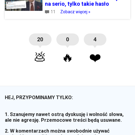
na serio, tylko takie hasło
11
Zobacz więcej »
20
0
4
💩
🔥
❤️
HEJ, PRZYPOMINAMY TYLKO:
1. Szanujemy nawet ostrą dyskusję i wolność słowa,
ale nie agresję. Przemocowe treści będą usuwane.
2. W komentarzach można swobodnie używać