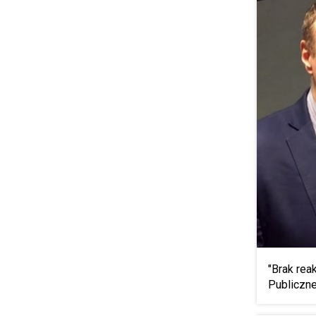
"Brak rea
Publicznej