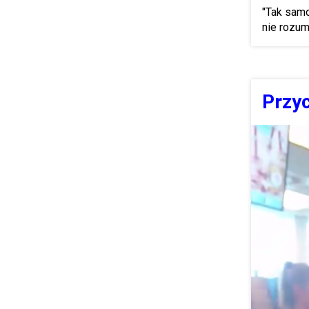
"Tak samo
nie rozum
Przyc