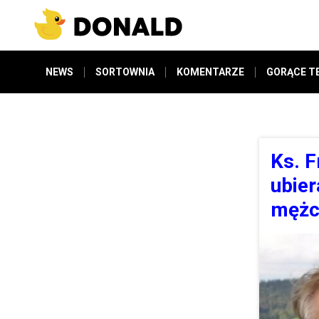
NEWS
SORTOWNIA
KOMENTARZE
GORĄCE T
Ks. F
ubier
mężcz