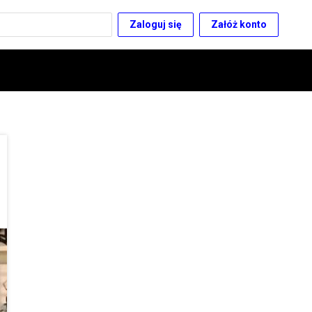
Zaloguj się
Załóż konto