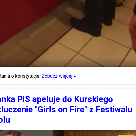
ytania o konstytucje.
Zobacz więcej »
nka PiS apeluje do Kurskiego
luczenie "Girls on Fire" z Festiwalu
olu