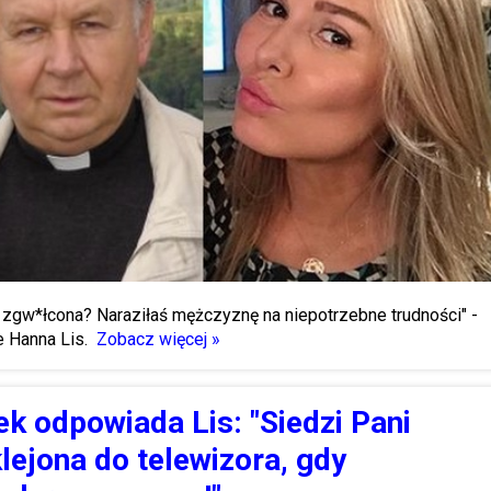
 zgw*łcona? Naraziłaś mężczyznę na niepotrzebne trudności" -
e Hanna Lis.
Zobacz więcej »
k odpowiada Lis: "Siedzi Pani
lejona do telewizora, gdy