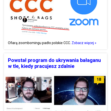
Ofiarą zoombomingu padło polskie CCC.
Zobacz więcej »
Powstał program do ukrywania bałaganu
w tle, kiedy pracujesz zdalnie
18