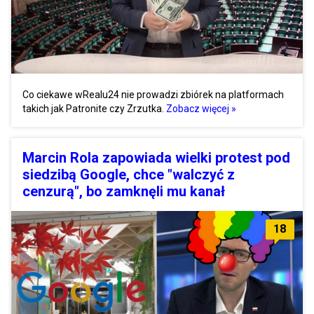
Co ciekawe wRealu24 nie prowadzi zbiórek na platformach
takich jak Patronite czy Zrzutka.
Zobacz więcej »
Marcin Rola zapowiada wielki protest pod
siedzibą Google, chce "walczyć z
cenzurą", bo zamknęli mu kanał
18