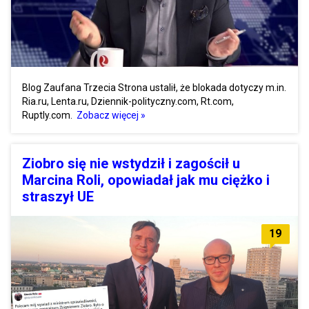
Blog Zaufana Trzecia Strona ustalił, że blokada dotyczy m.in.
Ria.ru, Lenta.ru, Dziennik-polityczny.com, Rt.com,
Ruptly.com.
Zobacz więcej »
Ziobro się nie wstydził i zagościł u
Marcina Roli, opowiadał jak mu ciężko i
straszył UE
19