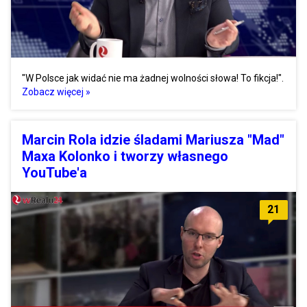
"W Polsce jak widać nie ma żadnej wolności słowa! To fikcja!".
Zobacz więcej »
Marcin Rola idzie śladami Mariusza "Mad"
Maxa Kolonko i tworzy własnego
YouTube'a
21