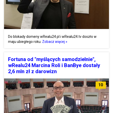
Do blokady domeny wRealu24.pl i wRealu24.tv doszło w
maju ubiegłego roku.
Zobacz więcej »
Fortuna od "myślących samodzielnie",
wRealu24 Marcina Roli i BanBye dostały
2,6 mln zł z darowizn
10