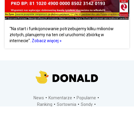
"Na start i funkcjonowanie potrzebujemy kilku milionów
złotych, planujemy na ten cel uruchomić zbiórkę w
internecie".
Zobacz więcej »
News
Komentarze
Popularne
Ranking
Sortownia
Sondy
Kontakt
Dodaj temat
Regulamin
Polityka prywatności