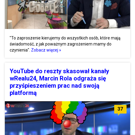
"To zaproszenie kierujemy do wszystkich osób, które mają
świadomość, z jak poważnym zagrożeniem mamy do
czynienia".
Zobacz więcej »
YouTube do reszty skasował kanały
wRealu24, Marcin Rola odgraża się
przyśpieszeniem prac nad swoją
platformą
37