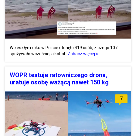
W zeszłym roku w Polsce utonęło 419 osób, z czego 107
spożywało wcześniej alkohol.
Zobacz więcej »
WOPR testuje ratowniczego drona,
uratuje osobę ważącą nawet 150 kg
7