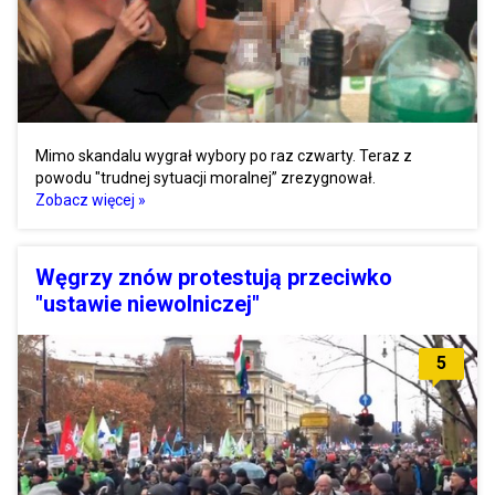
Mimo skandalu wygrał wybory po raz czwarty. Teraz z
powodu "trudnej sytuacji moralnej” zrezygnował.
Zobacz więcej »
Węgrzy znów protestują przeciwko
"ustawie niewolniczej"
5