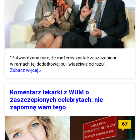
"Potwierdzono nam, że możemy zostać zaszczepieni
w ramach tej dodatkowej puli właściwie od razu".
Zobacz więcej »
Komentarz lekarki z WUM o
zaszczepionych celebrytach: nie
zapomnę wam tego
67