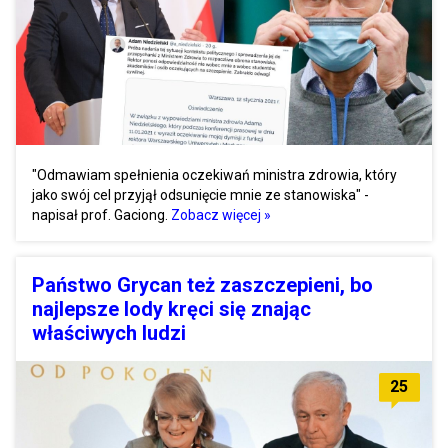
"Odmawiam spełnienia oczekiwań ministra zdrowia, który
jako swój cel przyjął odsunięcie mnie ze stanowiska" -
napisał prof. Gaciong.
Zobacz więcej »
Państwo Grycan też zaszczepieni, bo
najlepsze lody kręci się znając
właściwych ludzi
25