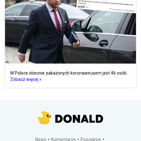
W Polsce obecnie zakażonych koronawirusem jest 46 osób.
Zobacz więcej »
News
Komentarze
Popularne