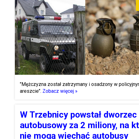
"Mężczyzna został zatrzymany i osadzony w policyjn
areszcie".
Zobacz więcej »
W Trzebnicy powstał dworzec
autobusowy za 2 miliony, na k
nie mogą wjechać autobusy