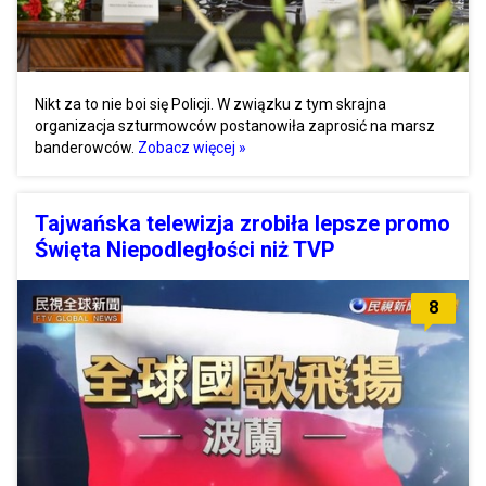
Nikt za to nie boi się Policji. W związku z tym skrajna
organizacja szturmowców postanowiła zaprosić na marsz
banderowców.
Zobacz więcej »
Tajwańska telewizja zrobiła lepsze promo
Święta Niepodległości niż TVP
8