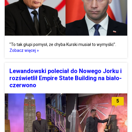
"To tak głupi pomysł, że chyba Kurski musiał to wymyślić".
Zobacz więcej »
Lewandowski poleciał do Nowego Jorku i
rozświetlił Empire State Building na biało-
czerwono
5