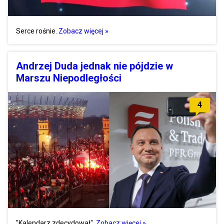
Serce rośnie.
Zobacz więcej »
Andrzej Duda jednak nie pójdzie w
Marszu Niepodległości
4
"Kalendarz zdecydował".
Zobacz więcej »