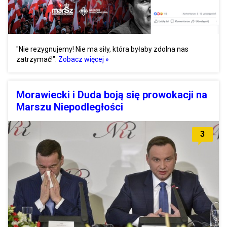
"Nie rezygnujemy! Nie ma siły, która byłaby zdolna nas
zatrzymać!".
Zobacz więcej »
Morawiecki i Duda boją się prowokacji na
Marszu Niepodległości
3