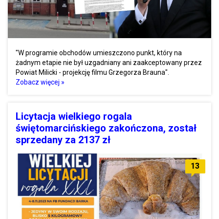
"W programie obchodów umieszczono punkt, który na
żadnym etapie nie był uzgadniany ani zaakceptowany przez
Powiat Milicki - projekcję filmu Grzegorza Brauna".
Zobacz więcej »
Licytacja wielkiego rogala
świętomarcińskiego zakończona, został
sprzedany za 2137 zł
13