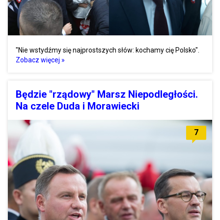
"Nie wstydźmy się najprostszych słów: kochamy cię Polsko".
Zobacz więcej »
Będzie "rządowy" Marsz Niepodległości.
Na czele Duda i Morawiecki
7