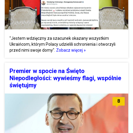
"Jestem wdzięczny za szacunek okazany wszystkim
Ukraińcom, którym Polacy udzielili schronienia i otworzyli
przed nimi swoje domy".
Zobacz więcej »
Premier w spocie na Święto
Niepodległości: wywieśmy flagi, wspólnie
świętujmy
8