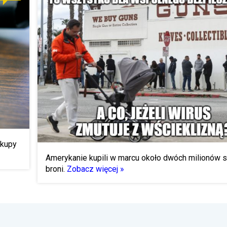
akupy
Amerykanie kupili w marcu około dwóch milionów 
broni.
Zobacz więcej »