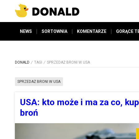
NEWS
SORTOWNIA
KOMENTARZE
GORĄCE T
DONALD
TAGI
SPRZEDAŻ BRONI W USA
SPRZEDAŻ BRONI W USA
USA: kto może i ma za co, kup
broń