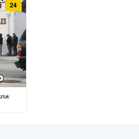
24
sztuk