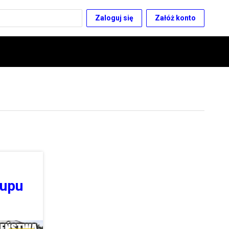
Zaloguj się
Załóż konto
kupu