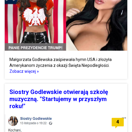
Małgorzata Godlewska zaśpiewała hymn USA i złożyła
Amerykanom życzenia z okazji Święta Niepodległości.
Zobacz więcej »
Siostry Godlewskie otwierają szkołę
muzyczną. "Startujemy w przyszłym
roku!"
4