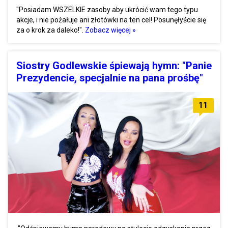
"Posiadam WSZELKIE zasoby aby ukrócić wam tego typu
akcje, i nie pożałuje ani złotówki na ten cel! Posunęłyście się
za o krok za daleko!".
Zobacz więcej »
Siostry Godlewskie śpiewają hymn: "Panie
Prezydencie, specjalnie na pana prośbę"
11