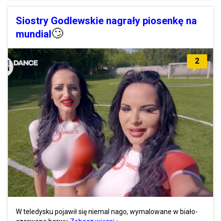
Siostry Godlewskie nagrały piosenkę na
🙄
mundial
2
W teledysku pojawił się niemal nago, wymalowane w biało-