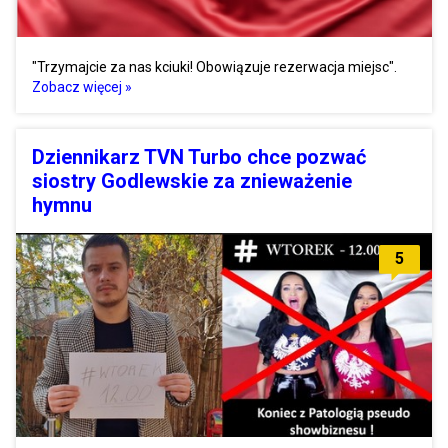
"Trzymajcie za nas kciuki! Obowiązuje rezerwacja miejsc".
Zobacz więcej »
Dziennikarz TVN Turbo chce pozwać
siostry Godlewskie za znieważenie
hymnu
5