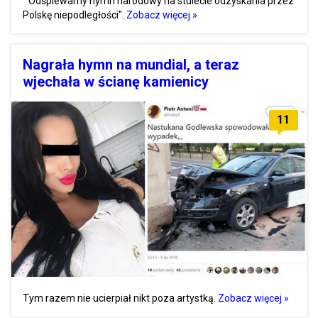
"Odśpiewamy hymn narodowy na stulecie odzyskania przez
Polskę niepodległości".
Zobacz więcej »
Nagrała hymn na mundial, a teraz
wjechała w ścianę kamienicy
11
Tym razem nie ucierpiał nikt poza artystką.
Zobacz więcej »