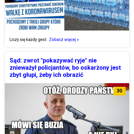
Liczy się każdy gest.
Zobacz więcej »
Sąd: zwrot "pokazywać ryje" nie
znieważył policjantów, bo oskarżony jest
zbyt głupi, żeby ich obrazić
30