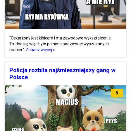
"Oskarżony jest kibicem i ma zawodowe wykształcenie.
Trudno się więc było po nim spodziewać wyszukanych
manier".
Zobacz więcej »
Policja rozbiła najśmieszniejszy gang w
Polsce
5