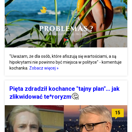
"Uważam, że dla osób, które afiszują się wartościami, a są
hipokrytami nie powinno być miejsca w polityce" - komentuje
kochanka.
Zobacz więcej »
Pięta zdradził kochance "tajny plan"... jak
🤔
zlikwidować te*roryzm
15