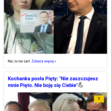
Nie, to nie żart.
Zobacz więcej »
Kochanka posła Pięty: "Nie zaszczujesz
💪
mnie Pięto. Nie boję się Ciebie"
1