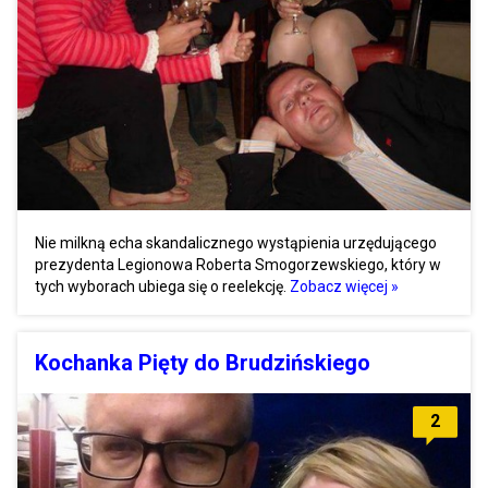
Nie milkną echa skandalicznego wystąpienia urzędującego
prezydenta Legionowa Roberta Smogorzewskiego, który w
tych wyborach ubiega się o reelekcję.
Zobacz więcej »
Kochanka Pięty do Brudzińskiego
2