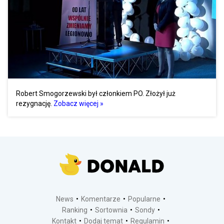
Robert Smogorzewski był członkiem PO. Złożył już
rezygnację.
Zobacz więcej »
News
Komentarze
Popularne
Ranking
Sortownia
Sondy
Kontakt
Dodaj temat
Regulamin