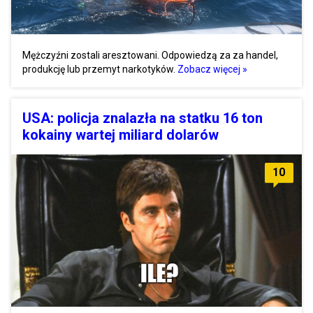
Mężczyźni zostali aresztowani. Odpowiedzą za za handel,
produkcję lub przemyt narkotyków.
Zobacz więcej »
USA: policja znalazła na statku 16 ton
kokainy wartej miliard dolarów
10