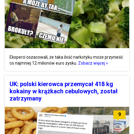
Eksperci oszacowali, że taka ilość narkotyku może przynieść
co najmniej 12 milionów euro zysku.
Zobacz więcej »
UK: polski kierowca przemycał 418 kg
kokainy w krążkach cebulowych, został
zatrzymany
9