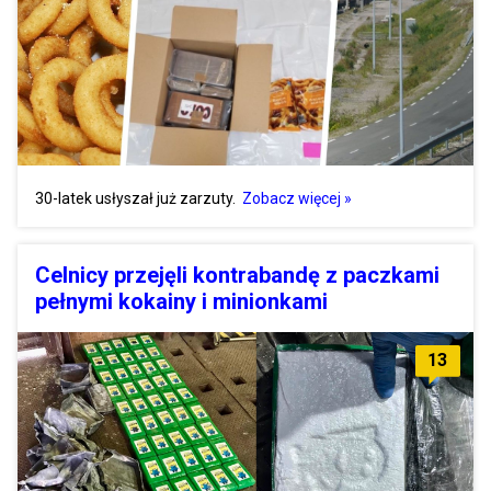
30-latek usłyszał już zarzuty.
Zobacz więcej »
Celnicy przejęli kontrabandę z paczkami
pełnymi kokainy i minionkami
13