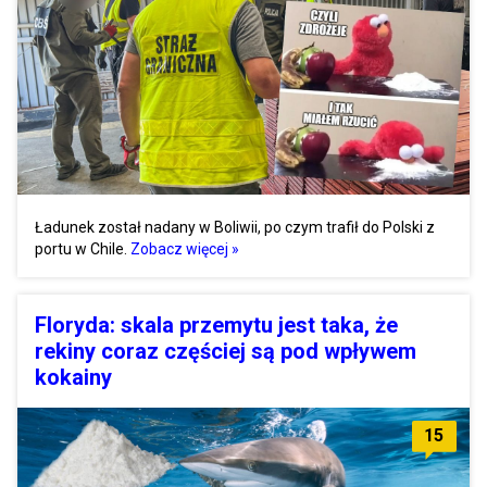
Ładunek został nadany w Boliwii, po czym trafił do Polski z
portu w Chile.
Zobacz więcej »
Floryda: skala przemytu jest taka, że
rekiny coraz częściej są pod wpływem
kokainy
15